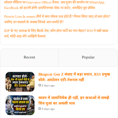
सोशल मीडिया पर Grievance Officer तैनात: अब यूजर की कंप्लेन पर WhatsApp‚
FaceBook को हटानी होगी आपत्तिजनक पोस्ट या कंटेंट‚ समझिए पूरा प्रॉसेस
Protein Loss In semen:वीर्य में क्या पोषक तत्व होते हैं? निगल लिया जाए तो क्या होगा?
जानिए उन सवालों के जवाब जिनसे आप शर्माते हैं?
BJP के नए अध्यक्ष के लिए बैठकें तेज, कौन होगा पार्टी का नया चेहरा? RSS ने रखी खास
शर्त, मोदी-शाह लेंगे आखिरी फैसला
Recent
Popular
Bhagwat Gen Z संवाद में बड़ा बयान, RSS प्रमुख
बोले- आंदोलन एंटी-नेशनल नहीं
2 days ago
सावन में जलाभिषेक ही नहीं, इन कथाओं से समझें
शिव पूजा का असली भाव
3 days ago