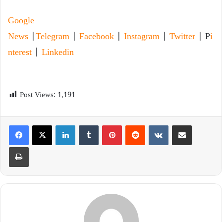
Google
News
|
Telegram
|
Facebook
|
Instagram
|
Twitter
| P
i
nterest
|
Linkedin
Post Views:
1,191