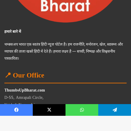
हमारे बारे में
थम्बसअप भारत एक स्वतंत्र हिंदी न्यूज पोर्टल है। हम राजनीति, मनोरंजन, खेल, स्वास्थ्य और
व्यापार की ताजा खबरें हिंदी में देते हैं। हमारा लक्ष्य है — सच्ची, निष्पक्ष और विश्वसनीय
पत्रकारिता।
📍 Our Office
ThumbsUpBharat.com
D-55, Amrapali Circle,
Vaishali Nagar, Jaipur
Rajasthan - 302021
📧
contact@thumbsupbharat.com