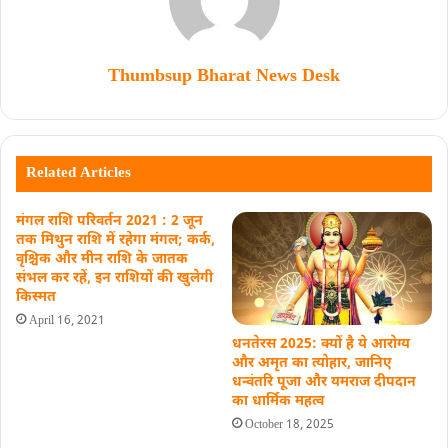
Thumbsup Bharat News Desk
Related Articles
मंगल राशि परिवर्तन 2021 : 2 जून
तक मिथुन राशि में रहेगा मंगल; कर्क,
वृश्चिक और मीन राशि के जातक
संभल कर रहें, इन राशियों की खुलेगी
किस्मत
April 16, 2021
धनतेरस 2025: क्यों है ये आरोग्य
और अमृत का त्योहार, जानिए
धन्वंतरि पूजा और यमराज दीपदान
का धार्मिक महत्‍व
October 18, 2025