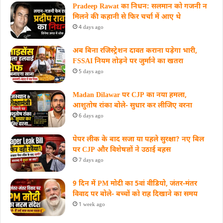
Pradeep Rawat का निधन: सलमान को गजनी न
मिलने की कहानी से फिर चर्चा में आए थे
4 days ago
अब बिना रजिस्ट्रेशन दावत कराना पड़ेगा भारी,
FSSAI नियम तोड़ने पर जुर्माने का खतरा
5 days ago
Madan Dilawar पर CJP का नया हमला,
आशुतोष रांका बोले- सुधार कर लीजिए वरना
6 days ago
पेपर लीक के बाद सजा या पहले सुरक्षा? नए बिल
पर CJP और विशेषज्ञों ने उठाई बहस
7 days ago
9 दिन में PM मोदी का 5वां वीडियो, जंतर-मंतर
विवाद पर बोले- बच्चों को राह दिखाने का समय
1 week ago