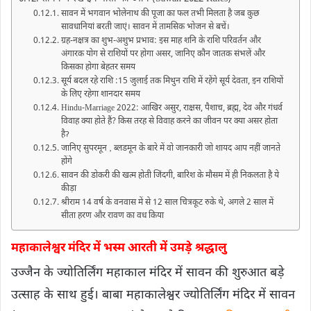
सावन में भगवान भोलेनाथ की पूजा का फल तभी मिलता है जब कुछ
सावधानियां बरती जाएं। सावन में तामसिक भोजन से बचें।
ग्रह-नक्षत्र का शुभ-अशुभ प्रभाव: इस माह शनि के राशि परिवर्तन और
अंगारक योग से राशियों पर होगा असर, जानिए कौन जातक संभलें और
किसका होगा बेहतर समय
सूर्य बदल रहे राशि :15 जुलाई तक मिथुन राशि में रहेंगे सूर्य देवता, इन राशियों
के लिए रहेगा शानदार समय
Hindu-Marriage 2022: आखिर असुर, राक्षस, पैशाच, ब्रह्म, देव और गंधर्व
विवाह क्या होते हैं? किस तरह से विवाह करने का जीवन पर क्या असर होता
हैॽ
जानिए सुपरमून ‚ ब्लडमून के बारे में वो जानकारी जो शायद आप नहीं जानते
होंगे
सावन की डोकरी की खत्म होती जिंदगी, बारिश के मौसम में ही निकलता है ये
कीड़ा
श्रीराम 14 वर्ष के वनवास में से 12 साल चित्रकूट रुके थे, अगले 2 साल में
सीता हरण और रावण का वध किया
महाकालेश्वर मंदिर में भस्म आरती में उमड़े श्रद्धालु
उज्जैन के ज्योतिर्लिंग महाकाल मंदिर में सावन की शुरुआत बड़े
उत्साह के साथ हुई। बाबा महाकालेश्वर ज्योतिर्लिंग मंदिर में सावन