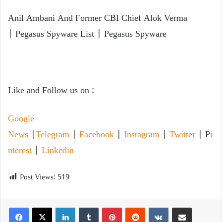
Anil Ambani And Former CBI Chief Alok Verma
| Pegasus Spyware List | Pegasus Spyware
Like and Follow us on :
Google
News
|
Telegram
|
Facebook
|
Instagram
|
Twitter
| P
i
nterest
|
Linkedin
Post Views:
519