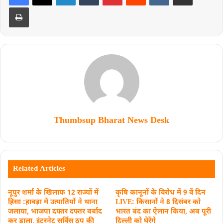
Thumbsup Bharat News Desk
Related Articles
नूपुर शर्मा के खिलाफ 12 राज्यों में
कृषि कानूनों के विरोध में 9 वें दिन
हिंसा :हावड़ा में उत्पातियों ने थाना
LIVE: किसानों ने 8 दिसंबर को
जलाया, भाजपा दफ्तर दफ्तर बर्बाद
भारत बंद का ऐलान किया, अब पूरी
कर डाला, इंटरनेट सर्विस ठप की
दिल्ली को घेरेंगे