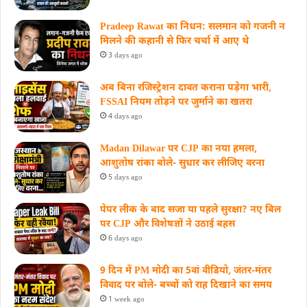
Pradeep Rawat का निधन: सलमान को गजनी न
मिलने की कहानी से फिर चर्चा में आए थे
3 days ago
अब बिना रजिस्ट्रेशन दावत कराना पड़ेगा भारी,
FSSAI नियम तोड़ने पर जुर्माने का खतरा
4 days ago
Madan Dilawar पर CJP का नया हमला,
आशुतोष रांका बोले- सुधार कर लीजिए वरना
5 days ago
पेपर लीक के बाद सजा या पहले सुरक्षा? नए बिल
पर CJP और विशेषज्ञों ने उठाई बहस
6 days ago
9 दिन में PM मोदी का 5वां वीडियो, जंतर-मंतर
विवाद पर बोले- बच्चों को राह दिखाने का समय
1 week ago