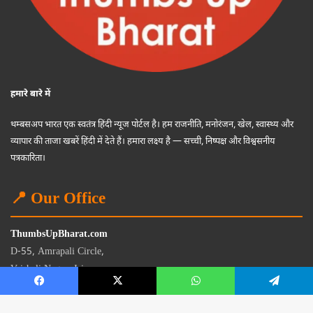
हमारे बारे में
थम्बसअप भारत एक स्वतंत्र हिंदी न्यूज पोर्टल है। हम राजनीति, मनोरंजन, खेल, स्वास्थ्य और
व्यापार की ताजा खबरें हिंदी में देते हैं। हमारा लक्ष्य है — सच्ची, निष्पक्ष और विश्वसनीय
पत्रकारिता।
📍 Our Office
ThumbsUpBharat.com
D-55, Amrapali Circle,
Vaishali Nagar, Jaipur
Rajasthan - 302021