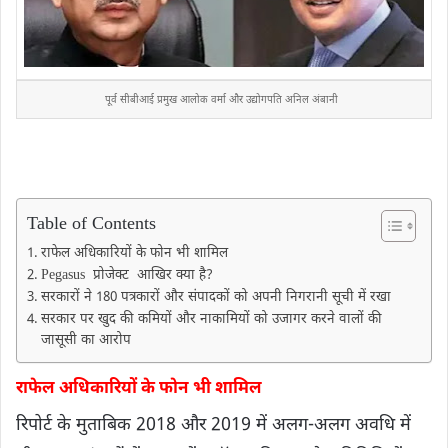
पूर्व सीबीआई प्रमुख आलोक वर्मा और
उद्योगपति अनिल अंबानी
Table of Contents
राफेल अधिकारियों के फोन भी शामिल
Pegasus प्रोजेक्ट आखिर क्या है?
सरकारों ने 180 पत्रकारों और संपादकों को अपनी निगरानी सूची में रखा
सरकार पर खुद की कमियों और नाकामियों को उजागर करने वालों की
जासूसी का आरोप
राफेल अधिकारियों के फोन भी शामिल
रिपोर्ट के मुताबिक 2018 और 2019 में अलग-अलग अवधि में