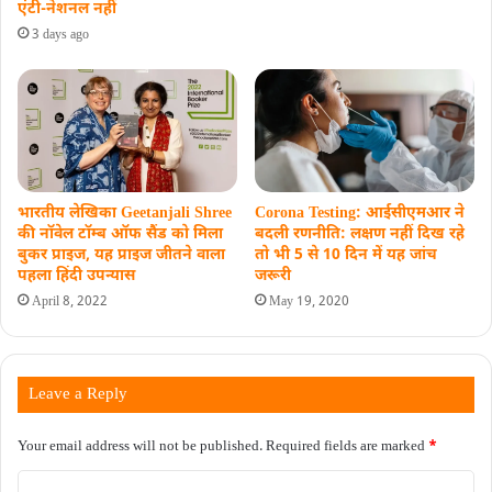
एंटी-नेशनल नहीं
3 days ago
Corona Testing: आईसीएमआर ने
भारतीय लेखिका Geetanjali Shree
बदली रणनीति: लक्षण नहीं दिख रहे
की नॉवेल टॉम्ब ऑफ सैंड को मिला
तो भी 5 से 10 दिन में यह जांच
बुकर प्राइज, यह प्राइज जीतने वाला
जरूरी
पहला हिंदी उपन्यास
May 19, 2020
April 8, 2022
Leave a Reply
Your email address will not be published.
Required fields are marked
*
C