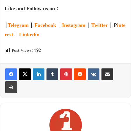
Like and Follow us on :
|
Telegram
|
Facebook
|
Instagram
|
Twitter
|
P
inte
rest
|
Linkedin
Post Views:
192