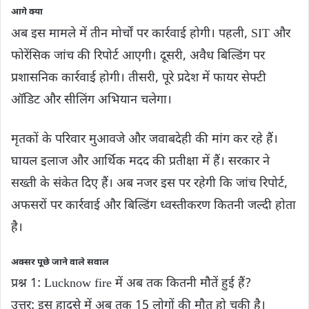
आगे क्या
अब इस मामले में तीन मोर्चों पर कार्रवाई होगी। पहली, SIT और
फोरेंसिक जांच की रिपोर्ट आएगी। दूसरी, अवैध बिल्डिंग पर
प्रशासनिक कार्रवाई होगी। तीसरी, पूरे प्रदेश में फायर सेफ्टी
ऑडिट और सीलिंग अभियान चलेगा।
मृतकों के परिवार मुआवजे और जवाबदेही की मांग कर रहे हैं।
घायल इलाज और आर्थिक मदद की प्रतीक्षा में हैं। सरकार ने
सख्ती के संकेत दिए हैं। अब नजर इस पर रहेगी कि जांच रिपोर्ट,
अफसरों पर कार्रवाई और बिल्डिंग ध्वस्तीकरण कितनी जल्दी होता
है।
अक्सर पूछे जाने वाले सवाल
प्रश्न 1: Lucknow fire में अब तक कितनी मौतें हुई हैं?
उत्तर: इस हादसे में अब तक 15 लोगों की मौत हो चुकी है।