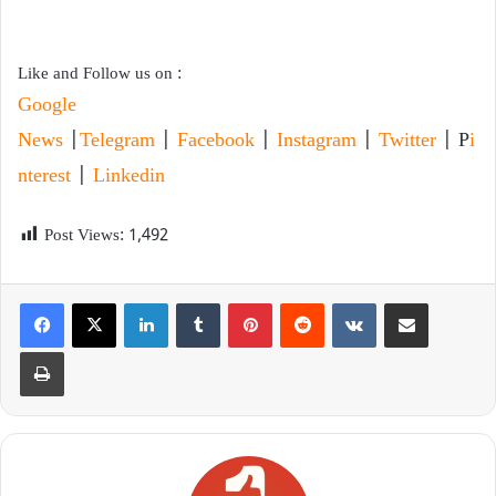
Like and Follow us on :
Google
News
|
Telegram
|
Facebook
|
Instagram
|
Twitter
| P
i
nterest
|
Linkedin
Post Views:
1,492