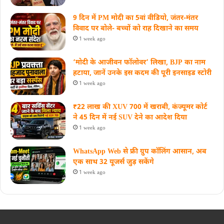
9 दिन में PM मोदी का 5वां वीडियो, जंतर-मंतर
विवाद पर बोले- बच्चों को राह दिखाने का समय
1 week ago
‘मोदी के आजीवन फॉलोवर’ लिखा, BJP का नाम
हटाया, जानें उनके इस कदम की पूरी इनसाइड स्‍टोरी
1 week ago
₹22 लाख की XUV 700 में खराबी, कंज्यूमर कोर्ट
ने 45 दिन में नई SUV देने का आदेश दिया
1 week ago
WhatsApp Web से फ्री ग्रुप कॉलिंग आसान, अब
एक साथ 32 यूजर्स जुड़ सकेंगे
1 week ago