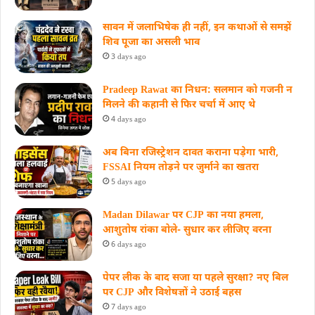
सावन में जलाभिषेक ही नहीं, इन कथाओं से समझें
शिव पूजा का असली भाव
3 days ago
Pradeep Rawat का निधन: सलमान को गजनी न
मिलने की कहानी से फिर चर्चा में आए थे
4 days ago
अब बिना रजिस्ट्रेशन दावत कराना पड़ेगा भारी,
FSSAI नियम तोड़ने पर जुर्माने का खतरा
5 days ago
Madan Dilawar पर CJP का नया हमला,
आशुतोष रांका बोले- सुधार कर लीजिए वरना
6 days ago
पेपर लीक के बाद सजा या पहले सुरक्षा? नए बिल
पर CJP और विशेषज्ञों ने उठाई बहस
7 days ago