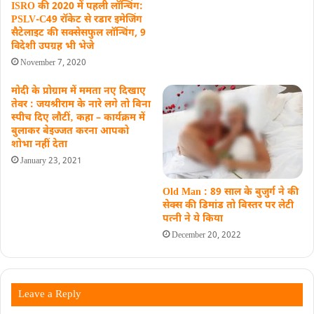
ISRO की 2020 में पहली लॉन्चिंग:
PSLV-C49 रॉकेट से रडार इमेजिंग
सैटेलाइट की सक्सेसफुल लॉन्चिंग, 9
विदेशी उपग्रह भी भेजे
November 7, 2020
मोदी के प्रोग्राम में ममता नए दिखाए
तेवर : जयश्रीराम के नारे लगे तो बिना
स्पीच दिए लौटीं‚ कहा – कार्यक्रम में
बुलाकर बेइज्जत करना आपको
शोभा नहीं देता
January 23, 2021
Old Man : 89 साल के बुजुर्ग ने की
सेक्स की डिमांड तो बिस्तर पर लेटी
पत्नी ने ये किया
December 20, 2022
Leave a Reply