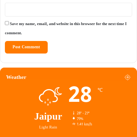
Save my name, email, and website in this browser for the next time I
comment.
Weather
28
℃
Jaipur
28º - 27º
79%
1.41 km/h
Light Rain