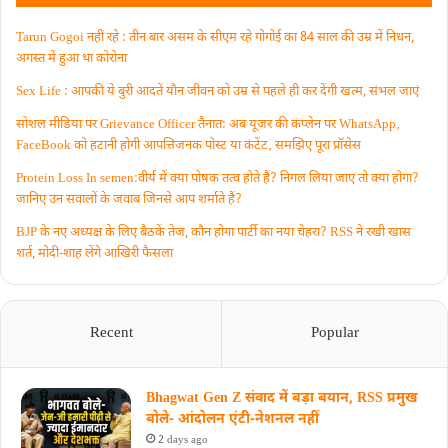
Tarun Gogoi नहीं रहे : तीन बार असम के सीएम रहे गोगोई का 84 साल की उम्र में निधन,
अगस्त में हुआ था कोरोना
Sex Life : आपकी ये बुरी आदतें याैन जीवन को उम्र से पहले ही कर देंगी खत्म, संभल जाएं
सोशल मीडिया पर Grievance Officer तैनात: अब यूजर की कंप्लेन पर WhatsApp‚
FaceBook को हटानी होगी आपत्तिजनक पोस्ट या कंटेंट‚ समझिए पूरा प्रॉसेस
Protein Loss In semen:वीर्य में क्या पोषक तत्व होते हैं? निगल लिया जाए तो क्या होगा?
जानिए उन सवालों के जवाब जिनसे आप शर्माते हैं?
BJP के नए अध्यक्ष के लिए बैठकें तेज, कौन होगा पार्टी का नया चेहरा? RSS ने रखी खास
शर्त, मोदी-शाह लेंगे आखिरी फैसला
Recent
Popular
Bhagwat Gen Z संवाद में बड़ा बयान, RSS प्रमुख
बोले- आंदोलन एंटी-नेशनल नहीं
2 days ago