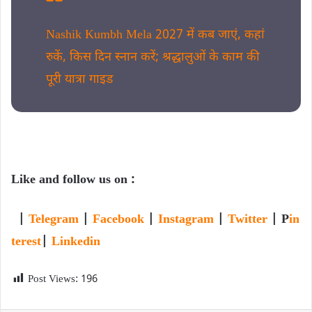
Nashik Kumbh Mela 2027 में कब जाएं, कहां
रुकें, किस दिन स्नान करें; श्रद्धालुओं के काम की
पूरी यात्रा गाइड
Like and follow us on :
|
Telegram
|
Facebook
|
Instagram
|
Twitter
| P
in
terest
|
Linkedin
Post Views:
196