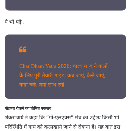
ये भी पढ़ें :
Char Dham Yatra 2026: चारधाम जाने वालों
के लिए पूरी तैयारी गाइड, कब जाएं, कैसे जाएं,
कहां रुकें, क्या साथ रखें
गोहत्या रोकने का घोषित मकसद
शंकराचार्य ने कहा कि “गो-एलएक्स” मंच का उद्देश्य किसी भी
परिस्थिति में गाय को कत्लखाने जाने से रोकना है। यह बात इस