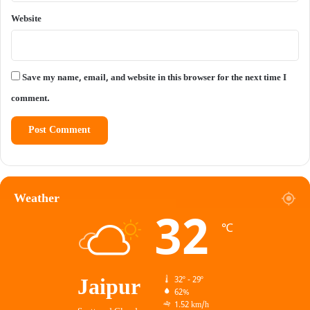
Website
Save my name, email, and website in this browser for the next time I
comment.
Weather
32
℃
Jaipur
32º - 29º
62%
1.52 km/h