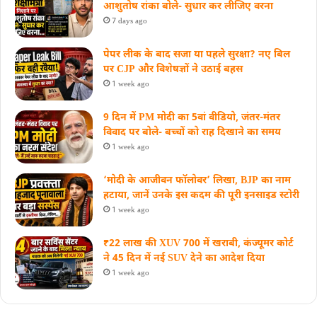
आशुतोष रांका बोले- सुधार कर लीजिए वरना
7 days ago
पेपर लीक के बाद सजा या पहले सुरक्षा? नए बिल
पर CJP और विशेषज्ञों ने उठाई बहस
1 week ago
9 दिन में PM मोदी का 5वां वीडियो, जंतर-मंतर
विवाद पर बोले- बच्चों को राह दिखाने का समय
1 week ago
‘मोदी के आजीवन फॉलोवर’ लिखा, BJP का नाम
हटाया, जानें उनके इस कदम की पूरी इनसाइड स्‍टोरी
1 week ago
₹22 लाख की XUV 700 में खराबी, कंज्यूमर कोर्ट
ने 45 दिन में नई SUV देने का आदेश दिया
1 week ago