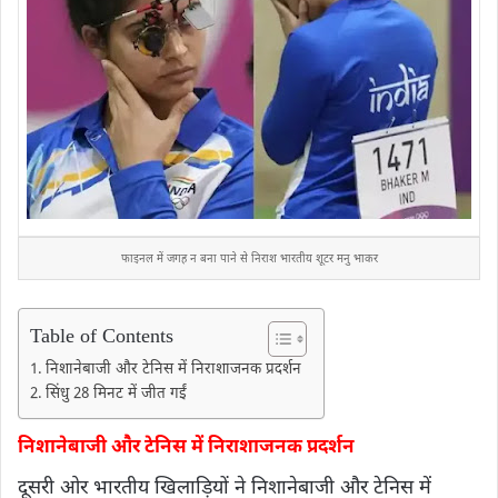
फाइनल में जगह न बना पाने से निराश भारतीय शूटर मनु भाकर
Table of Contents
निशानेबाजी और टेनिस में निराशाजनक प्रदर्शन
सिंधु 28 मिनट में जीत गईं
निशानेबाजी और टेनिस में निराशाजनक प्रदर्शन
दूसरी ओर भारतीय खिलाड़ियों ने निशानेबाजी और टेनिस में