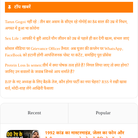
टॉप खबरें
Tarun Gogoi नहीं रहे : तीन बार असम के सीएम रहे गोगोई का 84 साल की उम्र में निधन,
अगस्त में हुआ था कोरोना
Sex Life : आपकी ये बुरी आदतें याैन जीवन को उम्र से पहले ही कर देंगी खत्म, संभल जाएं
सोशल मीडिया पर Grievance Officer तैनात: अब यूजर की कंप्लेन पर WhatsApp‚
FaceBook को हटानी होगी आपत्तिजनक पोस्ट या कंटेंट‚ समझिए पूरा प्रॉसेस
Protein Loss In semen:वीर्य में क्या पोषक तत्व होते हैं? निगल लिया जाए तो क्या होगा?
जानिए उन सवालों के जवाब जिनसे आप शर्माते हैं?
BJP के नए अध्यक्ष के लिए बैठकें तेज, कौन होगा पार्टी का नया चेहरा? RSS ने रखी खास
शर्त, मोदी-शाह लेंगे आखिरी फैसला
Recent
Popular
1992 कांड का मास्टरमाइंड, जेलर का फोन और