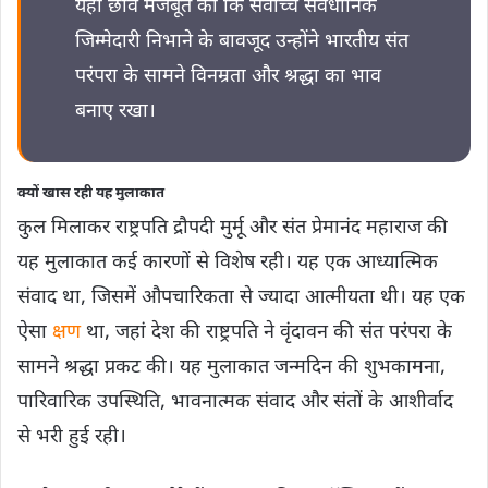
यही छवि मजबूत की कि सर्वोच्च संवैधानिक
जिम्मेदारी निभाने के बावजूद उन्होंने भारतीय संत
परंपरा के सामने विनम्रता और श्रद्धा का भाव
बनाए रखा।
क्यों खास रही यह मुलाकात
कुल मिलाकर राष्ट्रपति द्रौपदी मुर्मू और संत प्रेमानंद महाराज की
यह मुलाकात कई कारणों से विशेष रही। यह एक आध्यात्मिक
संवाद था, जिसमें औपचारिकता से ज्यादा आत्मीयता थी। यह एक
ऐसा
क्षण
था, जहां देश की राष्ट्रपति ने वृंदावन की संत परंपरा के
सामने श्रद्धा प्रकट की। यह मुलाकात जन्मदिन की शुभकामना,
पारिवारिक उपस्थिति, भावनात्मक संवाद और संतों के आशीर्वाद
से भरी हुई रही।