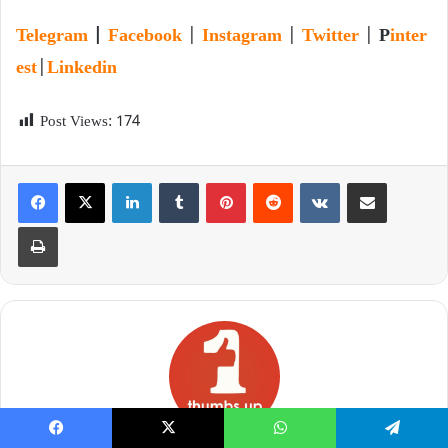
Telegram
|
Facebook
|
Instagram
|
Twitter
|
P
inter
est
|
Linkedin
Post Views:
174