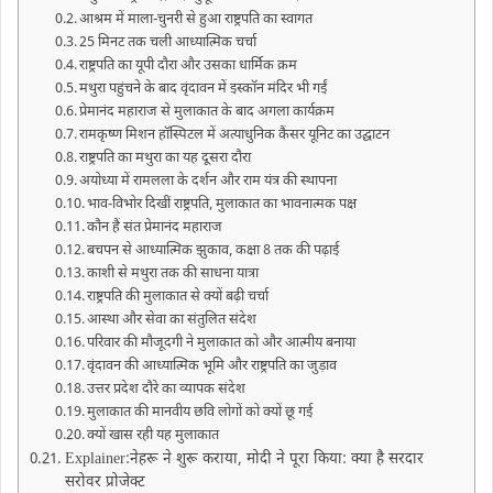
आश्रम में माला-चुनरी से हुआ राष्ट्रपति का स्वागत
25 मिनट तक चली आध्यात्मिक चर्चा
राष्ट्रपति का यूपी दौरा और उसका धार्मिक क्रम
मथुरा पहुंचने के बाद वृंदावन में इस्कॉन मंदिर भी गईं
प्रेमानंद महाराज से मुलाकात के बाद अगला कार्यक्रम
रामकृष्ण मिशन हॉस्पिटल में अत्याधुनिक कैंसर यूनिट का उद्घाटन
राष्ट्रपति का मथुरा का यह दूसरा दौरा
अयोध्या में रामलला के दर्शन और राम यंत्र की स्थापना
भाव-विभोर दिखीं राष्ट्रपति, मुलाकात का भावनात्मक पक्ष
कौन हैं संत प्रेमानंद महाराज
बचपन से आध्यात्मिक झुकाव, कक्षा 8 तक की पढ़ाई
काशी से मथुरा तक की साधना यात्रा
राष्ट्रपति की मुलाकात से क्यों बढ़ी चर्चा
आस्था और सेवा का संतुलित संदेश
परिवार की मौजूदगी ने मुलाकात को और आत्मीय बनाया
वृंदावन की आध्यात्मिक भूमि और राष्ट्रपति का जुड़ाव
उत्तर प्रदेश दौरे का व्यापक संदेश
मुलाकात की मानवीय छवि लोगों को क्यों छू गई
क्यों खास रही यह मुलाकात
Explainer:नेहरू ने शुरू कराया, मोदी ने पूरा किया: क्या है सरदार
सरोवर प्रोजेक्ट