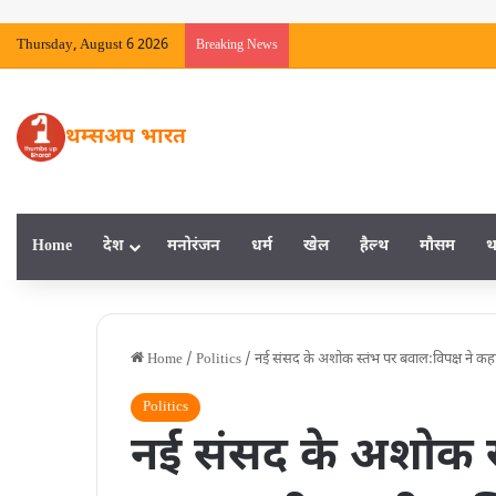
Thursday, August 6 2026
Breaking News
थम्सअप भारत
Home
देश
मनाेरंजन
धर्म
खेल
हैल्‍थ
मौसम
थ
Home
/
Politics
/
नई संसद के अशोक स्तंभ पर बवाल:विपक्ष ने कहा- रा
Politics
नई संसद के अशोक स्