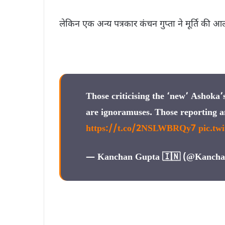
लेकिन एक अन्य पत्रकार कंचन गुप्ता ने मूर्ति की आ
Those criticising the ‘new’ Ashoka
are ignoramuses. Those reporting 
https://t.co/2NSLWBRQy7
pic.tw
— Kanchan Gupta 🇮🇳 (@Kanch