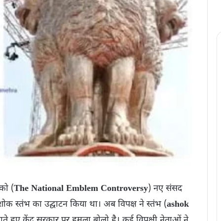
 को (
The National Emblem Controversy
) नए संसद
ोक स्तंभ का उद्घाटन किया था। अब विपक्ष ने स्तंभ (
ashok
 हुए केंद्र सरकार पर हमला बोलो है। कई विपक्षी नेताओं ने