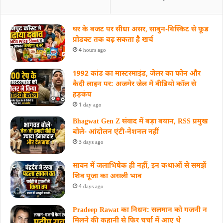
घर के बजट पर सीधा असर, साबुन-बिस्किट से फूड
प्रोडक्ट तक बढ़ सकता है खर्च
4 hours ago
1992 कांड का मास्टरमाइंड, जेलर का फोन और
कैदी लाइन पर: अजमेर जेल में वीडियो कॉल से
हड़कंप
1 day ago
Bhagwat Gen Z संवाद में बड़ा बयान, RSS प्रमुख
बोले- आंदोलन एंटी-नेशनल नहीं
3 days ago
सावन में जलाभिषेक ही नहीं, इन कथाओं से समझें
शिव पूजा का असली भाव
4 days ago
Pradeep Rawat का निधन: सलमान को गजनी न
मिलने की कहानी से फिर चर्चा में आए थे