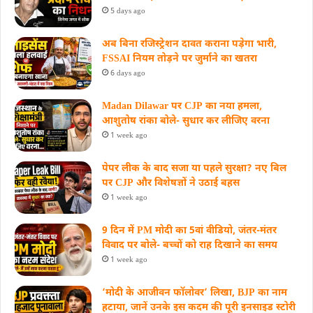
5 days ago
अब बिना रजिस्ट्रेशन दावत कराना पड़ेगा भारी,
FSSAI नियम तोड़ने पर जुर्माने का खतरा
6 days ago
Madan Dilawar पर CJP का नया हमला,
आशुतोष रांका बोले- सुधार कर लीजिए वरना
1 week ago
पेपर लीक के बाद सजा या पहले सुरक्षा? नए बिल
पर CJP और विशेषज्ञों ने उठाई बहस
1 week ago
9 दिन में PM मोदी का 5वां वीडियो, जंतर-मंतर
विवाद पर बोले- बच्चों को राह दिखाने का समय
1 week ago
‘मोदी के आजीवन फॉलोवर’ लिखा, BJP का नाम
हटाया, जानें उनके इस कदम की पूरी इनसाइड स्‍टोरी