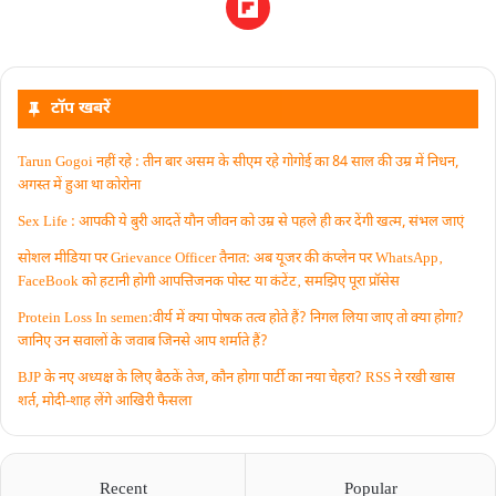
टॉप खबरें
Tarun Gogoi नहीं रहे : तीन बार असम के सीएम रहे गोगोई का 84 साल की उम्र में निधन,
अगस्त में हुआ था कोरोना
Sex Life : आपकी ये बुरी आदतें याैन जीवन को उम्र से पहले ही कर देंगी खत्म, संभल जाएं
सोशल मीडिया पर Grievance Officer तैनात: अब यूजर की कंप्लेन पर WhatsApp‚
FaceBook को हटानी होगी आपत्तिजनक पोस्ट या कंटेंट‚ समझिए पूरा प्रॉसेस
Protein Loss In semen:वीर्य में क्या पोषक तत्व होते हैं? निगल लिया जाए तो क्या होगा?
जानिए उन सवालों के जवाब जिनसे आप शर्माते हैं?
BJP के नए अध्यक्ष के लिए बैठकें तेज, कौन होगा पार्टी का नया चेहरा? RSS ने रखी खास
शर्त, मोदी-शाह लेंगे आखिरी फैसला
Recent
Popular