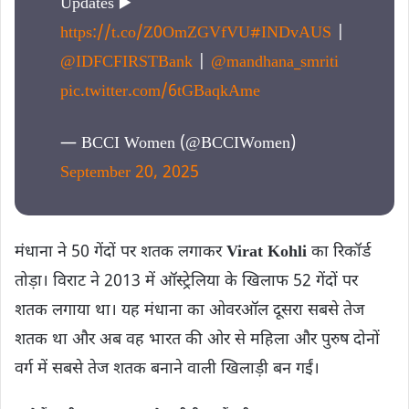
Updates ▶️
https://t.co/Z0OmZGVfVU
#INDvAUS
|
@IDFCFIRSTBank
|
@mandhana_smriti
pic.twitter.com/6tGBaqkAme
— BCCI Women (@BCCIWomen)
September 20, 2025
मंधाना ने 50 गेंदों पर शतक लगाकर
Virat Kohli
का रिकॉर्ड
तोड़ा। विराट ने 2013 में ऑस्ट्रेलिया के खिलाफ 52 गेंदों पर
शतक लगाया था। यह मंधाना का ओवरऑल दूसरा सबसे तेज
शतक था और अब वह भारत की ओर से महिला और पुरुष दोनों
वर्ग में सबसे तेज शतक बनाने वाली खिलाड़ी बन गईं।