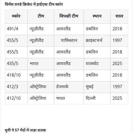
विमेंस वनडे क्रिकेट में हाईएस्ट टीम स्कोर
स्कोर
टीम
विपक्षी टीम
स्थान
साल
491/4
न्यूज़ीलैंड
आयरलैंड
डबलिन
2018
455/5
न्यूज़ीलैंड
पाकिस्तान
क्राइस्टचर्च
1997
455/5
न्यूज़ीलैंड
आयरलैंड
डबलिन
2018
435/5
भारत
आयरलैंड
राजकोट
2025
418/10
न्यूज़ीलैंड
आयरलैंड
डबलिन
2018
412/3
ऑस्ट्रेलिया
डेनमार्क
मुंबई
1997
412/10
ऑस्ट्रेलिया
भारत
दिल्ली
2025
मूनी ने 57 गेंदों में जड़ा शतक