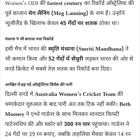
Women’s ODI की
fastest century
का रिकॉर्ड ऑस्ट्रेलिया की
पूर्व कप्तान
मेग लैनिंग (Meg Lanning)
के नाम है। उन्होंने
न्यूजीलैंड के खिलाफ केवल
45 गेंदों पर शतक
ठोका था।
मंधाना ने भी बनाया नया रिकॉर्ड
इसी मैच में भारत की
स्मृति मंधाना (Smriti Mandhana)
ने
भी कमाल किया और
52 गेंदों में सेंचुरी
जड़कर भारत की ओर से
वनडे क्रिकेट में सबसे तेज़ शतक का रिकॉर्ड बना दिया।
आखिर में ढह गई ऑस्ट्रेलिया विमेंस की पारी
दिल्ली वनडे में
Australia Women’s Cricket Team
की
धमाकेदार शुरुआत के बाद पारी अंत तक टिक नहीं सकी।
Beth
Mooney
ने एश्ले गार्डनर के साथ मिलकर शानदार फिफ्टी
पार्टनरशिप की और स्कोर को
300 रन पार
पहुंचाया। गार्डनर ने
24 गेंदों पर 39 रन बनाए, जबकि ताहलिया मैक्ग्रा केवल 14 रन