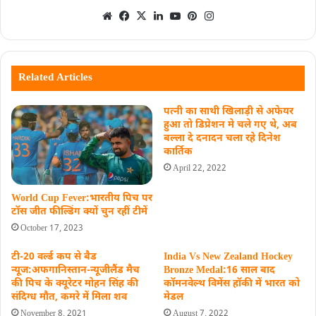
Related Articles
पत्नी का साथी खिलाड़ी से अफेयर
हुआ तो डिप्रेशन मे चले गए थे, अब
बल्ला दे दनादन चला रहे दिनेश
कार्तिक
April 22, 2022
World Cup Fever:भारतीय पिच पर
टॉस जीत फील्डिंग क्‍यों चुन रहीं टीमें
October 17, 2023
टी-20 वर्ल्ड कप से बैड
India Vs New Zealand Hockey
न्यूज:अफगानिस्तान-न्यूजीलैंड मैच
Bronze Medal:16 साल बाद
की पिच के क्यूरेटर मोहन सिंह की
कॉमनवेल्थ विमेंस हॉकी में भारत को
संदिग्ध मौत, कमरे में मिला शव
मेडल
November 8, 2021
August 7, 2022