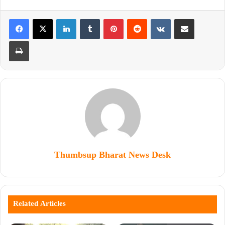
Thumbsup Bharat News Desk
Related Articles