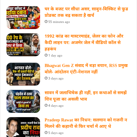
घर के बजट पर सीधा असर, साबुन-बिस्किट से फूड
प्रोडक्ट तक बढ़ सकता है खर्च
55 minutes ago
1992 कांड का मास्टरमाइंड, जेलर का फोन और
कैदी लाइन पर: अजमेर जेल में वीडियो कॉल से
हड़कंप
1 day ago
Bhagwat Gen Z संवाद में बड़ा बयान, RSS प्रमुख
बोले- आंदोलन एंटी-नेशनल नहीं
3 days ago
सावन में जलाभिषेक ही नहीं, इन कथाओं से समझें
शिव पूजा का असली भाव
4 days ago
Pradeep Rawat का निधन: सलमान को गजनी न
मिलने की कहानी से फिर चर्चा में आए थे
5 days ago