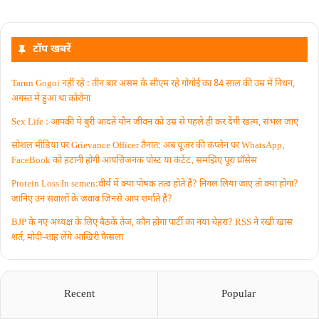
टॉप खबरें
Tarun Gogoi नहीं रहे : तीन बार असम के सीएम रहे गोगोई का 84 साल की उम्र में निधन,
अगस्त में हुआ था कोरोना
Sex Life : आपकी ये बुरी आदतें याैन जीवन को उम्र से पहले ही कर देंगी खत्म, संभल जाएं
सोशल मीडिया पर Grievance Officer तैनात: अब यूजर की कंप्लेन पर WhatsApp‚
FaceBook को हटानी होगी आपत्तिजनक पोस्ट या कंटेंट‚ समझिए पूरा प्रॉसेस
Protein Loss In semen:वीर्य में क्या पोषक तत्व होते हैं? निगल लिया जाए तो क्या होगा?
जानिए उन सवालों के जवाब जिनसे आप शर्माते हैं?
BJP के नए अध्यक्ष के लिए बैठकें तेज, कौन होगा पार्टी का नया चेहरा? RSS ने रखी खास
शर्त, मोदी-शाह लेंगे आखिरी फैसला
Recent
Popular