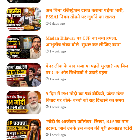
अब बिना रजिस्ट्रेशन दावत कराना पड़ेगा भारी,
FSSAI नियम तोड़ने पर जुर्माने का खतरा
6 days ago
Madan Dilawar पर CJP का नया हमला,
आशुतोष रांका बोले- सुधार कर लीजिए वरना
1 week ago
पेपर लीक के बाद सजा या पहले सुरक्षा? नए बिल
पर CJP और विशेषज्ञों ने उठाई बहस
1 week ago
9 दिन में PM मोदी का 5वां वीडियो, जंतर-मंतर
विवाद पर बोले- बच्चों को राह दिखाने का समय
1 week ago
‘मोदी के आजीवन फॉलोवर’ लिखा, BJP का नाम
हटाया, जानें उनके इस कदम की पूरी इनसाइड स्‍टोरी
1 week ago