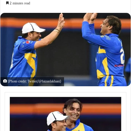
2 minutes read
(Photo credit: Twitter/@faizanlakhani)