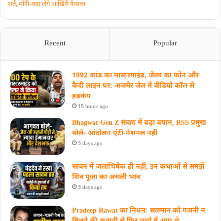
शर्त, मोदी-शाह लेंगे आखिरी फैसला
Recent
Popular
1992 कांड का मास्टरमाइंड, जेलर का फोन और
कैदी लाइन पर: अजमेर जेल में वीडियो कॉल से
हड़कंप
15 hours ago
Bhagwat Gen Z संवाद में बड़ा बयान, RSS प्रमुख
बोले- आंदोलन एंटी-नेशनल नहीं
3 days ago
सावन में जलाभिषेक ही नहीं, इन कथाओं से समझें
शिव पूजा का असली भाव
3 days ago
Pradeep Rawat का निधन: सलमान को गजनी न