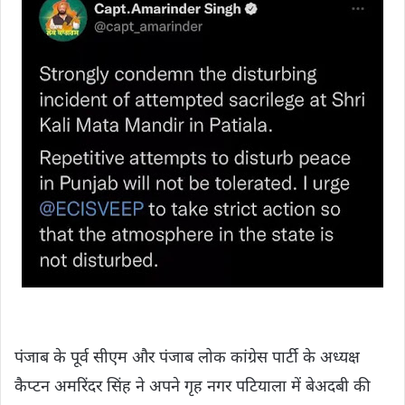
पंजाब के पूर्व सीएम और पंजाब लोक कांग्रेस पार्टी के अध्यक्ष
कैप्टन अमरिंदर सिंह ने अपने गृह नगर पटियाला में बेअदबी की