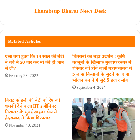
Thumbsup Bharat News Desk
Related Articles
ऐसा क्या हुआ कि 14 साल की बेटी
किसानों का बड़ा प्रदर्शन : कृषि
ने तवे से 20 वार कर मां की ही जान
कानूनों के खिलाफ मुजफ्फरनगर में
ले ली?
रविवार को होने वाली महापंचायत में
5 लाख किसानों के जुटने का दावा,
February 23, 2022
भोजन बनाने में जुटे 5 हजार लोग
September 4, 2021
विराट कोहली की बेटी को रेप की
धमकी देने वाला IIT इंजीनियर
गिरफ्तर में: मुंबई साइबर सेल ने
हैदराबाद से किया गिरफ्तार
November 10, 2021