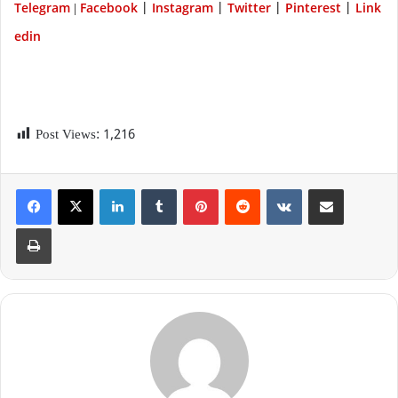
Telegram
Facebook
Instagram
Twitter
P
interest
Link
|
|
|
|
|
edin
Post Views:
1,216