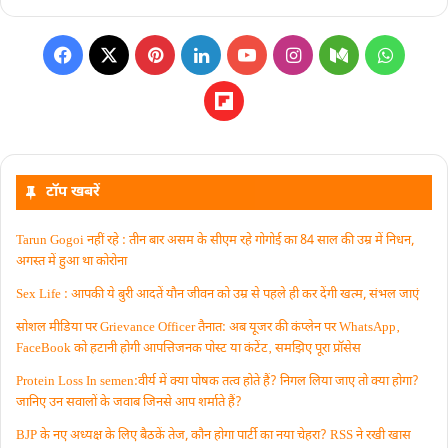
टॉप खबरें
Tarun Gogoi नहीं रहे : तीन बार असम के सीएम रहे गोगोई का 84 साल की उम्र में निधन,
अगस्त में हुआ था कोरोना
Sex Life : आपकी ये बुरी आदतें याैन जीवन को उम्र से पहले ही कर देंगी खत्म, संभल जाएं
सोशल मीडिया पर Grievance Officer तैनात: अब यूजर की कंप्लेन पर WhatsApp‚
FaceBook को हटानी होगी आपत्तिजनक पोस्ट या कंटेंट‚ समझिए पूरा प्रॉसेस
Protein Loss In semen:वीर्य में क्या पोषक तत्व होते हैं? निगल लिया जाए तो क्या होगा?
जानिए उन सवालों के जवाब जिनसे आप शर्माते हैं?
BJP के नए अध्यक्ष के लिए बैठकें तेज, कौन होगा पार्टी का नया चेहरा? RSS ने रखी खास