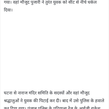
गया। वहां मौजूद पुजारी ने तुरंत युवक को सीट से नीचे धकेल
दिया।
घटना से नाराज मंदिर समिति के सदस्यों और वहां मौजूद
श्रद्धालुओं ने युवक की पिटाई कर दी। बाद में उसे पुलिस के हवाले
कर दिया गया। पंजाब पुलिस के पटियाला रेंज के आईजी राकेश