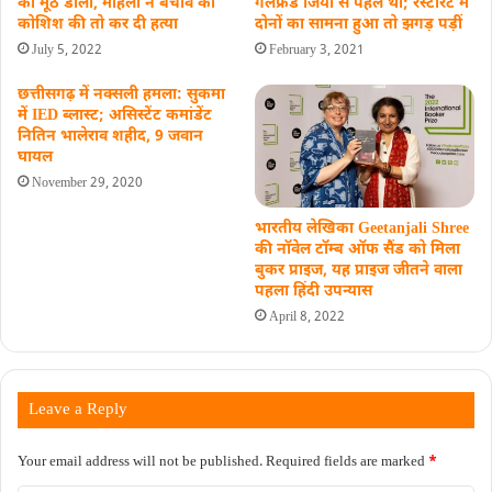
का मूठ डाला, महिला ने बचाव की
गर्लफ्रेंड जिया से पहले थी; रेस्‍टोरेंट में
कोशिश की तो कर दी हत्या
दोनों का सामना हुआ तो झगड़ पड़ीं
July 5, 2022
February 3, 2021
छत्तीसगढ़ में नक्सली हमला: सुकमा
में IED ब्लास्ट; असिस्टेंट कमांडेंट
नितिन भालेराव शहीद, 9 जवान
घायल
November 29, 2020
भारतीय लेखिका Geetanjali Shree
की नॉवेल टॉम्ब ऑफ सैंड को मिला
बुकर प्राइज, यह प्राइज जीतने वाला
पहला हिंदी उपन्यास
April 8, 2022
Leave a Reply
Your email address will not be published.
Required fields are marked
*