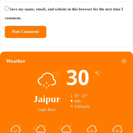
Save my name, email, and website in this browser for the next time I
comment.
Weather
30
℃
Jaipur
31º - 27º
64%
2.62 km/h
Light Rain