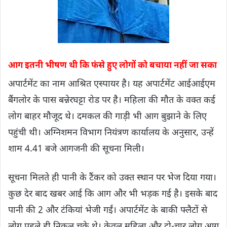
आग इतनी भीषण थी कि फंसे हुए लोगों को बचाया नहीं जा सका
अपार्टमेंट का नाम आश्रित एस्पायर है। यह अपार्टमेंट आईआईएम
बैंगलोर के पास बन्नेरघट्टा रोड पर है। महिला की मौत के वक्त कई
लोग बाहर मौजूद थे। दमकल की गाड़ी भी आग बुझाने के लिए
पहुंची थी। अग्निशमन विभाग नियंत्रण कार्यालय के अनुसार, उन्हें
शाम 4.41 बजे आगजनी की सूचना मिली।
सूचना मिलते ही पानी के टैंकर को उक्त स्थान पर भेज दिया गया।
कुछ देर बाद खबर आई कि आग और भी भड़क गई है। इसके बाद
पानी की 2 और टंकियां भेजी गईं। अपार्टमेंट के बाकी फ्लैटों से
लोग पहले ही निकल चुके थे। केवल महिला और दो-चार लोग आग