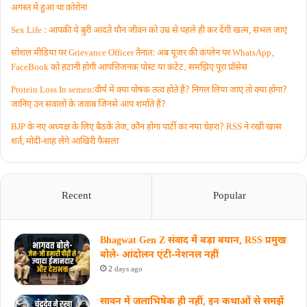
अगस्त में हुआ था कोरोना
Sex Life : आपकी ये बुरी आदतें याैन जीवन को उम्र से पहले ही कर देंगी खत्म, संभल जाएं
सोशल मीडिया पर Grievance Officer तैनात: अब यूजर की कंप्लेन पर WhatsApp‚
FaceBook को हटानी होगी आपत्तिजनक पोस्ट या कंटेंट‚ समझिए पूरा प्रॉसेस
Protein Loss In semen:वीर्य में क्या पोषक तत्व होते हैं? निगल लिया जाए तो क्या होगा?
जानिए उन सवालों के जवाब जिनसे आप शर्माते हैं?
BJP के नए अध्यक्ष के लिए बैठकें तेज, कौन होगा पार्टी का नया चेहरा? RSS ने रखी खास
शर्त, मोदी-शाह लेंगे आखिरी फैसला
Recent
Popular
Bhagwat Gen Z संवाद में बड़ा बयान, RSS प्रमुख
बोले- आंदोलन एंटी-नेशनल नहीं
2 days ago
सावन में जलाभिषेक ही नहीं, इन कथाओं से समझें