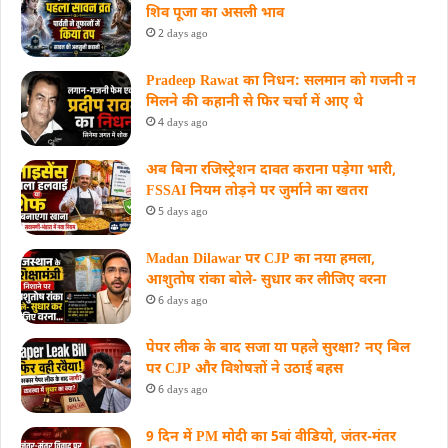
शिव पूजा का असली भाव
2 days ago
Pradeep Rawat का निधन: सलमान को गजनी न
मिलने की कहानी से फिर चर्चा में आए थे
4 days ago
अब बिना रजिस्ट्रेशन दावत कराना पड़ेगा भारी,
FSSAI नियम तोड़ने पर जुर्माने का खतरा
5 days ago
Madan Dilawar पर CJP का नया हमला,
आशुतोष रांका बोले- सुधार कर लीजिए वरना
6 days ago
पेपर लीक के बाद सजा या पहले सुरक्षा? नए बिल
पर CJP और विशेषज्ञों ने उठाई बहस
6 days ago
9 दिन में PM मोदी का 5वां वीडियो, जंतर-मंतर