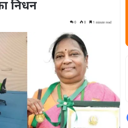
का निधन
0
0
1 minute read