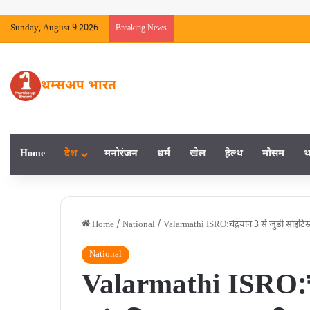
Sunday, August 9 2026
Breaking News
थम्सअप भारत
Home
देश
मनाेरंजन
धर्म
खेल
हैल्‍थ
मौसम
थ
Home
/
National
/
Valarmathi ISRO:चंद्रयान 3 से जुड़ी सांइटि
National
Valarmathi ISRO:चं