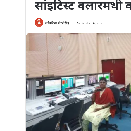
सांइटिस्ट वलारमथी 
सांवरिया सेठ सिंह
September 4, 2023