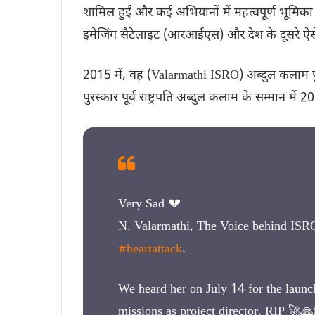
शामिल हुईं और कई अभियानों में महत्वपूर्ण भूमिक
इमेजिंग सैटेलाइट (आरआईएस) और देश के दूसरे ऐस
2015 में, वह (Valarmathi ISRO) अब्दुल कलाम पु
पुरस्कार पूर्व राष्ट्रपति अब्दुल कलाम के सम्मान म
Very Sad 💔
N. Valarmathi, The Voice behind ISR
#heartattack
.
We heard her on July 14 for the laun
missions as project director. RIP 🚀