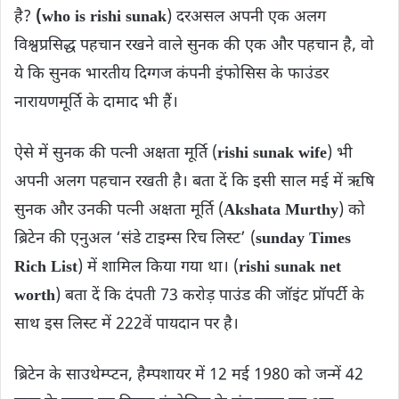
है?
(who is rishi sunak
) दरअसल अपनी एक अलग
विश्वप्रसिद्ध पहचान रखने वाले सुनक की एक और पहचान है, वो
ये कि सुनक भारतीय दिग्गज कंपनी इंफोसिस के फाउंडर
नारायणमूर्ति के दामाद भी हैं।
ऐसे में सुनक की पत्नी अक्षता मूर्ति (
rishi sunak wife
) भी
अपनी अलग पहचान रखती है। बता दें कि इसी साल मई में ऋषि
सुनक और उनकी प​त्नी अक्षता मूर्ति (
Akshata Murthy
) को
ब्रिटेन की एनुअल ‘संडे टाइम्स रिच लिस्ट’ (
sunday Times
Rich List
) में शामिल किया गया था। (
rishi sunak net
worth
) बता दें कि दंपती 73 करोड़ पाउंड की जॉइंट प्रॉपर्टी के
साथ इस लिस्ट में 222वें पायदान पर है।
ब्रिटेन के साउथेम्प्टन, हैम्पशायर में 12 मई 1980 को जन्में 42