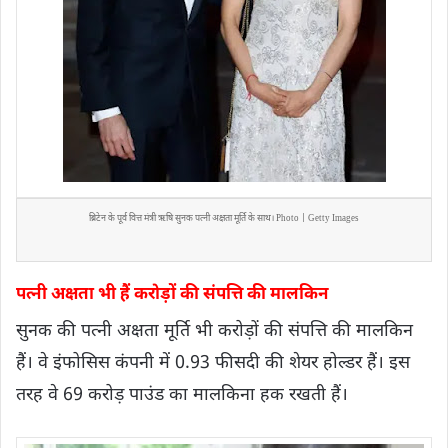
ब्रिटेन के पूर्व वित्त मंत्री ऋषि सुनक पत्नी अक्षता मूर्ति के साथ। Photo | Getty Images
पत्नी अक्षता भी हैं करोड़ों की सं​पत्ति की मा​लकिन
सुनक की पत्नी अक्षता मूर्ति भी करोड़ों की संपत्ति की मालकिन
हैं। वे इंफोसिस कंपनी में 0.93 फीसदी की शेयर होल्डर हैं। इस
तरह वे 69 करोड़ पाउंड का मालकिना हक रखती हैं।