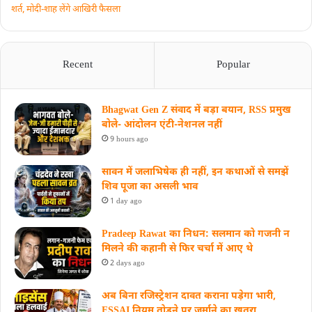
शर्त, मोदी-शाह लेंगे आखिरी फैसला
Recent
Popular
Bhagwat Gen Z संवाद में बड़ा बयान, RSS प्रमुख
बोले- आंदोलन एंटी-नेशनल नहीं
9 hours ago
सावन में जलाभिषेक ही नहीं, इन कथाओं से समझें
शिव पूजा का असली भाव
1 day ago
Pradeep Rawat का निधन: सलमान को गजनी न
मिलने की कहानी से फिर चर्चा में आए थे
2 days ago
अब बिना रजिस्ट्रेशन दावत कराना पड़ेगा भारी,
FSSAI नियम तोड़ने पर जुर्माने का खतरा