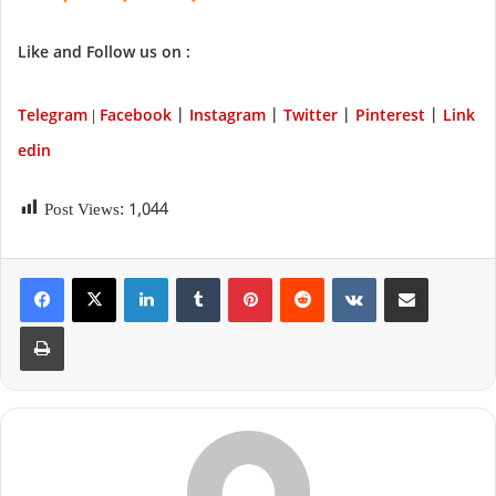
Like and Follow us on :
Telegram
Facebook
Instagram
Twitter
P
interest
Link
|
|
|
|
|
edin
Post Views:
1,044