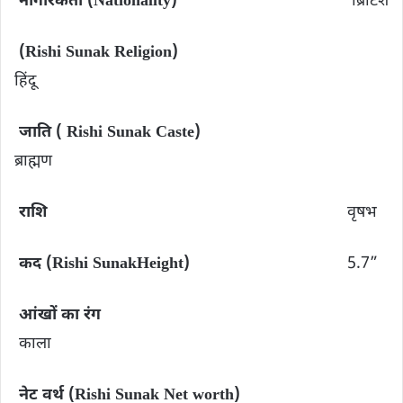
नागरिकता (Nationality)
ब्रिटिश
(Rishi Sunak Religion)
हिंदू
जाति ( Rishi Sunak Caste)
ब्राह्मण
राशि
वृषभ
कद (
Rishi Sunak
Height)
5.7”
आंखों का रंग
काला
नेट वर्थ (Rishi Sunak Net worth)