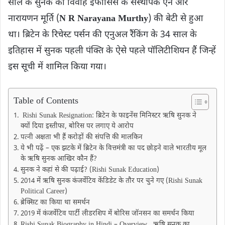
साल के सुनक का विवाह इंफोसिस के संस्थापक एन आर
नारायणन मूर्ति (
N R Narayana Murthy
) की बेटी से हुआ
था। ब्रिटेन के रिचेस्ट पर्सन की एनुअल रैंकिंग के 34 साल के
इतिहास में सुनक पहली पंक्ति के ऐसे पहले पॉलि​टीशियन हैं जिन्हें
इस सूची में शामिल किया गया।
Table of Contents
Rishi Sunak Resignation: ब्रिटेन के फाइनेंस मिनिस्टर ऋषि सुनक ने
क्यों दिया इस्तीफा, बोरिस पर लगाए ये आरोप
पत्नी अक्षता भी हैं करोड़ों की सं​पत्ति की मा​लकिन
ये भी पढ़ें – एक झटके में ब्रिटेन के वित्तमंत्री का पद छोड़ने वाले भारतीय मूल
के ऋषि सुनक आखिर कौन हैं?
सुनक ने कहां से की पढ़ाई? (Rishi Sunak Education)
2014 में ऋषि सुनक कंजर्वेटिव केंडिडेट के तौर पर चुने गए (Rishi Sunak
Political Career)
ब्रेक्सिट का किया था समर्थन
2019 में कंजर्वेटिव पार्टी लीडरशिप में बोरिस जॉनसन का समर्थन किया