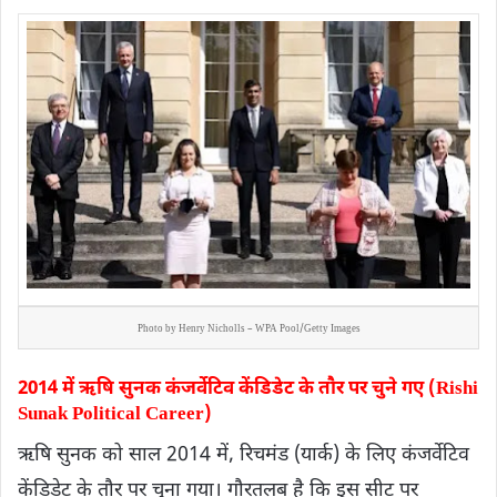
Photo by Henry Nicholls – WPA Pool/Getty Images
2014 में ऋषि सुनक कंजर्वेटिव केंडिडेट के तौर पर चुने गए (Rishi
Sunak Political Career)
ऋषि सुनक को साल 2014 में, रिचमंड (यार्क) के लिए कंजर्वेटिव
केंडिडेट के तौर पर चुना गया। गौरतलब है कि इस सीट पर