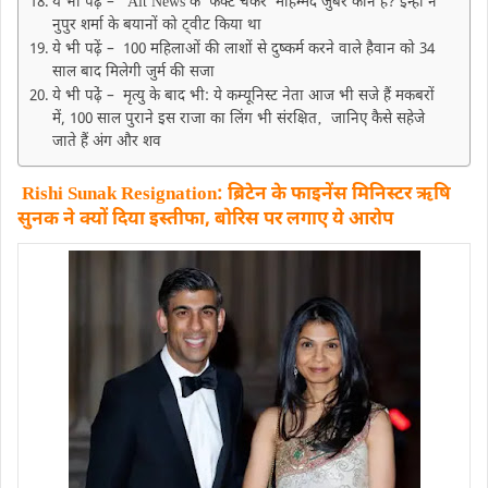
ये भी पढ़ें – Alt News के ‘फैक्ट चेकर’ मोहम्मद जुबैर कौन हैं? इन्हीं ने
नुपुर शर्मा के बयानों को ट्वीट किया था
ये भी पढ़ें – 100 महिलाओं की लाशों से दुष्कर्म करने वाले हैवान को 34
साल बाद मिलेगी जुर्म की सजा
ये भी पढे़ं – मृत्यु के बाद भी: ये कम्यूनिस्ट नेता आज भी सजे हैं मकबरों
में, 100 साल पुराने इस राजा का लिंग भी संरक्षित‚ जानिए कैसे सहेजे
जाते हैं अंग और शव
Rishi Sunak Resignation: ब्रिटेन के फाइनेंस मिनिस्टर ऋषि
सुनक ने क्यों दिया इस्तीफा, बोरिस पर लगाए ये आरोप