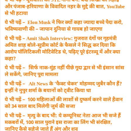
ये भी पढे़ं – मूसेवाला का SYL गाना बैन: बंदी सिखों की रिहाई
और पंजाब-हरियाणा के विवादित नहर के मुद्दे की बात, YouTube
से भी हटाया
ये भी पढ़ें – Elon Musk ने फिर क्यों कहा ज्यादा बच्चे पैदा करो,
भविष्यवाणी की – जापान दुनिया से गायब हो जाएगा
ये भी पढे़ं – Amit Shah Interview: गुजरात दंगों पर गृहमंत्री
अमित शाह बोले-सुप्रीम कोर्ट के फैसले ने सिद्ध कर दिया कि
आरोप पॉलिटिकली मोटिवेटिड थे, पढ़िए पूरे इंटरव्यू में और क्या
कहा?
ये भी पढ़ें – सिर्फ नाक-मुंह नहीं पीछे गूदा द्वार से भी इंसान सांस
ले सकेंगे, जानिए पूरा मामला
ये भी पढ़ें – Alt News के ‘फैक्ट चेकर’ मोहम्मद जुबैर कौन हैं?
इन्हीं ने नुपुर शर्मा के बयानों को ट्वीट किया था
ये भी पढ़ें – 100 महिलाओं की लाशों से दुष्कर्म करने वाले हैवान
को 34 साल बाद मिलेगी जुर्म की सजा
ये भी पढे़ं – मृत्यु के बाद भी: ये कम्यूनिस्ट नेता आज भी सजे हैं
मकबरों में, 100 साल पुराने इस राजा का लिंग भी संरक्षित‚
जानिए कैसे सहेजे जाते हैं अंग और शव