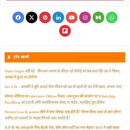
टॉप खबरें
Tarun Gogoi नहीं रहे : तीन बार असम के सीएम रहे गोगोई का 84 साल की उम्र में निधन,
अगस्त में हुआ था कोरोना
Sex Life : आपकी ये बुरी आदतें याैन जीवन को उम्र से पहले ही कर देंगी खत्म, संभल जाएं
सोशल मीडिया पर Grievance Officer तैनात: अब यूजर की कंप्लेन पर WhatsApp‚
FaceBook को हटानी होगी आपत्तिजनक पोस्ट या कंटेंट‚ समझिए पूरा प्रॉसेस
Protein Loss In semen:वीर्य में क्या पोषक तत्व होते हैं? निगल लिया जाए तो क्या होगा?
जानिए उन सवालों के जवाब जिनसे आप शर्माते हैं?
BJP के नए अध्यक्ष के लिए बैठकें तेज, कौन होगा पार्टी का नया चेहरा? RSS ने रखी खास