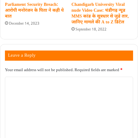
Parliament Security Breach:
Chandigarh University Viral
आरोपी मनोरंजन के पिता ने कही ये
nude Video Case: चंडीगढ़ न्यूड
बात
MMS कांड के सूत्रधार से जुड़े तार‚
जानिए मामले की A to Z डिटेल
December 14, 2023
September 18, 2022
Leave a Reply
Your email address will not be published.
Required fields are marked
*
C
o
m
m
e
n
t