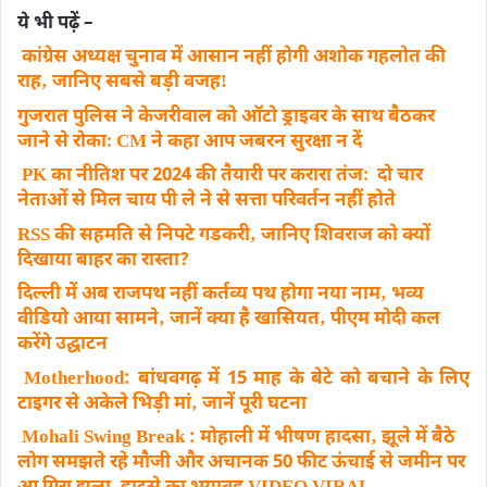
ये भी पढ़ें –
कांग्रेस अध्यक्ष चुनाव में आसान नहीं होगी अशाेक गहलोत की
राह‚ जानिए सबसे बड़ी वजहǃ
गुजरात पुलिस ने केजरीवाल को ऑटो ड्राइवर के साथ बैठकर
जाने से रोकाः CM ने कहा आप जबरन सुरक्षा न दें
PK का नीतिश पर 2024 की तैयारी पर करारा तंजः दो चार
नेताओं से मिल चाय पी ले ने से सत्ता परिवर्तन नहीं होते
RSS की सहमति से निपटे गडकरी‚ जानिए शिवराज को क्यों
दिखाया बाहर का रास्ता?
दिल्ली में अब राजपथ नहीं कर्तव्य पथ होगा नया नाम‚ भव्य
वीडियो आया सामने‚ जानें क्या है खासियत‚ पीएम मोदी कल
करेंगे उद्घाटन
Motherhood: बांधवगढ़ में 15 माह के बेटे को बचाने के लिए
टाइगर से अकेले भिड़ी मां‚ जानें पूरी घटना
Mohali Swing Break : मोहाली में भीषण हादसा‚ झूले में बैठे
लोग समझते रहे मौजी और अचानक 50 फीट ऊंचाई से जमीन पर