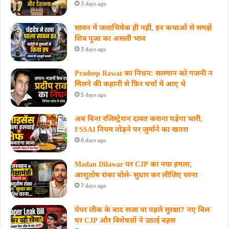
3 days ago
सावन में जलाभिषेक ही नहीं, इन कथाओं से समझें
शिव पूजा का असली भाव
3 days ago
Pradeep Rawat का निधन: सलमान को गजनी न
मिलने की कहानी से फिर चर्चा में आए थे
5 days ago
अब बिना रजिस्ट्रेशन दावत कराना पड़ेगा भारी,
FSSAI नियम तोड़ने पर जुर्माने का खतरा
6 days ago
Madan Dilawar पर CJP का नया हमला,
आशुतोष रांका बोले- सुधार कर लीजिए वरना
7 days ago
पेपर लीक के बाद सजा या पहले सुरक्षा? नए बिल
पर CJP और विशेषज्ञों ने उठाई बहस