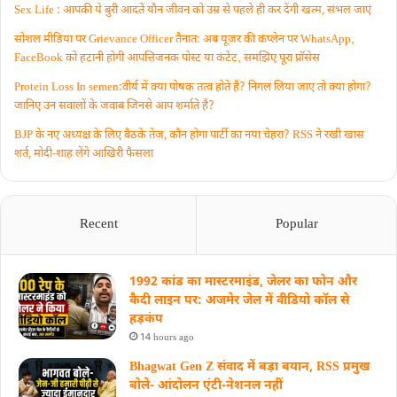
Sex Life : आपकी ये बुरी आदतें याैन जीवन को उम्र से पहले ही कर देंगी खत्म, संभल जाएं
सोशल मीडिया पर Grievance Officer तैनात: अब यूजर की कंप्लेन पर WhatsApp‚
FaceBook को हटानी होगी आपत्तिजनक पोस्ट या कंटेंट‚ समझिए पूरा प्रॉसेस
Protein Loss In semen:वीर्य में क्या पोषक तत्व होते हैं? निगल लिया जाए तो क्या होगा?
जानिए उन सवालों के जवाब जिनसे आप शर्माते हैं?
BJP के नए अध्यक्ष के लिए बैठकें तेज, कौन होगा पार्टी का नया चेहरा? RSS ने रखी खास
शर्त, मोदी-शाह लेंगे आखिरी फैसला
Recent
Popular
1992 कांड का मास्टरमाइंड, जेलर का फोन और
कैदी लाइन पर: अजमेर जेल में वीडियो कॉल से
हड़कंप
14 hours ago
Bhagwat Gen Z संवाद में बड़ा बयान, RSS प्रमुख
बोले- आंदोलन एंटी-नेशनल नहीं