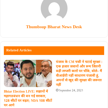
Thumbsup Bharat News Desk
Related Articles
पंजाब के CM चन्नी ने घटाई सुरक्षा :
एक हजार जवानों और रूम जितनी
बड़ी लग्जरी कारों पर चौंके, बोले– मैं
वीआईपी नहीं साधारण पंजाबी हूं,
अपनों से खुद की सुरक्षा की जरूरत
नहीं
September 24, 2021
Bhiar Election LIVE: रुझानों में
महागठबंधन की बन गई सरकार,
128 सीटों पर बढ़त; NDA 108 सीटों
पर आगे