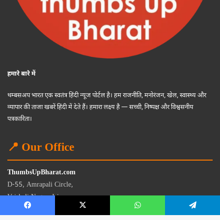
हमारे बारे में
थम्बसअप भारत एक स्वतंत्र हिंदी न्यूज पोर्टल है। हम राजनीति, मनोरंजन, खेल, स्वास्थ्य और
व्यापार की ताजा खबरें हिंदी में देते हैं। हमारा लक्ष्य है — सच्ची, निष्पक्ष और विश्वसनीय
पत्रकारिता।
📍 Our Office
ThumbsUpBharat.com
D-55, Amrapali Circle,
Vaishali Nagar, Jaipur
Rajasthan - 302021