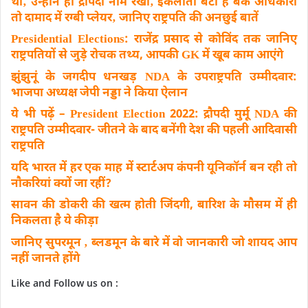
था‚ उन्होंने ही द्रौपदी नाम रखा‚ इकलौती बेटी हैं बैंक अधिकारी
तो दामाद में रग्बी प्लेयर‚ जानिए राष्ट्रपति की अनछुई बातें
Presidential Elections: राजेंद्र प्रसाद से कोविंद तक जानिए
राष्ट्रपतियों से जुड़े रोचक तथ्य, आपकी GK में खूब काम आएंगे
झुंझुनूं के जगदीप धनखड़ NDA के उपराष्ट्रपति उम्मीदवार:
भाजपा अध्यक्ष जेपी नड्डा ने किया ऐलान
ये भी पढ़ें – President Election 2022: द्रौपदी मुर्मू NDA की
राष्ट्रपति उम्मीदवार- जीतने के बाद बनेंगी देश की पहली आदिवासी
राष्ट्रपति
यदि भारत में हर एक माह में स्टार्टअप कंपनी यूनिकॉर्न बन रही तो
नौकरियां क्यों जा रहीं?
सावन की डोकरी की खत्म होती जिंदगी, बारिश के मौसम में ही
निकलता है ये कीड़ा
जानिए सुपरमून ‚ ब्लडमून के बारे में वो जानकारी जो शायद आप
नहीं जानते होंगे
Like and Follow us on :