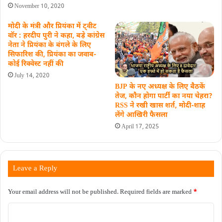
November 10, 2020
मोदी के मंत्री और प्रियंका में ट्वीट
वॉर : हरदीप पुरी ने कहा, बड़े कांग्रेस
नेता ने प्रियंका के बंगले के लिए
सिफारिश की, प्रियंका का जवाब-
कोई रिक्वेस्ट नहीं की
July 14, 2020
BJP के नए अध्यक्ष के लिए बैठकें
तेज, कौन होगा पार्टी का नया चेहरा?
RSS ने रखी खास शर्त, मोदी-शाह
लेंगे आखिरी फैसला
April 17, 2025
Leave a Reply
Your email address will not be published.
Required fields are marked
*
C