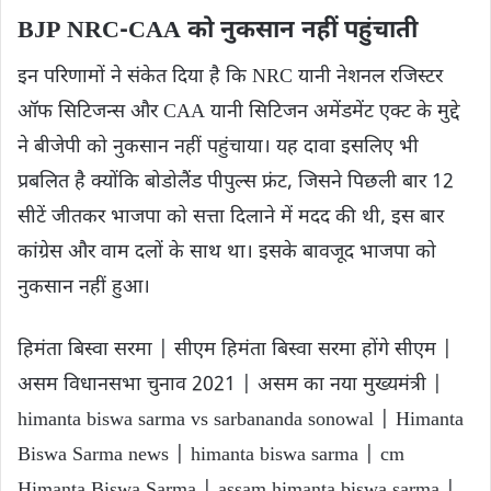
BJP NRC-CAA को नुकसान नहीं पहुंचाती
इन परिणामों ने संकेत दिया है कि NRC यानी नेशनल रजिस्टर
ऑफ सिटिजन्स और CAA यानी सिटिजन अमेंडमेंट एक्ट के मुद्दे
ने बीजेपी को नुकसान नहीं पहुंचाया। यह दावा इसलिए भी
प्रबलित है क्योंकि बोडोलैंड पीपुल्स फ्रंट, जिसने पिछली बार 12
सीटें जीतकर भाजपा को सत्ता दिलाने में मदद की थी, इस बार
कांग्रेस और वाम दलों के साथ था। इसके बावजूद भाजपा को
नुकसान नहीं हुआ।
हिमंता बिस्वा सरमा | सीएम हिमंता बिस्वा सरमा होंगे सीएम |
असम विधानसभा चुनाव 2021 | असम का नया मुख्यमंत्री |
himanta biswa sarma vs sarbananda sonowal | Himanta
Biswa Sarma news | himanta biswa sarma | cm
Himanta Biswa Sarma | assam himanta biswa sarma |