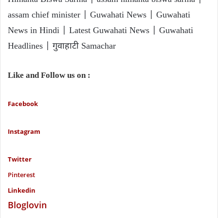
assam chief minister | Guwahati News | Guwahati
News in Hindi | Latest Guwahati News | Guwahati
Headlines | गुवाहाटी Samachar
Like and Follow us on :
Facebook
Instagram
Twitter
P
interest
Linkedin
Bloglovin