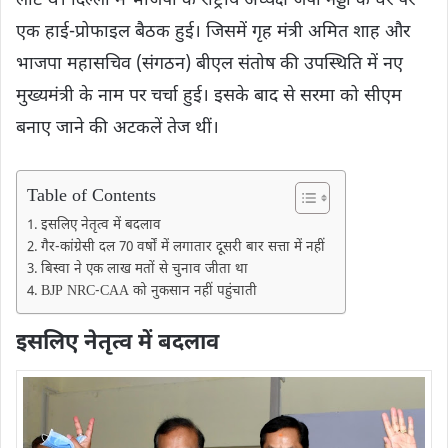
लौटे थे। दिल्ली में भाजपा के राष्ट्रीय अध्यक्ष जेपी नड्डा के घर पर
एक हाई-प्रोफाइल बैठक हुई। जिसमें गृह मंत्री अमित शाह और
भाजपा महासचिव (संगठन) बीएल संतोष की उपस्थिति में नए
मुख्यमंत्री के नाम पर चर्चा हुई। इसके बाद से सरमा को सीएम
बनाए जाने की अटकलें तेज थीं।
Table of Contents
इसलिए नेतृत्व में बदलाव
गैर-कांग्रेसी दल 70 वर्षों में लगातार दूसरी बार सत्ता में नहीं
बिस्वा ने एक लाख मतों से चुनाव जीता था
BJP NRC-CAA को नुकसान नहीं पहुंचाती
इसलिए नेतृत्व में बदलाव