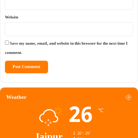
Website
Save my name, email, and website in this browser for the next time I
comment.
Weather
26
℃
Jaipur
26º - 25º