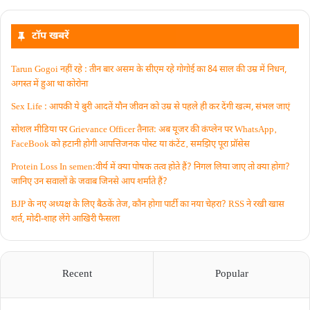
टॉप खबरें
Tarun Gogoi नहीं रहे : तीन बार असम के सीएम रहे गोगोई का 84 साल की उम्र में निधन,
अगस्त में हुआ था कोरोना
Sex Life : आपकी ये बुरी आदतें याैन जीवन को उम्र से पहले ही कर देंगी खत्म, संभल जाएं
सोशल मीडिया पर Grievance Officer तैनात: अब यूजर की कंप्लेन पर WhatsApp‚
FaceBook को हटानी होगी आपत्तिजनक पोस्ट या कंटेंट‚ समझिए पूरा प्रॉसेस
Protein Loss In semen:वीर्य में क्या पोषक तत्व होते हैं? निगल लिया जाए तो क्या होगा?
जानिए उन सवालों के जवाब जिनसे आप शर्माते हैं?
BJP के नए अध्यक्ष के लिए बैठकें तेज, कौन होगा पार्टी का नया चेहरा? RSS ने रखी खास
शर्त, मोदी-शाह लेंगे आखिरी फैसला
Recent
Popular