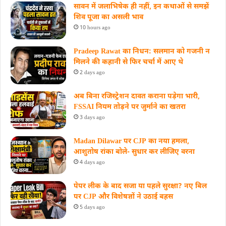
सावन में जलाभिषेक ही नहीं, इन कथाओं से समझें
शिव पूजा का असली भाव
10 hours ago
Pradeep Rawat का निधन: सलमान को गजनी न
मिलने की कहानी से फिर चर्चा में आए थे
2 days ago
अब बिना रजिस्ट्रेशन दावत कराना पड़ेगा भारी,
FSSAI नियम तोड़ने पर जुर्माने का खतरा
3 days ago
Madan Dilawar पर CJP का नया हमला,
आशुतोष रांका बोले- सुधार कर लीजिए वरना
4 days ago
पेपर लीक के बाद सजा या पहले सुरक्षा? नए बिल
पर CJP और विशेषज्ञों ने उठाई बहस
5 days ago