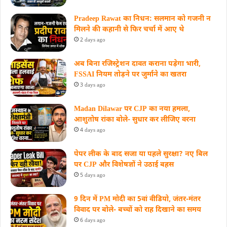
Pradeep Rawat का निधन: सलमान को गजनी न
मिलने की कहानी से फिर चर्चा में आए थे
2 days ago
अब बिना रजिस्ट्रेशन दावत कराना पड़ेगा भारी,
FSSAI नियम तोड़ने पर जुर्माने का खतरा
3 days ago
Madan Dilawar पर CJP का नया हमला,
आशुतोष रांका बोले- सुधार कर लीजिए वरना
4 days ago
पेपर लीक के बाद सजा या पहले सुरक्षा? नए बिल
पर CJP और विशेषज्ञों ने उठाई बहस
5 days ago
9 दिन में PM मोदी का 5वां वीडियो, जंतर-मंतर
विवाद पर बोले- बच्चों को राह दिखाने का समय
6 days ago