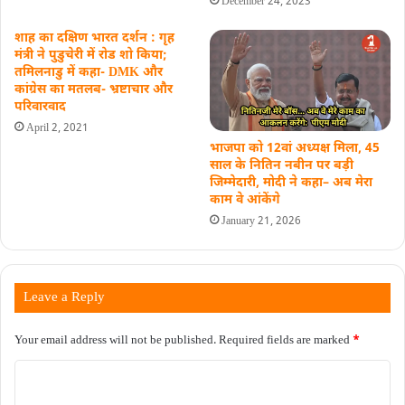
December 24, 2023
शाह का दक्षिण भारत दर्शन : गृह
मंत्री ने पुडुचेरी में रोड शो किया;
तमिलनाडु में कहा- DMK और
कांग्रेस का मतलब- भ्रष्टाचार और
परिवारवाद
April 2, 2021
भाजपा को 12वां अध्यक्ष मिला, 45
साल के नितिन नबीन पर बड़ी
जिम्मेदारी, मोदी ने कहा– अब मेरा
काम वे आंकेंगे
January 21, 2026
Leave a Reply
Your email address will not be published.
Required fields are marked
*
C
o