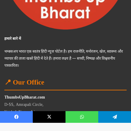
हमारे बारे में
थम्बसअप भारत एक स्वतंत्र हिंदी न्यूज पोर्टल है। हम राजनीति, मनोरंजन, खेल, स्वास्थ्य और
व्यापार की ताजा खबरें हिंदी में देते हैं। हमारा लक्ष्य है — सच्ची, निष्पक्ष और विश्वसनीय
पत्रकारिता।
📍 Our Office
ThumbsUpBharat.com
D-55, Amrapali Circle,
Vaishali Nagar, Jaipur
Rajasthan - 302021