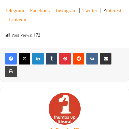
Telegram
|
Facebook
|
Instagram
|
Twitter
| P
interest
|
Linkedin
Post Views:
172