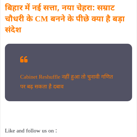
बिहार में नई सत्ता, नया चेहरा: सम्राट
चौधरी के CM बनने के पीछे क्या है बड़ा
संदेश
Cabinet Reshuffle नहीं हुआ तो चुनावी गणित
पर बढ़ सकता है दबाव
Like and follow us on :