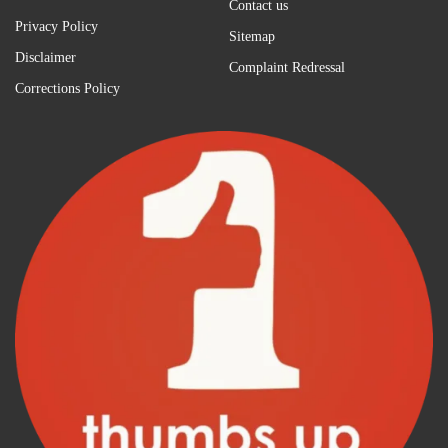
Contact us
Privacy Policy
Sitemap
Disclaimer
Complaint Redressal
Corrections Policy