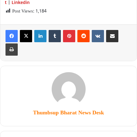
t
Linkedin
|
Post Views:
1,184
Thumbsup Bharat News Desk