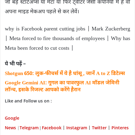
जो बड़े स्टार्टअप्स या मेटा या फिर ट्वीटर जैसी कंपनियों में हैं वो
अपना माइड मेकअप पहले से कर लेवें।
why is Facebook parent cutting jobs | Mark Zuckerberg
| Meta forced to fire thousands of employees | Why has
Meta been forced to cut costs |
ये भी पढ़ें –
Shotgun 650: लुक-फीचर्स में ये है धांसू , जानें A to Z डिटेल्‍स
Google Gemini AI: गूगल का पावरफुल AI मॉडल जेमिनी
लॉन्च, इसके रिजल्‍ट आपको करेंगे हैरान
Like and Follow us on :
Google
News
|
Telegram
Facebook
Instagram
Twitter
P
interes
|
|
|
|