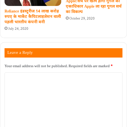
Apple:सर्च पर खत्म होगा गूगल का
एकाधिकार Apple ला रहा गूगल सर्च
Reliance इंडस्ट्र्रीज 14 लाख करोड़
का विकल्प
रुपए के मार्केट कैपिटलाइजेशन वाली
October 29, 2020
पहली भारतीय कंपनी बनी
July 24, 2020
Leave a Reply
Your email address will not be published.
Required fields are marked
*
C
o
m
m
e
n