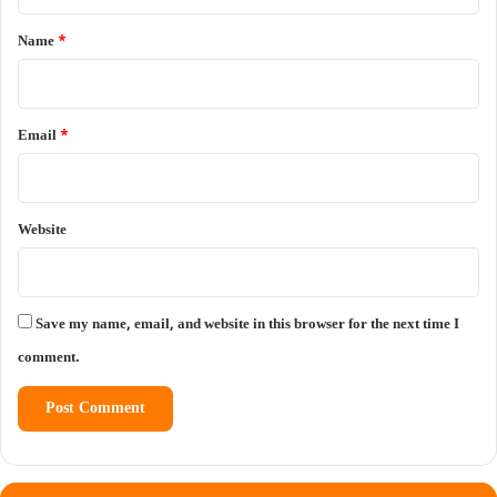
t
*
Name
*
Email
*
Website
Save my name, email, and website in this browser for the next time I
comment.