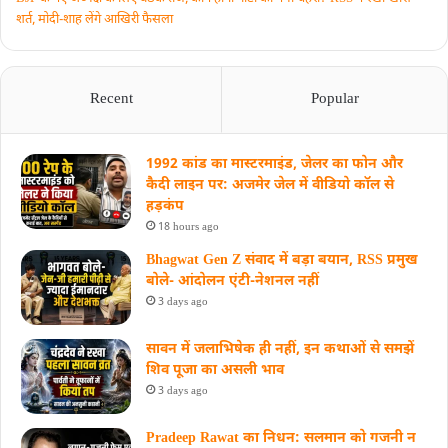
शर्त, मोदी-शाह लेंगे आखिरी फैसला
Recent
Popular
1992 कांड का मास्टरमाइंड, जेलर का फोन और
कैदी लाइन पर: अजमेर जेल में वीडियो कॉल से
हड़कंप
18 hours ago
Bhagwat Gen Z संवाद में बड़ा बयान, RSS प्रमुख
बोले- आंदोलन एंटी-नेशनल नहीं
3 days ago
सावन में जलाभिषेक ही नहीं, इन कथाओं से समझें
शिव पूजा का असली भाव
3 days ago
Pradeep Rawat का निधन: सलमान को गजनी न