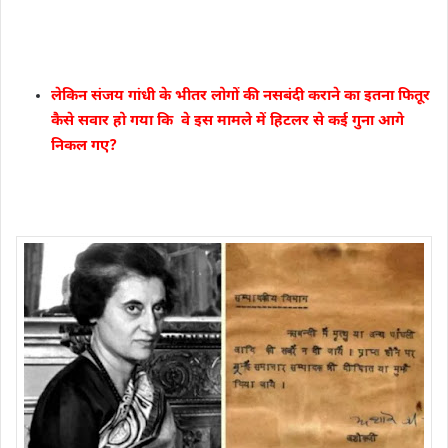
लेकिन संजय गांधी के भीतर लोगों की नसबंदी कराने का इतना फितूर
कैसे सवार हो गया कि वे इस मामले में हिटलर से कई गुना आगे
निकल गए?