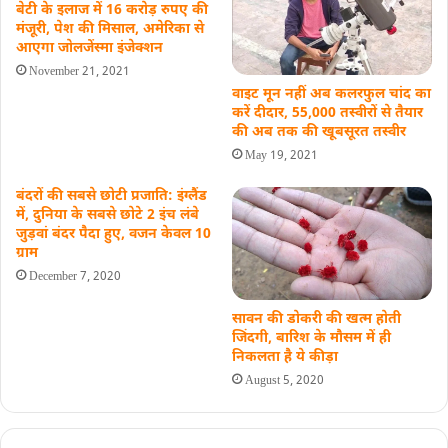
बेटी के इलाज में 16 करोड़ रुपए की
मंजूरी, पेश की मिसाल, अमेरिका से
आएगा जोलजेंस्मा इंजेक्शन
November 21, 2021
वाइट मून नहीं अब कलरफुल चांद का
करें दीदार, 55,000 तस्वीरों से तैयार
की अब तक की खूबसूरत तस्वीर
May 19, 2021
बंदरों की सबसे छोटी प्रजाति: इंग्लैंड
में, दुनिया के सबसे छोटे 2 इंच लंबे
जुड़वां बंदर पैदा हुए, वजन केवल 10
ग्राम
December 7, 2020
सावन की डोकरी की खत्म होती
जिंदगी, बारिश के मौसम में ही
निकलता है ये कीड़ा
August 5, 2020