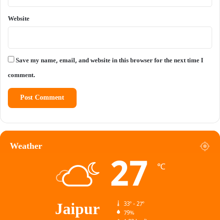
Website
Save my name, email, and website in this browser for the next time I
comment.
Weather
27
℃
Jaipur
33º - 27º
79%