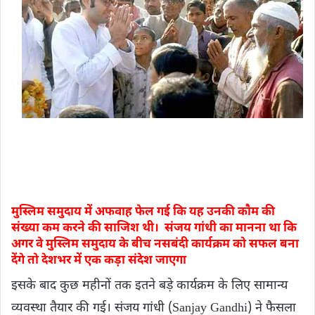
मुस्लिम समुदाय में अफवाह फेल गई कि यह उनकी कौम की
संख्या कम करने की साजिश थी। संजय गांधी का मानना ​​था कि
अगर वे मुस्लिम समुदाय के बीच नसबंदी कार्यक्रम को सफल बना
देंगे तो देशभर में एक कड़ा संदेश जाएगा
इसके बाद कुछ महीनों तक इतने बड़े कार्यक्रम के लिए सामान्य
व्यवस्था तैयार की गई। संजय गांधी (Sanjay Gandhi) ने फैसला