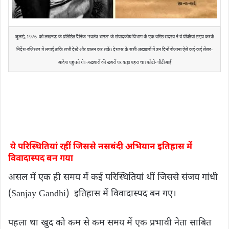
जुलाई, 1976 को लखनऊ के प्रतिष्ठित दैनिक ‘स्वतंत्र भारत’ के संपादकीय विभाग के एक वरिष्ठ सदस्य ने ये पंक्तियां टाइप करके
निर्देश-रजिस्टर में लगाईं ताकि सभी देखें और पालन कर सकें। देशभर के सभी अख़बारों में उन दिनों रोजाना ऐसे कई-कई सेंसर-
आदेश पहुंचते थे। अख़बारों की खबरों पर कड़ा पहरा था। फोटो- पीटीआई
ये परिस्थितियां रहीं जिससे नसबंदी अभियान इतिहास में
विवादास्पद बन गया
असल में एक ही समय में कई परिस्थितियां थीं जिससे संजय गांधी
(Sanjay Gandhi) इतिहास में विवादास्पद बन गए।
पहला था खुद को कम से कम समय में एक प्रभावी नेता साबित