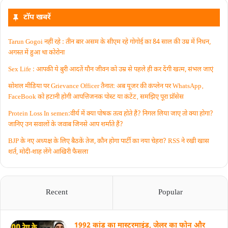
टॉप खबरें
Tarun Gogoi नहीं रहे : तीन बार असम के सीएम रहे गोगोई का 84 साल की उम्र में निधन,
अगस्त में हुआ था कोरोना
Sex Life : आपकी ये बुरी आदतें याैन जीवन को उम्र से पहले ही कर देंगी खत्म, संभल जाएं
सोशल मीडिया पर Grievance Officer तैनात: अब यूजर की कंप्लेन पर WhatsApp‚
FaceBook को हटानी होगी आपत्तिजनक पोस्ट या कंटेंट‚ समझिए पूरा प्रॉसेस
Protein Loss In semen:वीर्य में क्या पोषक तत्व होते हैं? निगल लिया जाए तो क्या होगा?
जानिए उन सवालों के जवाब जिनसे आप शर्माते हैं?
BJP के नए अध्यक्ष के लिए बैठकें तेज, कौन होगा पार्टी का नया चेहरा? RSS ने रखी खास
शर्त, मोदी-शाह लेंगे आखिरी फैसला
Recent
Popular
1992 कांड का मास्टरमाइंड, जेलर का फोन और