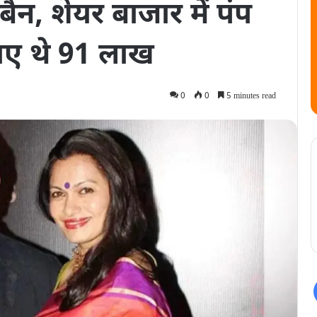
 बैन, शेयर बाजार में पंप
माए थे 91 लाख
0
0
5 minutes read