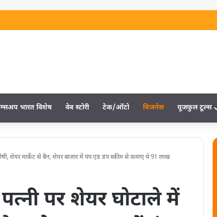
म्‍सअप भारत विशेष
वेब स्‍टोरी
टेक/ऑटो
बिजनेस
यूजफुल टूल्‍स
ी, शेयर मार्केट से बैन, शेयर बाजार में पंप एंड डंप स्कीम से कमाए थे 91 लाख
्नी पर शेयर घोटाले में