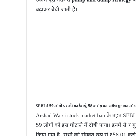
स्कीम पूरी तरह से
pump and dump strategy
पर
बढ़ाकर बेची जाती हैं।
SEBI ने 59 लोगों पर की कार्रवाई, 58 करोड़ का अवैध मुनाफा लौ
Arshad Warsi stock market ban के तहत SEBI 
59 लोगों को इस घोटाले में दोषी पाया। इनमें से 7 म
किया गया है। सभी को संयुक्त रूप से ₹58.01 करो