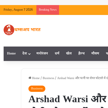
Friday, August 7 2026
Breaking News
थम्सअप भारत
Home
देश
मनाेरंजन
धर्म
खेल
हैल्‍थ
मौसम
थ
Home
/
Business
/
Arshad Warsi और पत्नी पर शेयर घोटाले में दोष
Business
Arshad Warsi और पत