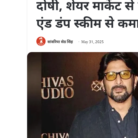
दोषी, शेयर मार्केट से
एंड डंप स्कीम से क
सांवरिया सेठ सिंह
May 31, 2025