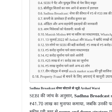
SEBI ने चैट और यूट्यूब लिंक से पेश किए सबूत
बॉलीवुड सितारों का नाम आने से बाजार में हलचल
Sadhna Broadcast: शेयर की कीमत में ₹5 से ₹33 तक की
कंपनी के डायरेक्टर हैं संजीव कुमार झा
ऑडिटर और अन्य सहयोगी इकाइयों की जानकारी
आम निवेशकों को चेतावनी: सतर्क रहें
Manish Mishra बना था स्कीम का मास्टरमाइंड, WhatsApp
13 जुलाई 2022 को Arshad और Maria ने खरीदे लाखों श
59 लोगों पर SEBI की बड़ी कार्रवाई: ₹5 लाख से ₹5 करोड़ त
₹5 करोड़ जुर्माना पाने वाला मास्टरमाइंड
₹2 करोड़ जुर्माना पाने वाले आरोपी
₹25 लाख से ₹1 करोड़ तक का जुर्माना
₹5 लाख जुर्माना पाने वाले अन्य 45 लोग
तीन पॉइंट्स में समझें stock market scam की पूरी साजिश
Property Fraud से बचने के लिए अपनाएं ये कानूनी उपाय, 
Sadhna Broadcast शेयर घोटाले से जुड़े Arshad Warsi
SEBI की जांच के अनुसार,
Sadhna Broadcast 
₹41.70 लाख का मुनाफा कमाया, जबकि उनकी पत