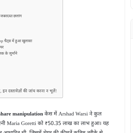
 जबरदस्त छलांग
 चैट्स में हुआ खुलासा
ेयर
क के जुर्माने
इन दस्तावेज़ों की जांच करना न भूलें!
share manipulation
केस में Arshad Warsi ने कुल
्नी Maria Goretti को ₹50.35 लाख का लाभ हुआ। यह