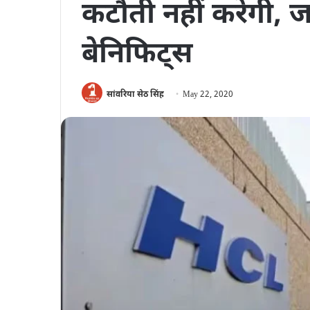
कटौती नहीं करेगी, ज
बेनिफिट्स
सांवरिया सेठ सिंह
May 22, 2020