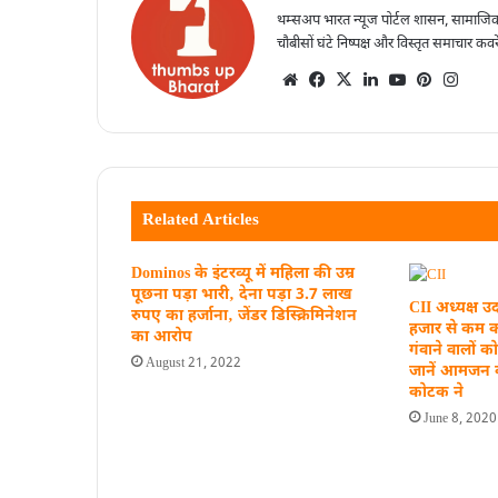
थम्सअप भारत न्यूज पोर्टल शासन, सामाजिक
चौबीसों घंटे निष्पक्ष और विस्तृत समाचार कवर
Related Articles
Dominos के इंटरव्यू में महिला की उम्र
पूछना पड़ा भारी‚ देना पड़ा 3.7 लाख
CII अध्यक्ष 
रुपए का हर्जाना‚ जेंडर डिस्क्रिमिनेशन
हजार से कम क
का आरोप
गंवाने वालों 
August 21, 2022
जानें आमजन 
कोटक ने
June 8, 2020