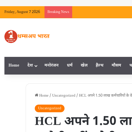
Friday, August 7 2026
Breaking News
थम्सअप भारत
Home
देश
मनाेरंजन
धर्म
खेल
हैल्‍थ
मौसम
थ
Home
/
Uncategorized
/
HCL अपने 1.50 लाख कर्मचारियों के वेत
Uncategorized
HCL अपने 1.50 लाख 