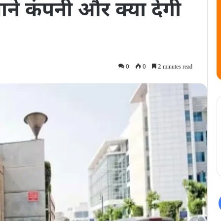
ाने कंपनी और क्या देगी
0
0
2 minutes read