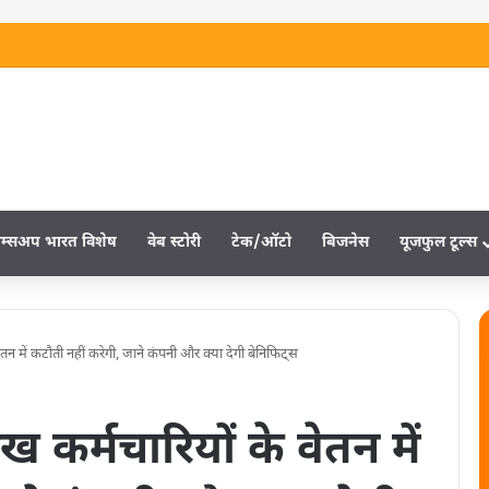
म्‍सअप भारत विशेष
वेब स्‍टोरी
टेक/ऑटो
बिजनेस
यूजफुल टूल्‍स
न में कटौती नहीं करेगी, जाने कंपनी और क्या देगी बेनिफिट्स
कर्मचारियों के वेतन में