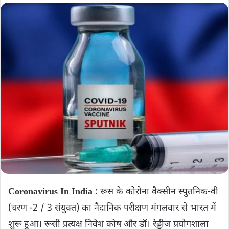
Coronavirus In India
: रूस के कोरोना वैक्सीन स्पुतनिक-वी
(चरण -2 / 3 संयुक्त) का नैदानिक ​​परीक्षण मंगलवार से भारत में
शुरू हुआ। रूसी प्रत्यक्ष निवेश कोष और डॉ। रेड्डीज प्रयोगशाला