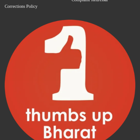
Complaint Redressal
Corrections Policy