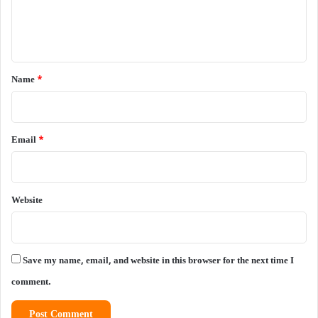
e
n
t
*
Name
*
Email
*
Website
Save my name, email, and website in this browser for the next time I
comment.