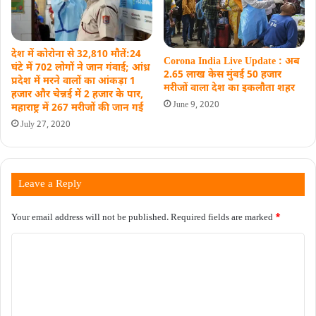
देश में कोरोना से 32,810 मौतें:24
Corona India Live Update : अब
घंटे में 702 लोगों ने जान गंवाई; आंध्र
2.65 लाख केस मुंबई 50 हजार
प्रदेश में मरने वालों का आंकड़ा 1
मरीजों वाला देश का इकलौता शहर
हजार और चेन्नई में 2 हजार के पार,
June 9, 2020
महाराष्ट्र में 267 मरीजों की जान गई
July 27, 2020
Leave a Reply
Your email address will not be published.
Required fields are marked
*
C
o
m
m