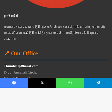
हमारे बारे में
थम्बसअप भारत एक स्वतंत्र हिंदी न्यूज पोर्टल है। हम राजनीति, मनोरंजन, खेल, स्वास्थ्य और
व्यापार की ताजा खबरें हिंदी में देते हैं। हमारा लक्ष्य है — सच्ची, निष्पक्ष और विश्वसनीय
पत्रकारिता।
📍 Our Office
ThumbsUpBharat.com
D-55, Amrapali Circle,
Vaishali Nagar, Jaipur
Rajasthan - 302021
📧
contact@thumbsupbharat.com
Monday – Saturday | 10:00 AM – 6:00 PM