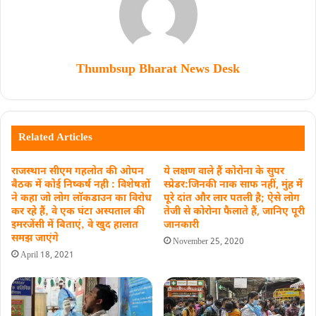
Thumbsup Bharat News Desk
Related Articles
राजस्थान सीएम गहलोत की ओपन
ये लक्षण वाले हैं कोरोना के सुपर
बैठक में कोई निष्‍कर्ष नही : विशेषज्ञों
स्प्रेडर:जिनकी नाक साफ नहीं, मुंह में
ने कहा जाे लोग लॉकडाउन का विरोध
पूरे दांत और लार पतली है; ऐसे लोग
कर रहे हैं‚ वे एक घंटा अस्पताल की
तेजी से कोरोना फैलाते हैं, जानिए पूरी
इमरजेंसी में बिताएं‚ वे खुद हालात
जानकारी
समझ जाएंगे
November 25, 2020
April 18, 2021