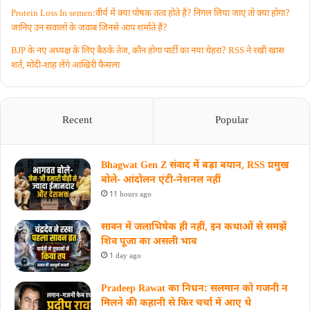
Protein Loss In semen:वीर्य में क्या पोषक तत्व होते हैं? निगल लिया जाए तो क्या होगा?
जानिए उन सवालों के जवाब जिनसे आप शर्माते हैं?
BJP के नए अध्यक्ष के लिए बैठकें तेज, कौन होगा पार्टी का नया चेहरा? RSS ने रखी खास
शर्त, मोदी-शाह लेंगे आखिरी फैसला
Recent
Popular
Bhagwat Gen Z संवाद में बड़ा बयान, RSS प्रमुख
बोले- आंदोलन एंटी-नेशनल नहीं
11 hours ago
सावन में जलाभिषेक ही नहीं, इन कथाओं से समझें
शिव पूजा का असली भाव
1 day ago
Pradeep Rawat का निधन: सलमान को गजनी न
मिलने की कहानी से फिर चर्चा में आए थे