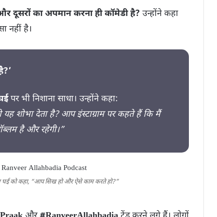
 और दूसरों का अपमान करना ही कॉमेडी है?
उन्होंने कहा
ा नहीं है।
ै?’
घई
पर भी निशाना साधा। उन्होंने कहा:
शोभा देता है? आप इंस्टाग्राम पर कहते हैं कि मैं
 प्रॉब्लम है और रहेगी।”
राज घई को कहा, “आप सिख हो और ऐसे काम करते हो?”
Praak
और
#RanveerAllahbadia
ट्रेंड करने लगे हैं। लोगों