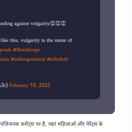
anding against vulgarity👏👏👏
 like this, vulgarity in the name of
praak
#Beerbiceps
aina
#indiasgotlatent
#rebelkid
s3r)
February 10, 2025
त्तिजनक कमेंट्स पर है, जहां महिलाओं और पेरेंट्स के