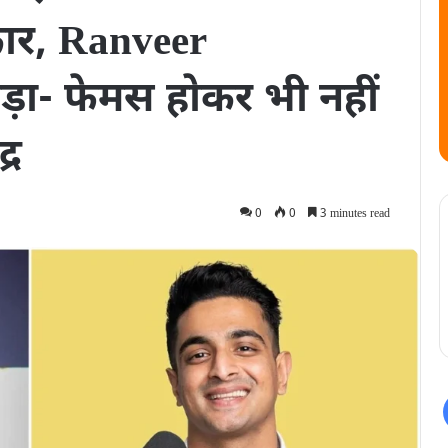
कार, Ranveer
़ा- फेमस होकर भी नहीं
्र
0
0
3 minutes read