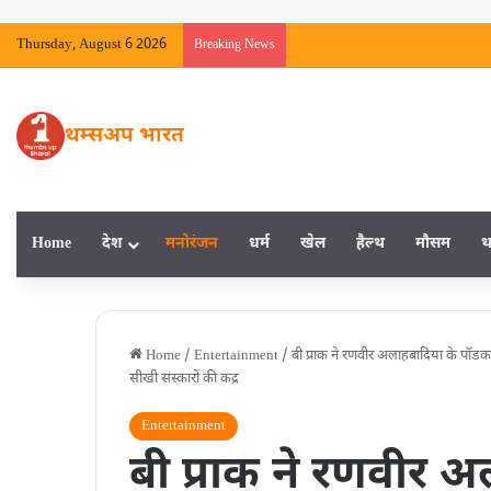
Thursday, August 6 2026
Breaking News
थम्सअप भारत
Home
देश
मनाेरंजन
धर्म
खेल
हैल्‍थ
मौसम
थ
Home
/
Entertainment
/
बी प्राक ने रणवीर अलाहबादिया के पॉडक
सीखी संस्कारों की कद्र
Entertainment
बी प्राक ने रणवीर 