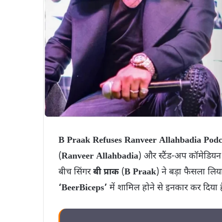
B Praak Refuses Ranveer Allahbadia Pod
(
Ranveer Allahbadia
) और स्टैंड-अप कॉमेडिय
बीच सिंगर
बी प्राक
(
B Praak
) ने बड़ा फैसला लिय
‘BeerBiceps’
में शामिल होने से इनकार कर दिया ह