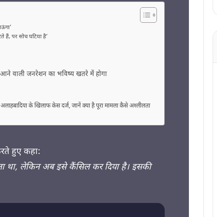
ाऊंगा’
 हैं, पर सोच घटिया है’
तो आने वाली जनरेशन का भविष्य खतरे में होगा
हबादिया के खिलाफ केस दर्ज, जानें क्‍या है पूरा मामला कैसे अश्‍लीलता
करते हुए कहा:
 वाला था, लेकिन अब इसे कैंसिल कर दिया है। इसकी