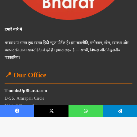
हमारे बारे में
थम्बसअप भारत एक स्वतंत्र हिंदी न्यूज पोर्टल है। हम राजनीति, मनोरंजन, खेल, स्वास्थ्य और
व्यापार की ताजा खबरें हिंदी में देते हैं। हमारा लक्ष्य है — सच्ची, निष्पक्ष और विश्वसनीय
पत्रकारिता।
📍 Our Office
ThumbsUpBharat.com
D-55, Amrapali Circle,
Vaishali Nagar, Jaipur
Rajasthan - 302021
📧
contact@thumbsupbharat.com