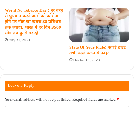
World No Tobacco Day : हर तरह
से धूम्रपान करने वालों को कोरोना
होने पर मौत का खतरा 80 प्रतिशत
तक ज्यादा‚ भारत में हर दिन 3500
लोग तंबाकू से मर रहे
May 31, 2021
State Of Your Plate: कपड़े टाइट
तभी बढ़ते वजन से फाइट
October 18, 2023
Leave a Reply
Your email address will not be published.
Required fields are marked
*
C
o
m