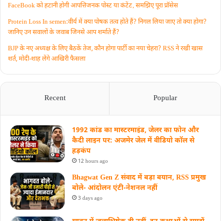
FaceBook को हटानी होगी आपत्तिजनक पोस्ट या कंटेंट‚ समझिए पूरा प्रॉसेस
Protein Loss In semen:वीर्य में क्या पोषक तत्व होते हैं? निगल लिया जाए तो क्या होगा?
जानिए उन सवालों के जवाब जिनसे आप शर्माते हैं?
BJP के नए अध्यक्ष के लिए बैठकें तेज, कौन होगा पार्टी का नया चेहरा? RSS ने रखी खास
शर्त, मोदी-शाह लेंगे आखिरी फैसला
Recent
Popular
1992 कांड का मास्टरमाइंड, जेलर का फोन और
कैदी लाइन पर: अजमेर जेल में वीडियो कॉल से
हड़कंप
12 hours ago
Bhagwat Gen Z संवाद में बड़ा बयान, RSS प्रमुख
बोले- आंदोलन एंटी-नेशनल नहीं
3 days ago