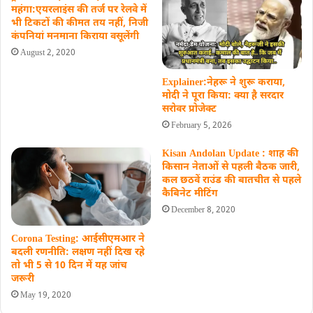
महंगा:एयरलाइंस की तर्ज पर रेलवे में
भी टिकटों की कीमत तय नहीं, निजी
कंपनियां मनमाना किराया वसूलेंगी
August 2, 2020
Explainer:नेहरू ने शुरू कराया,
मोदी ने पूरा किया: क्या है सरदार
सरोवर प्रोजेक्ट
February 5, 2026
Kisan Andolan Update : शाह की
किसान नेताओं से पहली बैठक जारी,
कल छठवें राउंड की बातचीत से पहले
कैबिनेट मीटिंग
December 8, 2020
Corona Testing: आईसीएमआर ने
बदली रणनीति: लक्षण नहीं दिख रहे
तो भी 5 से 10 दिन में यह जांच
जरूरी
May 19, 2020