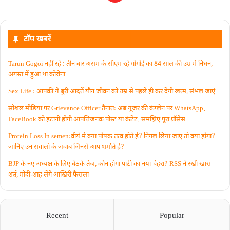
टॉप खबरें
Tarun Gogoi नहीं रहे : तीन बार असम के सीएम रहे गोगोई का 84 साल की उम्र में निधन,
अगस्त में हुआ था कोरोना
Sex Life : आपकी ये बुरी आदतें याैन जीवन को उम्र से पहले ही कर देंगी खत्म, संभल जाएं
सोशल मीडिया पर Grievance Officer तैनात: अब यूजर की कंप्लेन पर WhatsApp‚
FaceBook को हटानी होगी आपत्तिजनक पोस्ट या कंटेंट‚ समझिए पूरा प्रॉसेस
Protein Loss In semen:वीर्य में क्या पोषक तत्व होते हैं? निगल लिया जाए तो क्या होगा?
जानिए उन सवालों के जवाब जिनसे आप शर्माते हैं?
BJP के नए अध्यक्ष के लिए बैठकें तेज, कौन होगा पार्टी का नया चेहरा? RSS ने रखी खास
शर्त, मोदी-शाह लेंगे आखिरी फैसला
Recent
Popular