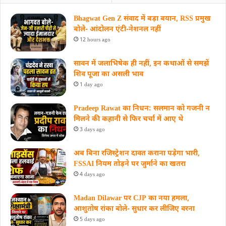
Bhagwat Gen Z संवाद में बड़ा बयान, RSS प्रमुख
बोले- आंदोलन एंटी-नेशनल नहीं
12 hours ago
सावन में जलाभिषेक ही नहीं, इन कथाओं से समझें
शिव पूजा का असली भाव
1 day ago
Pradeep Rawat का निधन: सलमान को गजनी न
मिलने की कहानी से फिर चर्चा में आए थे
3 days ago
अब बिना रजिस्ट्रेशन दावत कराना पड़ेगा भारी,
FSSAI नियम तोड़ने पर जुर्माने का खतरा
4 days ago
Madan Dilawar पर CJP का नया हमला,
आशुतोष रांका बोले- सुधार कर लीजिए वरना
5 days ago