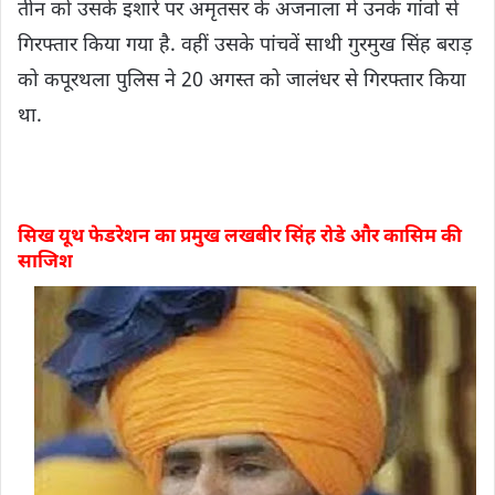
तीन को उसके इशारे पर अमृतसर के अजनाला में उनके गांवों से
गिरफ्तार किया गया है. वहीं उसके पांचवें साथी गुरमुख सिंह बराड़
को कपूरथला पुलिस ने 20 अगस्त को जालंधर से गिरफ्तार किया
था.
सिख यूथ फेडरेशन का प्रमुख लखबीर सिंह रोडे और कासिम की
साजिश