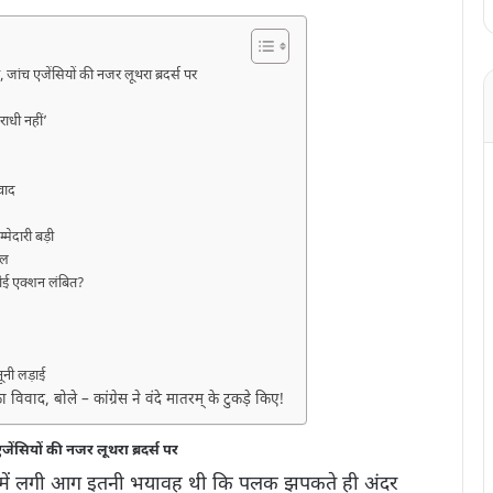
ांच एजेंसियों की नजर लूथरा ब्रदर्स पर
राधी नहीं’
िवाद
मेदारी बड़ी
गल
ोई एक्शन लंबित?
ूनी लड़ाई
िवाद, बोले – कांग्रेस ने वंदे मातरम् के टुकड़े किए!
ेंसियों की नजर लूथरा ब्रदर्स पर
ेन’ में लगी आग इतनी भयावह थी कि पलक झपकते ही अंदर