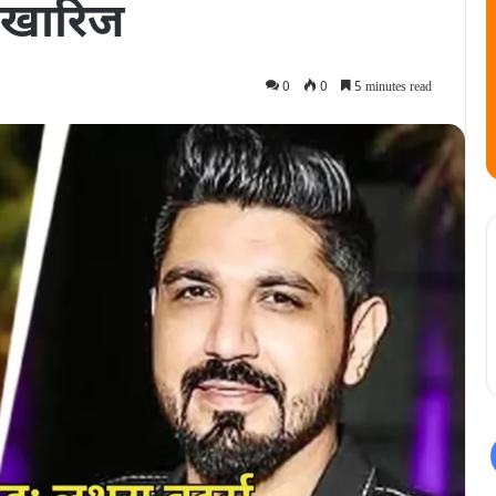
 खारिज
0
0
5 minutes read