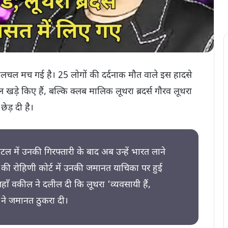
हलचल मच गई है। 25 लोगों की दर्दनाक मौत वाले इस हादसे
 खड़े किए हैं, बल्कि क्लब मालिक लूथरा ब्रदर्स गौरव लूथरा
ेड़ दी है।
ल में उनकी गिरफ्तारी के बाद अब उन्हें भारत लाने
ली की रोहिणी कोर्ट में उनकी जमानत याचिका पर हुई
ँ वकील ने दलील दी कि लूथरा ‘व्यवसायी हैं,
ट ने जमानत ठुकरा दी।