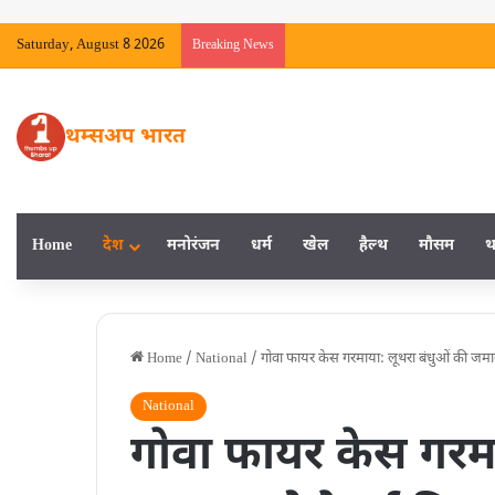
Saturday, August 8 2026
Breaking News
थम्सअप भारत
Home
देश
मनाेरंजन
धर्म
खेल
हैल्‍थ
मौसम
थ
Home
/
National
/
गोवा फायर केस गरमाया: लूथरा बंधुओं की जम
National
गोवा फायर केस गरमा