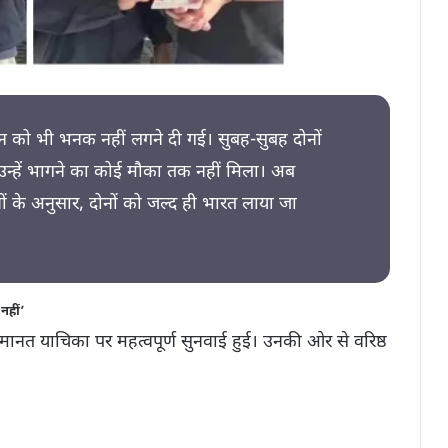
न को भी भनक नहीं लगने दी गई। सुबह-सुबह दोनों
उन्हें भागने का कोई मौका तक नहीं मिला। अब
सूत्रों के अनुसार, दोनों को जल्द ही भारत लाया जा
नहीं’
िम जमानत याचिका पर महत्वपूर्ण सुनवाई हुई। उनकी ओर से वरिष्ठ