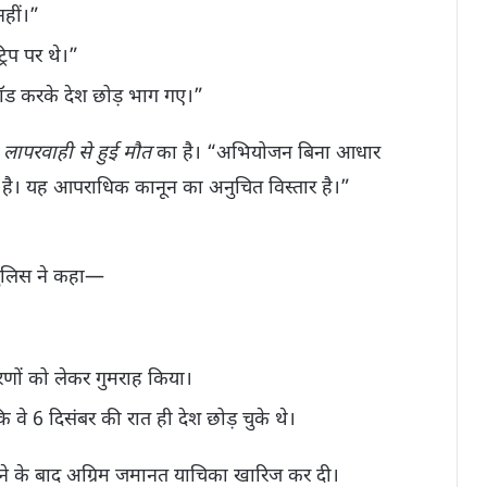
नहीं।”
रिप पर थे।”
फ्रॉड करके देश छोड़ भाग गए।”
ि
लापरवाही से हुई मौत
का है। “अभियोजन बिना आधार
ै। यह आपराधिक कानून का अनुचित विस्तार है।”
पुलिस ने कहा—
रणों को लेकर गुमराह किया।
ि वे 6 दिसंबर की रात ही देश छोड़ चुके थे।
 सुनने के बाद अग्रिम जमानत याचिका खारिज कर दी।