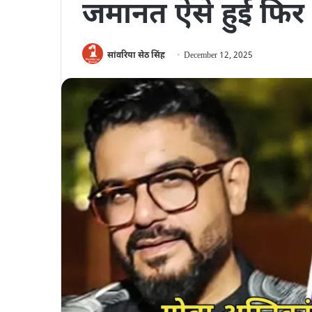
जमानत ऐसे हुई फिर
सांवरिया सेठ सिंह
December 12, 2025