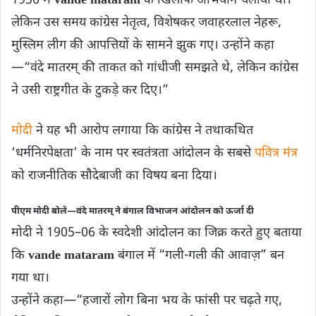
1936 में
vande mataram
के खिलाफ अभियान चलाया था।
लेकिन उस समय कांग्रेस नेतृत्व, विशेषकर जवाहरलाल नेहरू,
मुस्लिम लीग की आपत्तियों के सामने झुक गए। उन्होंने कहा
—“वंदे मातरम् की ताकत को गांधीजी समझते थे, लेकिन कांग्रेस
ने उसी राष्ट्रगीत के टुकड़े कर दिए।”
मोदी
ने यह भी आरोप लगाया कि कांग्रेस ने तथाकथित
‘धर्मनिरपेक्षता’ के नाम पर स्वतंत्रता आंदोलन के सबसे
पवित्र मंत्र
को राजनीतिक सौदेबाजी का विषय बना दिया।
पीएम मोदी बोले—वंदे मातरम् ने बंगाल विभाजन आंदोलन को ऊर्जा दी
मोदी ने 1905–06 के स्वदेशी आंदोलन का जिक्र करते हुए बताया
कि
vande mataram
बंगाल में “गली-गली की आवाज़” बन
गया था।
उन्होंने कहा—“हजारों लोग बिना भय के फांसी पर चढ़ते गए,