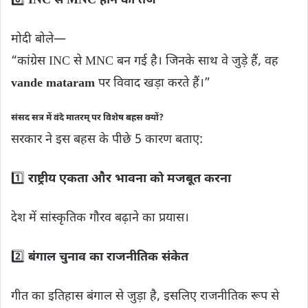
6️⃣
INC से MNC होने का तंज
मोदी बोले—
“कांग्रेस INC से MNC बन गई है। जिनके साथ वे जुड़े हैं, वह
vande mataram
पर विवाद खड़ा करते हैं।”
संसद सत्र में वंदे मातरम् पर विशेष बहस क्यों?
सरकार ने इस बहस के पीछे 5 कारण बताए:
1️⃣
राष्ट्रीय एकता और भावना को मजबूत करना
देश में सांस्कृतिक गौरव बढ़ाने का प्रयास।
2️⃣
बंगाल चुनाव का राजनीतिक संकेत
गीत का इतिहास बंगाल से जुड़ा है, इसलिए राजनीतिक रूप से