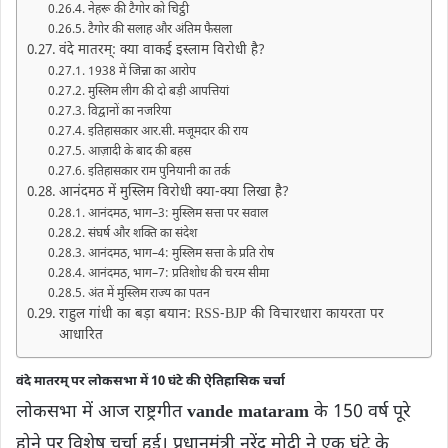
नेहरू की टैगोर को चिट्ठी
टैगोर की सलाह और अंतिम फैसला
वंदे मातरम्: क्या वाकई इस्लाम विरोधी है?
1938 में जिन्ना का आरोप
मुस्लिम लीग की दो बड़ी आपत्तियां
विद्वानों का नजरिया
इतिहासकार आर.सी. मजूमदार की राय
आज़ादी के बाद की बहस
इतिहासकार राम पुनियानी का तर्क
आनंदमठ में मुस्लिम विरोधी क्या-क्या लिखा है?
आनंदमठ, भाग–3: मुस्लिम सत्ता पर सवाल
संघर्ष और शक्ति का संदेश
आनंदमठ, भाग–4: मुस्लिम सत्ता के प्रति रोष
आनंदमठ, भाग–7: प्रतिशोध की चरम सीमा
अंत में मुस्लिम राज्य का पतन
राहुल गांधी का बड़ा बयान: RSS-BJP की विचारधारा कायरता पर
आधारित
वंदे मातरम् पर लोकसभा में 10 घंटे की ऐतिहासिक चर्चा
लोकसभा में आज राष्ट्रगीत
vande mataram
के 150 वर्ष पूरे
होने पर विशेष चर्चा हुई। प्रधानमंत्री नरेंद्र मोदी ने एक घंटे के