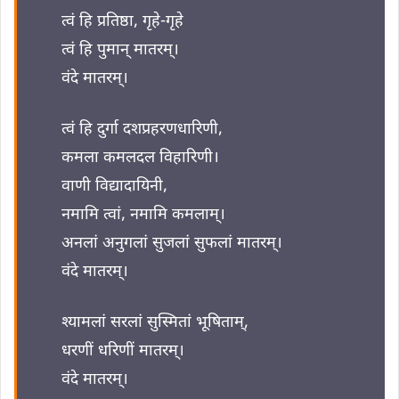
त्वं हि प्रतिष्ठा, गृहे-गृहे
त्वं हि पुमान् मातरम्।
वंदे मातरम्।
त्वं हि दुर्गा दशप्रहरणधारिणी,
कमला कमलदल विहारिणी।
वाणी विद्यादायिनी,
नमामि त्वां, नमामि कमलाम्।
अनलां अनुगलां सुजलां सुफलां मातरम्।
वंदे मातरम्।
श्यामलां सरलां सुस्मितां भूषिताम्,
धरणीं धरिणीं मातरम्।
वंदे मातरम्।