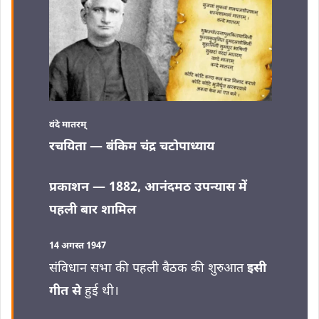
वंदे मातरम्
रचयिता — बंकिम चंद्र चटोपाध्याय
प्रकाशन — 1882, आनंदमठ उपन्यास में
पहली बार शामिल
14 अगस्त 1947
संविधान सभा की पहली बैठक की शुरुआत
इसी
गीत से
हुई थी।