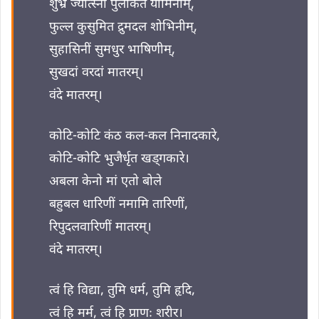
शुभ्र ज्योत्स्ना पुलकित यामिनीम्,
फुल्ल कुसुमित द्रुमदल शोभिनीम्,
सुहासिनीं सुमधुर भाषिणीम्,
सुखदां वरदां मातरम्।
वंदे मातरम्।
कोटि-कोटि कंठ कल-कल निनादकारे,
कोटि-कोटि भुजैर्धृत खड्गकारे।
अबला केनो मां एतो बोले
बहुबल धारिणीं नमामि तारिणीं,
रिपुदलवारिणीं मातरम्।
वंदे मातरम्।
त्वं हि विद्या, तुमि धर्म, तुमि हृदि,
त्वं हि मर्म, त्वं हि प्राणः शरीर।