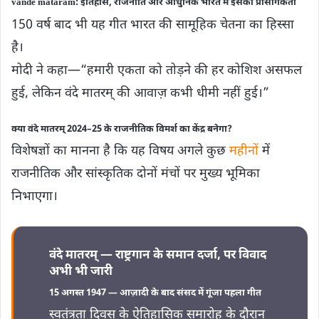
vande mataram: इतिहास, राजनीति और आधुनिक भारत में इसकी प्रासंगिकता
150 वर्ष बाद भी यह गीत भारत की सामूहिक चेतना का हिस्सा
है।
मोदी ने कहा—“हमारी एकता को तोड़ने की हर कोशिश असफल
हुई, लेकिन वंदे मातरम् की आवाज़ कभी धीमी नहीं हुई।”
क्या वंदे मातरम् 2024–25 के राजनीतिक विमर्श का केंद्र बनेगा?
विशेषज्ञों का मानना है कि यह विषय अगले कुछ
महीनों
में
राजनीतिक और सांस्कृतिक दोनों मंचों पर मुख्य भूमिका
निभाएगा।
वंदे मातरम् — राष्ट्रगान के समान दर्जा, पर विवाद
अभी भी जारी
15 अगस्त 1947 — आज़ादी के बाद संसद में गूंजा पहला गीत
स्वतंत्रता दिवस के ऐतिहासिक समारोह के दौरान