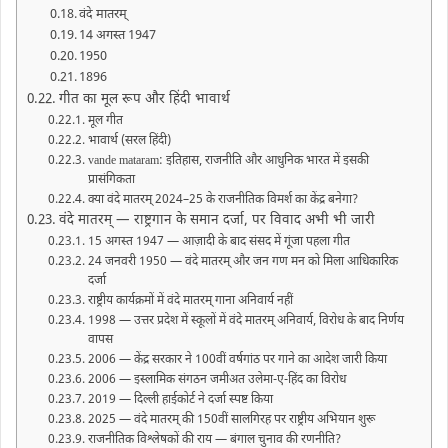
वंदे मातरम्
14 अगस्त 1947
1950
1896
गीत का मूल रूप और हिंदी भावार्थ
मूल गीत
भावार्थ (सरल हिंदी)
vande mataram: इतिहास, राजनीति और आधुनिक भारत में इसकी
प्रासंगिकता
क्या वंदे मातरम् 2024–25 के राजनीतिक विमर्श का केंद्र बनेगा?
वंदे मातरम् — राष्ट्रगान के समान दर्जा, पर विवाद अभी भी जारी
15 अगस्त 1947 — आज़ादी के बाद संसद में गूंजा पहला गीत
24 जनवरी 1950 — वंदे मातरम् और जन गण मन को मिला आधिकारिक
दर्जा
राष्ट्रीय कार्यक्रमों में वंदे मातरम् गाना अनिवार्य नहीं
1998 — उत्तर प्रदेश में स्कूलों में वंदे मातरम् अनिवार्य, विरोध के बाद निर्णय
वापस
2006 — केंद्र सरकार ने 100वीं वर्षगांठ पर गाने का आदेश जारी किया
2006 — इस्लामिक संगठन जमीअत उलेमा-ए-हिंद का विरोध
2019 — दिल्ली हाईकोर्ट ने दर्जा स्पष्ट किया
2025 — वंदे मातरम् की 150वीं सालगिरह पर राष्ट्रीय अभियान शुरू
राजनीतिक विश्लेषकों की राय — बंगाल चुनाव की रणनीति?