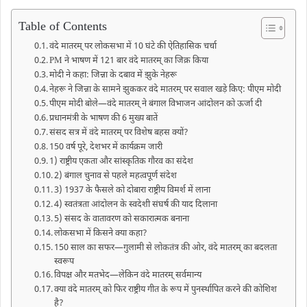
Table of Contents
वंदे मातरम् पर लोकसभा में 10 घंटे की ऐतिहासिक चर्चा
PM ने भाषण में 121 बार वंदे मातरम् का जिक्र किया
मोदी ने कहा: जिन्ना के दबाव में झुके नेहरू
नेहरू ने जिन्ना के सामने झुककर वंदे मातरम् पर सवाल खड़े किए: पीएम मोदी
पीएम मोदी बोले—वंदे मातरम् ने बंगाल विभाजन आंदोलन को ऊर्जा दी
प्रधानमंत्री के भाषण की 6 मुख्य बातें
संसद सत्र में वंदे मातरम् पर विशेष बहस क्यों?
150 वर्ष पूरे, देशभर में कार्यक्रम जारी
1) राष्ट्रीय एकता और सांस्कृतिक गौरव का संदेश
2) बंगाल चुनाव से पहले महत्वपूर्ण संदेश
3) 1937 के फैसले को दोबारा राष्ट्रीय विमर्श में लाना
4) स्वतंत्रता आंदोलन के स्वदेशी संघर्ष की याद दिलाना
5) संसद के वातावरण को सकारात्मक बनाना
लोकसभा में किसने क्या कहा?
150 साल का सफर—गुलामी से लोकतंत्र की ओर, वंदे मातरम् का बदलता
स्वरूप
विपक्ष और मतभेद—लेकिन वंदे मातरम् सर्वमान्य
क्या वंदे मातरम् को फिर राष्ट्रीय गीत के रूप में पुनर्स्थापित करने की कोशिश
है?