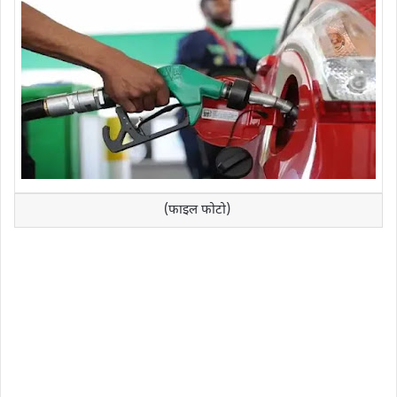
(फाइल फोटो)