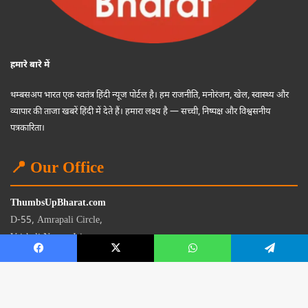
हमारे बारे में
थम्बसअप भारत एक स्वतंत्र हिंदी न्यूज पोर्टल है। हम राजनीति, मनोरंजन, खेल, स्वास्थ्य और
व्यापार की ताजा खबरें हिंदी में देते हैं। हमारा लक्ष्य है — सच्ची, निष्पक्ष और विश्वसनीय
पत्रकारिता।
📍 Our Office
ThumbsUpBharat.com
D-55, Amrapali Circle,
Vaishali Nagar, Jaipur
Rajasthan - 302021
📧
contact@thumbsupbharat.com