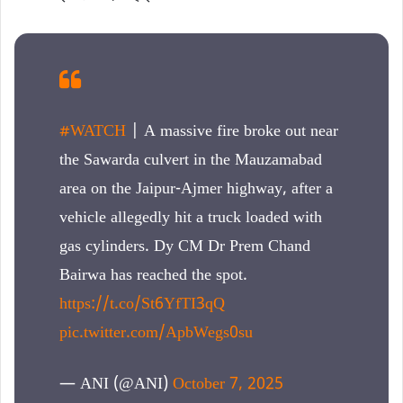
#WATCH
| A massive fire broke out near
the Sawarda culvert in the Mauzamabad
area on the Jaipur-Ajmer highway, after a
vehicle allegedly hit a truck loaded with
gas cylinders. Dy CM Dr Prem Chand
Bairwa has reached the spot.
https://t.co/St6YfTI3qQ
pic.twitter.com/ApbWegs0su
— ANI (@ANI)
October 7, 2025