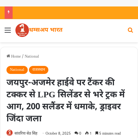
थम्सअप भारत
Home
/
National
National
राजस्थान
जयपुर-अजमेर हाईवे पर टैंकर की
टक्‍कर से LPG सिलेंडर से भरे ट्रक में
आग, 200 सलैंडर में धमाके, ड्राइवर
जिंदा जला
सांवरिया सेठ सिंह
October 8, 2025
0
1
5 minutes read