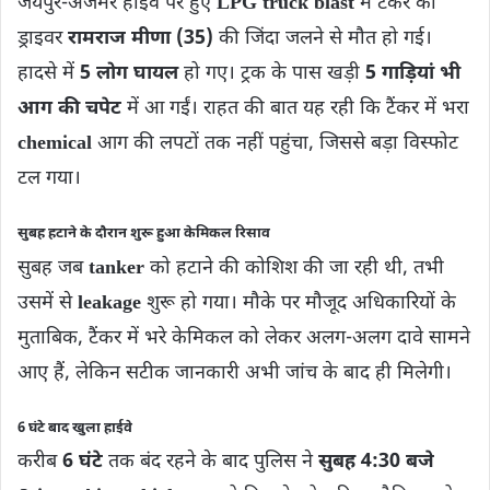
जयपुर-अजमेर हाईवे पर हुए
LPG truck blast
में टैंकर का
ड्राइवर
रामराज मीणा (35)
की जिंदा जलने से मौत हो गई।
हादसे में
5 लोग घायल
हो गए। ट्रक के पास खड़ी
5 गाड़ियां भी
आग की चपेट
में आ गईं। राहत की बात यह रही कि टैंकर में भरा
chemical
आग की लपटों तक नहीं पहुंचा, जिससे बड़ा विस्फोट
टल गया।
सुबह हटाने के दौरान शुरू हुआ केमिकल रिसाव
सुबह जब
tanker
को हटाने की कोशिश की जा रही थी, तभी
उसमें से
leakage
शुरू हो गया। मौके पर मौजूद अधिकारियों के
मुताबिक, टैंकर में भरे केमिकल को लेकर अलग-अलग दावे सामने
आए हैं, लेकिन सटीक जानकारी अभी जांच के बाद ही मिलेगी।
6 घंटे बाद खुला हाईवे
करीब
6 घंटे
तक बंद रहने के बाद पुलिस ने
सुबह 4:30 बजे