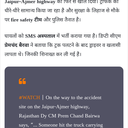
Jaipur-Ajmer highway
को फिर से खोल दिया। ट्रैफिक को
धीरे-धीरे सामान्य किया जा रहा है और सुरक्षा के लिहाज से मौके
पर
fire safety टीम
और पुलिस तैनात है।
घायलों को
SMS अस्पताल
में भर्ती कराया गया है। डिप्टी सीएम
प्रेमचंद बैरवा
ने बताया कि ट्रक पलटने के बाद ड्राइवर व खलासी
लापता थे। जिनकी शिनाख्‍त कर ली गई है।
#WATCH
| On the way to the accident
site on the Jaipur-Ajmer highway,
Rajasthan Dy CM Prem Chand Bairwa
says, “… Someone hit the truck carrying