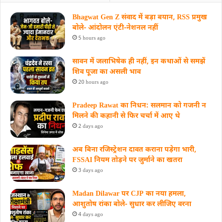
Bhagwat Gen Z संवाद में बड़ा बयान, RSS प्रमुख
बोले- आंदोलन एंटी-नेशनल नहीं
5 hours ago
सावन में जलाभिषेक ही नहीं, इन कथाओं से समझें
शिव पूजा का असली भाव
20 hours ago
Pradeep Rawat का निधन: सलमान को गजनी न
मिलने की कहानी से फिर चर्चा में आए थे
2 days ago
अब बिना रजिस्ट्रेशन दावत कराना पड़ेगा भारी,
FSSAI नियम तोड़ने पर जुर्माने का खतरा
3 days ago
Madan Dilawar पर CJP का नया हमला,
आशुतोष रांका बोले- सुधार कर लीजिए वरना
4 days ago