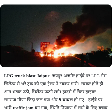
LPG truck blast Jaipur
: जयपुर-अजमेर हाईवे पर LPG गैस
सिलेंडर से भरे ट्रक को एक ट्रेलर ने टक्कर मारी। टक्कर होते ही
आग भड़क उठी, सिलेंडर फटने लगे। हादसे में टैंकर ड्राइवर
रामराज मीणा जिंदा जल गया और
5 घायल
हो गए। हाईवे पर
भारी
traffic jam
बन गया, स्थिति नियंत्रण में लाने के लिए बचाव