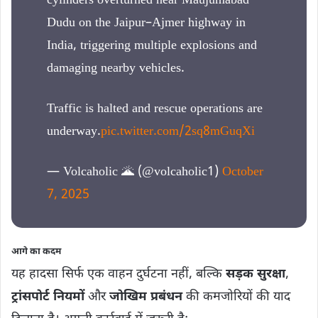
cylinders overturned near Maujumabad
Dudu on the Jaipur–Ajmer highway in
India, triggering multiple explosions and
damaging nearby vehicles.
Traffic is halted and rescue operations are
underway.
pic.twitter.com/2sq8mGuqXi
— Volcaholic 🌋 (@volcaholic1)
October
7, 2025
आगे का कदम
यह हादसा सिर्फ एक वाहन दुर्घटना नहीं, बल्कि
सड़क सुरक्षा
,
ट्रांसपोर्ट नियमों
और
जोखिम प्रबंधन
की कमजोरियों की याद