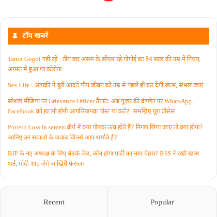
टॉप खबरें
Tarun Gogoi नहीं रहे : तीन बार असम के सीएम रहे गोगोई का 84 साल की उम्र में निधन,
अगस्त में हुआ था कोरोना
Sex Life : आपकी ये बुरी आदतें याैन जीवन को उम्र से पहले ही कर देंगी खत्म, संभल जाएं
सोशल मीडिया पर Grievance Officer तैनात: अब यूजर की कंप्लेन पर WhatsApp‚
FaceBook को हटानी होगी आपत्तिजनक पोस्ट या कंटेंट‚ समझिए पूरा प्रॉसेस
Protein Loss In semen:वीर्य में क्या पोषक तत्व होते हैं? निगल लिया जाए तो क्या होगा?
जानिए उन सवालों के जवाब जिनसे आप शर्माते हैं?
BJP के नए अध्यक्ष के लिए बैठकें तेज, कौन होगा पार्टी का नया चेहरा? RSS ने रखी खास
शर्त, मोदी-शाह लेंगे आखिरी फैसला
Recent
Popular