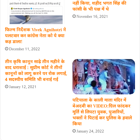
नहीं किया, शहीद भगत सिंह की
फांसी के भी पक्ष में थे
November 16, 2021
फिल्म निर्देशक Vivek Agnihotri ने
पलटवार कर कांग्रेस नेता को ये क्या
कह डालाǃ
December 11, 2022
तीन कृषि कानून साढ़े तीन महीने के
बाद धराशाई : सुप्रीम कोर्ट ने तीनों
कानूनों को लागू करने पर रोक लगाई,
4 सदस्यीय समिति भी बनाई गई
January 12, 2021
पटियाला के काली माता मंदिर में
बेअदबी का VIDEO:ग्रिल फांदकर
मूर्ति से लिपटा युवक, पुजारियों,
भक्तों ने पिटाई कर पुलिस के हवाले
किया
January 24, 2022