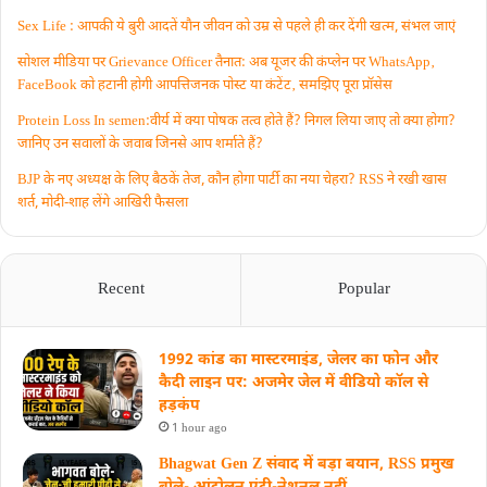
Sex Life : आपकी ये बुरी आदतें याैन जीवन को उम्र से पहले ही कर देंगी खत्म, संभल जाएं
सोशल मीडिया पर Grievance Officer तैनात: अब यूजर की कंप्लेन पर WhatsApp‚
FaceBook को हटानी होगी आपत्तिजनक पोस्ट या कंटेंट‚ समझिए पूरा प्रॉसेस
Protein Loss In semen:वीर्य में क्या पोषक तत्व होते हैं? निगल लिया जाए तो क्या होगा?
जानिए उन सवालों के जवाब जिनसे आप शर्माते हैं?
BJP के नए अध्यक्ष के लिए बैठकें तेज, कौन होगा पार्टी का नया चेहरा? RSS ने रखी खास
शर्त, मोदी-शाह लेंगे आखिरी फैसला
Recent
Popular
1992 कांड का मास्टरमाइंड, जेलर का फोन और
कैदी लाइन पर: अजमेर जेल में वीडियो कॉल से
हड़कंप
1 hour ago
Bhagwat Gen Z संवाद में बड़ा बयान, RSS प्रमुख