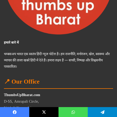
हमारे बारे में
थम्बसअप भारत एक स्वतंत्र हिंदी न्यूज पोर्टल है। हम राजनीति, मनोरंजन, खेल, स्वास्थ्य और
व्यापार की ताजा खबरें हिंदी में देते हैं। हमारा लक्ष्य है — सच्ची, निष्पक्ष और विश्वसनीय
पत्रकारिता।
📍 Our Office
ThumbsUpBharat.com
D-55, Amrapali Circle,
Vaishali Nagar, Jaipur
Rajasthan - 302021