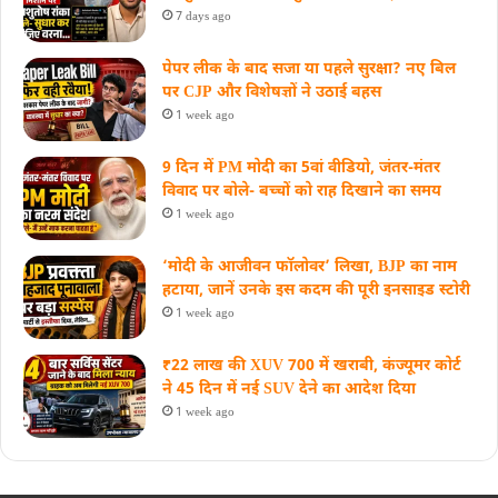
7 days ago
पेपर लीक के बाद सजा या पहले सुरक्षा? नए बिल
पर CJP और विशेषज्ञों ने उठाई बहस
1 week ago
9 दिन में PM मोदी का 5वां वीडियो, जंतर-मंतर
विवाद पर बोले- बच्चों को राह दिखाने का समय
1 week ago
‘मोदी के आजीवन फॉलोवर’ लिखा, BJP का नाम
हटाया, जानें उनके इस कदम की पूरी इनसाइड स्‍टोरी
1 week ago
₹22 लाख की XUV 700 में खराबी, कंज्यूमर कोर्ट
ने 45 दिन में नई SUV देने का आदेश दिया
1 week ago