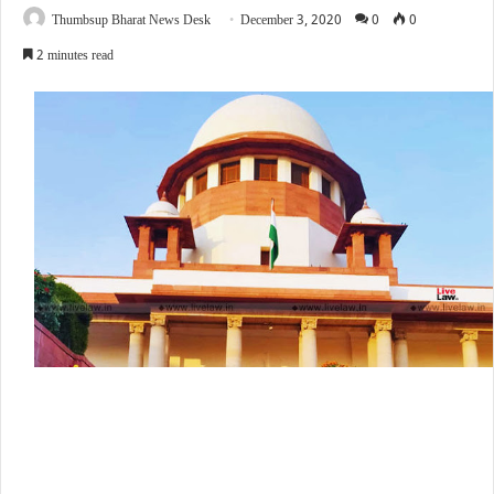
Thumbsup Bharat News Desk
December 3, 2020
0
0
2 minutes read