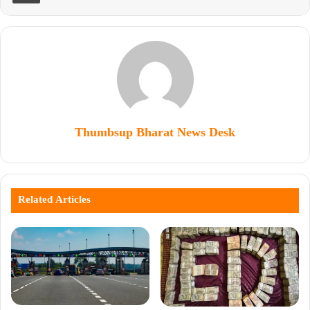
Thumbsup Bharat News Desk
Related Articles