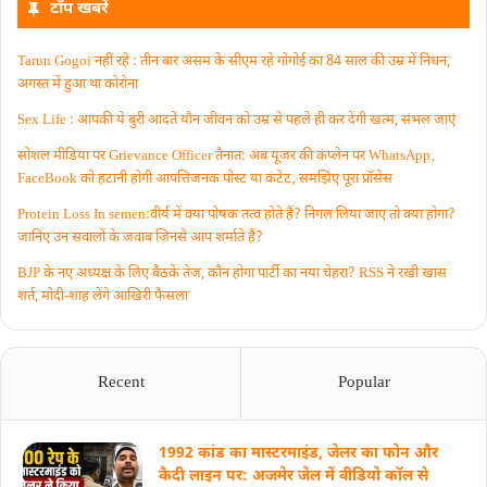
टॉप खबरें
Tarun Gogoi नहीं रहे : तीन बार असम के सीएम रहे गोगोई का 84 साल की उम्र में निधन,
अगस्त में हुआ था कोरोना
Sex Life : आपकी ये बुरी आदतें याैन जीवन को उम्र से पहले ही कर देंगी खत्म, संभल जाएं
सोशल मीडिया पर Grievance Officer तैनात: अब यूजर की कंप्लेन पर WhatsApp‚
FaceBook को हटानी होगी आपत्तिजनक पोस्ट या कंटेंट‚ समझिए पूरा प्रॉसेस
Protein Loss In semen:वीर्य में क्या पोषक तत्व होते हैं? निगल लिया जाए तो क्या होगा?
जानिए उन सवालों के जवाब जिनसे आप शर्माते हैं?
BJP के नए अध्यक्ष के लिए बैठकें तेज, कौन होगा पार्टी का नया चेहरा? RSS ने रखी खास
शर्त, मोदी-शाह लेंगे आखिरी फैसला
Recent
Popular
1992 कांड का मास्टरमाइंड, जेलर का फोन और
कैदी लाइन पर: अजमेर जेल में वीडियो कॉल से