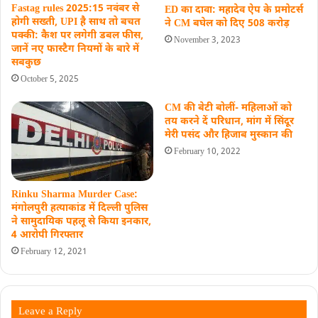
Fastag rules 2025:15 नवंबर से
ED का दावा: महादेव ऐप के प्रमोटर्स
होगी सख्ती, UPI है साथ तो बचत
ने CM बघेल को दिए 508 करोड़
पक्की: कैश पर लगेगी डबल फीस,
November 3, 2023
जानें नए फास्‍टैग नियमों के बारे में
सबकुछ
October 5, 2025
CM की बेटी बोलीं- महिलाओं को
तय करने दें परिधान, मांग में सिंदूर
मेरी पसंद और हिजाब मुस्कान की
February 10, 2022
Rinku Sharma Murder Case:
मंगोलपुरी हत्याकांड में दिल्ली पुलिस
ने सामुदायिक पहलू से किया इनकार,
4 आरोपी गिरफ्तार
February 12, 2021
Leave a Reply