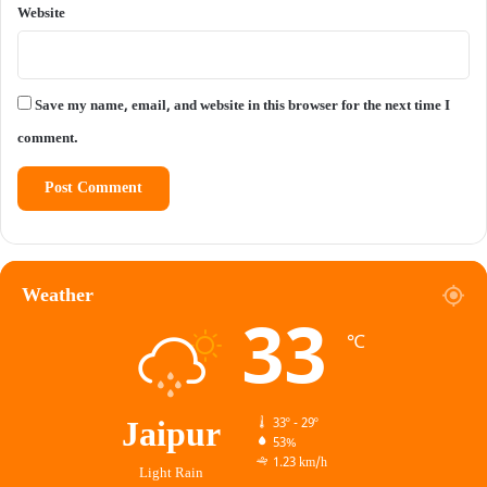
Website
Save my name, email, and website in this browser for the next time I
comment.
Weather
33
℃
Jaipur
33º - 29º
53%
1.23 km/h
Light Rain