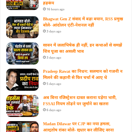
हड़कंप
16 hours ago
Bhagwat Gen Z संवाद में बड़ा बयान, RSS प्रमुख
बोले- आंदोलन एंटी-नेशनल नहीं
3 days ago
सावन में जलाभिषेक ही नहीं, इन कथाओं से समझें
शिव पूजा का असली भाव
3 days ago
Pradeep Rawat का निधन: सलमान को गजनी न
मिलने की कहानी से फिर चर्चा में आए थे
5 days ago
अब बिना रजिस्ट्रेशन दावत कराना पड़ेगा भारी,
FSSAI नियम तोड़ने पर जुर्माने का खतरा
6 days ago
Madan Dilawar पर CJP का नया हमला,
आशुतोष रांका बोले- सुधार कर लीजिए वरना