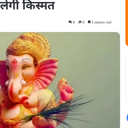
लेगी किस्‍मत
0
0
3 minutes read