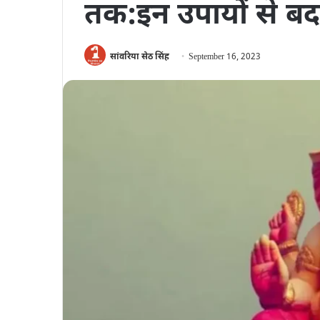
तक:इन उपायों से बद
सांवरिया सेठ सिंह
September 16, 2023