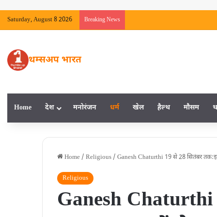
Saturday, August 8 2026
Breaking News
थम्सअप भारत
Home
देश
मनाेरंजन
धर्म
खेल
हैल्‍थ
मौसम
थ
Home
/
Religious
/
Ganesh Chaturthi 19 से 28 सितंबर तक:इन 
Religious
Ganesh Chaturthi 