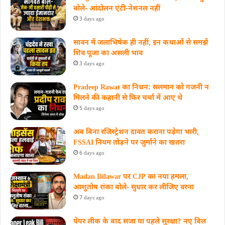
बोले- आंदोलन एंटी-नेशनल नहीं
3 days ago
सावन में जलाभिषेक ही नहीं, इन कथाओं से समझें
शिव पूजा का असली भाव
3 days ago
Pradeep Rawat का निधन: सलमान को गजनी न
मिलने की कहानी से फिर चर्चा में आए थे
5 days ago
अब बिना रजिस्ट्रेशन दावत कराना पड़ेगा भारी,
FSSAI नियम तोड़ने पर जुर्माने का खतरा
6 days ago
Madan Dilawar पर CJP का नया हमला,
आशुतोष रांका बोले- सुधार कर लीजिए वरना
7 days ago
पेपर लीक के बाद सजा या पहले सुरक्षा? नए बिल