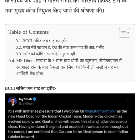
के सचिव जय शाह ने गौतम गंभीर को भारतीय क्रिकेट टीम का
नया मुख्य कोच नियुक्त किए जाने की घोषणा की।
Table of Contents
BCCI सचिव जय शाह का ट्वीट-
भारत मेरी पहचान है, देश की सेवा करना गर्व की बात: गंभीर
गंभीर को कोचिंग का कोई अनुभव नहीं
MS Dhoni:सन्यास के 3 साल बाद धोनी का खुलासा, सेमीफाइनल में
रनआउट होने के बाद फैसला कर लिया था कि नीली जर्सी में यह मेरा
आखिरी मैच होगा
BCCI सचिव जय शाह का ट्वीट-