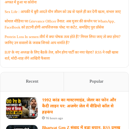
अगस्त में हुआ था कोरोना
Sex Life : आपकी ये बुरी आदतें याैन जीवन को उम्र से पहले ही कर देंगी खत्म, संभल जाएं
सोशल मीडिया पर Grievance Officer तैनात: अब यूजर की कंप्लेन पर WhatsApp‚
FaceBook को हटानी होगी आपत्तिजनक पोस्ट या कंटेंट‚ समझिए पूरा प्रॉसेस
Protein Loss In semen:वीर्य में क्या पोषक तत्व होते हैं? निगल लिया जाए तो क्या होगा?
जानिए उन सवालों के जवाब जिनसे आप शर्माते हैं?
BJP के नए अध्यक्ष के लिए बैठकें तेज, कौन होगा पार्टी का नया चेहरा? RSS ने रखी खास
शर्त, मोदी-शाह लेंगे आखिरी फैसला
Recent
Popular
1992 कांड का मास्टरमाइंड, जेलर का फोन और
कैदी लाइन पर: अजमेर जेल में वीडियो कॉल से
हड़कंप
16 hours ago
Bhagwat Gen Z संवाद में बड़ा बयान, RSS प्रमुख