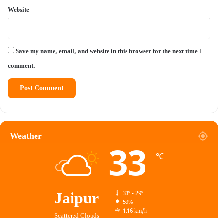
Website
Save my name, email, and website in this browser for the next time I
comment.
Weather
33
℃
Jaipur
33º - 29º
53%
1.16 km/h
Scattered Clouds