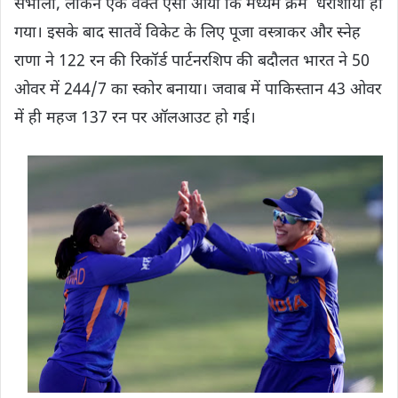
संभाला, लेकिन एक वक्त ऐसा आया कि मध्यम क्रम धराशायी हो
गया। इसके बाद सातवें विकेट के लिए पूजा वस्त्राकर और स्नेह
राणा ने 122 रन की रिकॉर्ड पार्टनरशिप की बदौलत भारत ने 50
ओवर में 244/7 का स्कोर बनाया। जवाब में पाकिस्तान 43 ओवर
में ही महज 137 रन पर ऑलआउट हो गई।