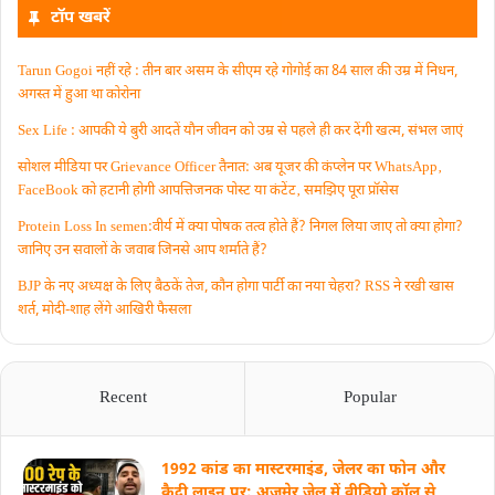
टॉप खबरें
Tarun Gogoi नहीं रहे : तीन बार असम के सीएम रहे गोगोई का 84 साल की उम्र में निधन,
अगस्त में हुआ था कोरोना
Sex Life : आपकी ये बुरी आदतें याैन जीवन को उम्र से पहले ही कर देंगी खत्म, संभल जाएं
सोशल मीडिया पर Grievance Officer तैनात: अब यूजर की कंप्लेन पर WhatsApp‚
FaceBook को हटानी होगी आपत्तिजनक पोस्ट या कंटेंट‚ समझिए पूरा प्रॉसेस
Protein Loss In semen:वीर्य में क्या पोषक तत्व होते हैं? निगल लिया जाए तो क्या होगा?
जानिए उन सवालों के जवाब जिनसे आप शर्माते हैं?
BJP के नए अध्यक्ष के लिए बैठकें तेज, कौन होगा पार्टी का नया चेहरा? RSS ने रखी खास
शर्त, मोदी-शाह लेंगे आखिरी फैसला
Recent
Popular
1992 कांड का मास्टरमाइंड, जेलर का फोन और
कैदी लाइन पर: अजमेर जेल में वीडियो कॉल से