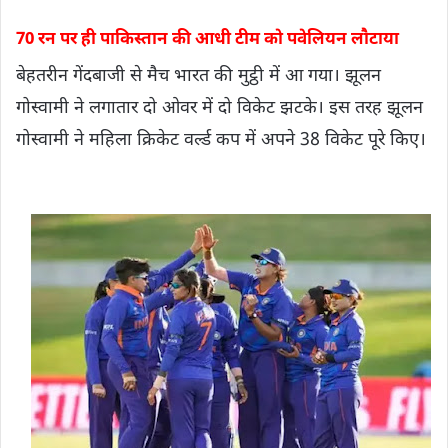
70 रन पर ही पाकिस्तान की आधी टीम को पवेलियन लौटाया
बेहतरीन गेंदबाजी से मैच भारत की मुट्ठी में आ गया। झूलन
गोस्वामी ने लगातार दो ओवर में दो विकेट झटके। इस तरह झूलन
गोस्वामी ने महिला क्रिकेट वर्ल्ड कप में अपने 38 विकेट पूरे किए।