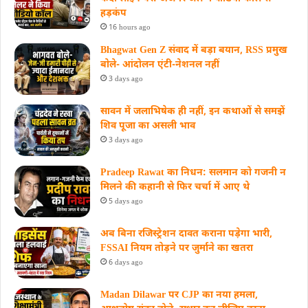
हड़कंप
16 hours ago
Bhagwat Gen Z संवाद में बड़ा बयान, RSS प्रमुख
बोले- आंदोलन एंटी-नेशनल नहीं
3 days ago
सावन में जलाभिषेक ही नहीं, इन कथाओं से समझें
शिव पूजा का असली भाव
3 days ago
Pradeep Rawat का निधन: सलमान को गजनी न
मिलने की कहानी से फिर चर्चा में आए थे
5 days ago
अब बिना रजिस्ट्रेशन दावत कराना पड़ेगा भारी,
FSSAI नियम तोड़ने पर जुर्माने का खतरा
6 days ago
Madan Dilawar पर CJP का नया हमला,