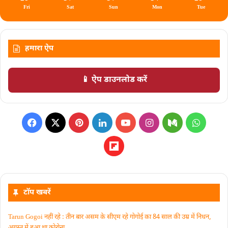
Fri
Sat
Sun
Mon
Tue
हमारा ऐप
📱 ऐप डाउनलोड करें
टॉप खबरें
Tarun Gogoi नहीं रहे : तीन बार असम के सीएम रहे गोगोई का 84 साल की उम्र में निधन,
अगस्त में हुआ था कोरोना