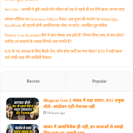
Sex Life : आपकी ये बुरी आदतें याैन जीवन को उम्र से पहले ही कर देंगी खत्म, संभल जाएं
सोशल मीडिया पर Grievance Officer तैनात: अब यूजर की कंप्लेन पर WhatsApp‚
FaceBook को हटानी होगी आपत्तिजनक पोस्ट या कंटेंट‚ समझिए पूरा प्रॉसेस
Protein Loss In semen:वीर्य में क्या पोषक तत्व होते हैं? निगल लिया जाए तो क्या होगा?
जानिए उन सवालों के जवाब जिनसे आप शर्माते हैं?
BJP के नए अध्यक्ष के लिए बैठकें तेज, कौन होगा पार्टी का नया चेहरा? RSS ने रखी खास
शर्त, मोदी-शाह लेंगे आखिरी फैसला
Recent
Popular
Bhagwat Gen Z संवाद में बड़ा बयान, RSS प्रमुख
बोले- आंदोलन एंटी-नेशनल नहीं
18 hours ago
सावन में जलाभिषेक ही नहीं, इन कथाओं से समझें