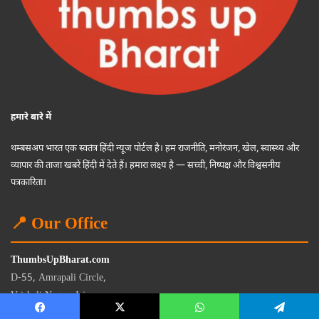
हमारे बारे में
थम्बसअप भारत एक स्वतंत्र हिंदी न्यूज पोर्टल है। हम राजनीति, मनोरंजन, खेल, स्वास्थ्य और
व्यापार की ताजा खबरें हिंदी में देते हैं। हमारा लक्ष्य है — सच्ची, निष्पक्ष और विश्वसनीय
पत्रकारिता।
📍 Our Office
ThumbsUpBharat.com
D-55, Amrapali Circle,
Vaishali Nagar, Jaipur
Rajasthan - 302021