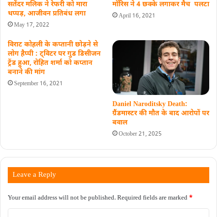
सतेंदर मलिक ने रेफरी को मारा
मॉरिस ने 4 छक्के लगाकर मैच ​ पलटा
थप्पड़, आजीवन प्रतिबंध लगा
April 16, 2021
May 17, 2022
विराट कोहली के कप्तानी छोड़ने से
लोग हैप्पी : ट्विटर पर गुड डिसीजन
ट्रेंड हुआ, रोहित शर्मा को कप्तान
बनाने की मांग
September 16, 2021
Daniel Naroditsky Death:
ग्रैंडमास्टर की मौत के बाद आरोपों पर
बवाल
October 21, 2025
Leave a Reply
Your email address will not be published.
Required fields are marked
*
C