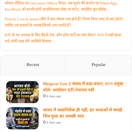
सोशल मीडिया पर Grievance Officer तैनात: अब यूजर की कंप्लेन पर WhatsApp‚
FaceBook को हटानी होगी आपत्तिजनक पोस्ट या कंटेंट‚ समझिए पूरा प्रॉसेस
Protein Loss In semen:वीर्य में क्या पोषक तत्व होते हैं? निगल लिया जाए तो क्या होगा?
जानिए उन सवालों के जवाब जिनसे आप शर्माते हैं?
BJP के नए अध्यक्ष के लिए बैठकें तेज, कौन होगा पार्टी का नया चेहरा? RSS ने रखी खास
शर्त, मोदी-शाह लेंगे आखिरी फैसला
Recent
Popular
Bhagwat Gen Z संवाद में बड़ा बयान, RSS प्रमुख
बोले- आंदोलन एंटी-नेशनल नहीं
2 days ago
सावन में जलाभिषेक ही नहीं, इन कथाओं से समझें
शिव पूजा का असली भाव
2 days ago