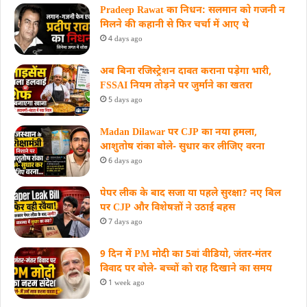
Pradeep Rawat का निधन: सलमान को गजनी न
मिलने की कहानी से फिर चर्चा में आए थे
4 days ago
अब बिना रजिस्ट्रेशन दावत कराना पड़ेगा भारी,
FSSAI नियम तोड़ने पर जुर्माने का खतरा
5 days ago
Madan Dilawar पर CJP का नया हमला,
आशुतोष रांका बोले- सुधार कर लीजिए वरना
6 days ago
पेपर लीक के बाद सजा या पहले सुरक्षा? नए बिल
पर CJP और विशेषज्ञों ने उठाई बहस
7 days ago
9 दिन में PM मोदी का 5वां वीडियो, जंतर-मंतर
विवाद पर बोले- बच्चों को राह दिखाने का समय
1 week ago