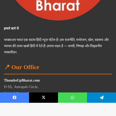
हमारे बारे में
थम्बसअप भारत एक स्वतंत्र हिंदी न्यूज पोर्टल है। हम राजनीति, मनोरंजन, खेल, स्वास्थ्य और
व्यापार की ताजा खबरें हिंदी में देते हैं। हमारा लक्ष्य है — सच्ची, निष्पक्ष और विश्वसनीय
पत्रकारिता।
📍 Our Office
ThumbsUpBharat.com
D-55, Amrapali Circle,
Vaishali Nagar, Jaipur
Rajasthan - 302021
📧
contact@thumbsupbharat.com