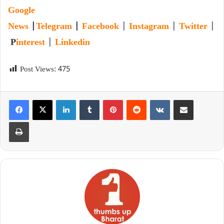
Google
News
|
Telegram
|
Facebook
|
Instagram
|
Twitter
|
P
interest
|
Linkedin
Post Views:
475