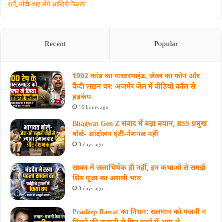
शर्त, मोदी-शाह लेंगे आखिरी फैसला
Recent
Popular
1992 कांड का मास्टरमाइंड, जेलर का फोन और
कैदी लाइन पर: अजमेर जेल में वीडियो कॉल से
हड़कंप
16 hours ago
Bhagwat Gen Z संवाद में बड़ा बयान, RSS प्रमुख
बोले- आंदोलन एंटी-नेशनल नहीं
3 days ago
सावन में जलाभिषेक ही नहीं, इन कथाओं से समझें
शिव पूजा का असली भाव
3 days ago
Pradeep Rawat का निधन: सलमान को गजनी न