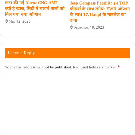
टाटा की नई Altroz CNG AMT
Jeep Compass Facelift: इन TOP
क्यों है खास, सिटी में चलाने वालों को
फीचर्स के साथ लॉन्च: FWD ऑप्शन
मिल गया नया ऑप्शन
के साथ 17.1kmpl के माइलेज का
दावा
May 12, 2026
September 18, 2023
Leave a Reply
Your email address will not be published.
Required fields are marked
*
C
o
m
m
e
n
t