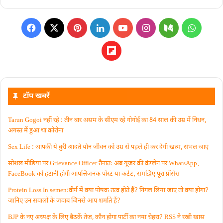
टॉप खबरें
Tarun Gogoi नहीं रहे : तीन बार असम के सीएम रहे गोगोई का 84 साल की उम्र में निधन,
अगस्त में हुआ था कोरोना
Sex Life : आपकी ये बुरी आदतें याैन जीवन को उम्र से पहले ही कर देंगी खत्म, संभल जाएं
सोशल मीडिया पर Grievance Officer तैनात: अब यूजर की कंप्लेन पर WhatsApp‚
FaceBook को हटानी होगी आपत्तिजनक पोस्ट या कंटेंट‚ समझिए पूरा प्रॉसेस
Protein Loss In semen:वीर्य में क्या पोषक तत्व होते हैं? निगल लिया जाए तो क्या होगा?
जानिए उन सवालों के जवाब जिनसे आप शर्माते हैं?
BJP के नए अध्यक्ष के लिए बैठकें तेज, कौन होगा पार्टी का नया चेहरा? RSS ने रखी खास