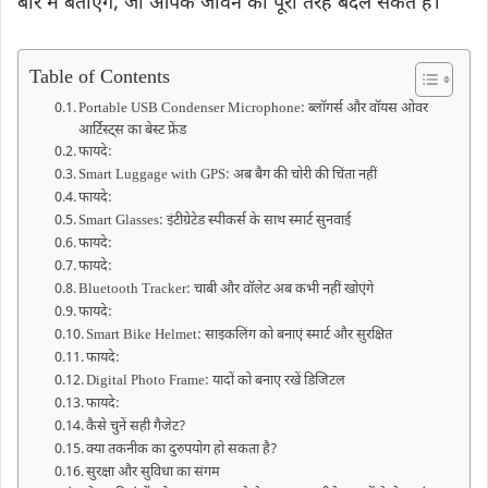
बारे में बताएंगे, जो आपके जीवन को पूरी तरह बदल सकते हैं।
Table of Contents
Portable USB Condenser Microphone: ब्लॉगर्स और वॉयस ओवर
आर्टिस्ट्स का बेस्ट फ्रेंड
फायदे:
Smart Luggage with GPS: अब बैग की चोरी की चिंता नहीं
फायदे:
Smart Glasses: इंटीग्रेटेड स्पीकर्स के साथ स्मार्ट सुनवाई
फायदे:
फायदे:
Bluetooth Tracker: चाबी और वॉलेट अब कभी नहीं खोएंगे
फायदे:
Smart Bike Helmet: साइकलिंग को बनाएं स्मार्ट और सुरक्षित
फायदे:
Digital Photo Frame: यादों को बनाए रखें डिजिटल
फायदे:
कैसे चुनें सही गैजेट?
क्या तकनीक का दुरुपयोग हो सकता है?
सुरक्षा और सुविधा का संगम