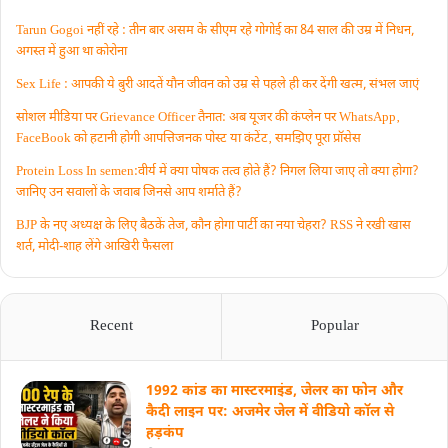
Tarun Gogoi नहीं रहे : तीन बार असम के सीएम रहे गोगोई का 84 साल की उम्र में निधन,
अगस्त में हुआ था कोरोना
Sex Life : आपकी ये बुरी आदतें याैन जीवन को उम्र से पहले ही कर देंगी खत्म, संभल जाएं
सोशल मीडिया पर Grievance Officer तैनात: अब यूजर की कंप्लेन पर WhatsApp‚
FaceBook को हटानी होगी आपत्तिजनक पोस्ट या कंटेंट‚ समझिए पूरा प्रॉसेस
Protein Loss In semen:वीर्य में क्या पोषक तत्व होते हैं? निगल लिया जाए तो क्या होगा?
जानिए उन सवालों के जवाब जिनसे आप शर्माते हैं?
BJP के नए अध्यक्ष के लिए बैठकें तेज, कौन होगा पार्टी का नया चेहरा? RSS ने रखी खास
शर्त, मोदी-शाह लेंगे आखिरी फैसला
Recent
Popular
1992 कांड का मास्टरमाइंड, जेलर का फोन और
कैदी लाइन पर: अजमेर जेल में वीडियो कॉल से
हड़कंप