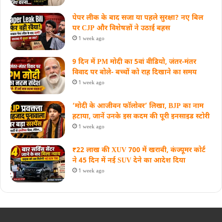
पेपर लीक के बाद सजा या पहले सुरक्षा? नए बिल
पर CJP और विशेषज्ञों ने उठाई बहस
1 week ago
9 दिन में PM मोदी का 5वां वीडियो, जंतर-मंतर
विवाद पर बोले- बच्चों को राह दिखाने का समय
1 week ago
‘मोदी के आजीवन फॉलोवर’ लिखा, BJP का नाम
हटाया, जानें उनके इस कदम की पूरी इनसाइड स्‍टोरी
1 week ago
₹22 लाख की XUV 700 में खराबी, कंज्यूमर कोर्ट
ने 45 दिन में नई SUV देने का आदेश दिया
1 week ago