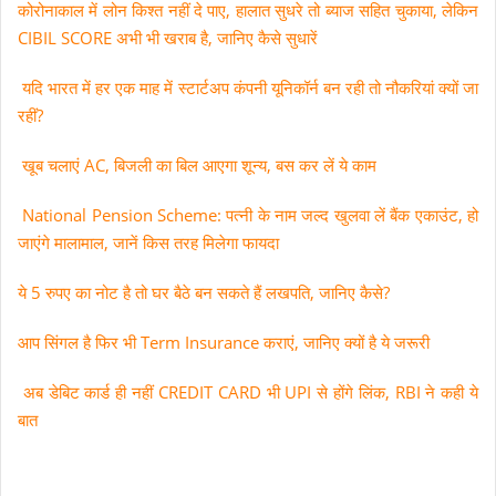
कोरोनाकाल में लोन किश्त नहीं दे पाए‚ हालात सुधरे तो ब्याज सहित चुकाया‚ लेकिन
CIBIL SCORE अभी भी खराब है‚ जानिए कैसे सुधारें
यदि भारत में हर एक माह में स्टार्टअप कंपनी यूनिकॉर्न बन रही तो नौकरियां क्यों जा
रहीं?
खूब चलाएं AC‚ बिजली का बिल आएगा शून्य‚ बस कर लें ये काम
National Pension Scheme: पत्नी के नाम जल्द खुलवा लें बैंक एकाउंट, हो
जाएंगे मालामाल, जानें किस तरह मिलेगा फायदा
ये 5 रुपए का नोट है तो घर बैठे बन सकते हैं लखपति, जानिए कैसे?
आप सिंगल है फिर भी Term Insurance कराएं, जानिए क्यों है ये जरूरी
अब डेबिट कार्ड ही नहीं CREDIT CARD भी UPI से होंगे लिंक‚ RBI ने कही ये
बात