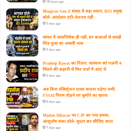
18 hours ago
Bhagwat Gen Z संवाद में बड़ा बयान, RSS प्रमुख
बोले- आंदोलन एंटी-नेशनल नहीं
3 days ago
सावन में जलाभिषेक ही नहीं, इन कथाओं से समझें
शिव पूजा का असली भाव
3 days ago
Pradeep Rawat का निधन: सलमान को गजनी न
मिलने की कहानी से फिर चर्चा में आए थे
5 days ago
अब बिना रजिस्ट्रेशन दावत कराना पड़ेगा भारी,
FSSAI नियम तोड़ने पर जुर्माने का खतरा
6 days ago
Madan Dilawar पर CJP का नया हमला,
आशुतोष रांका बोले- सुधार कर लीजिए वरना
7 days ago