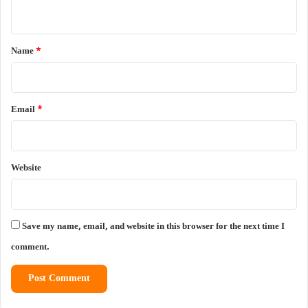
n
t
*
Name
*
Email
*
Website
Save my name, email, and website in this browser for the next time I
comment.