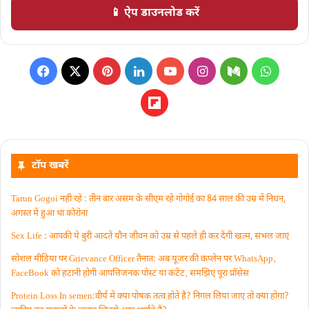
📱 ऐप डाउनलोड करें
टॉप खबरें
Tarun Gogoi नहीं रहे : तीन बार असम के सीएम रहे गोगोई का 84 साल की उम्र में निधन,
अगस्त में हुआ था कोरोना
Sex Life : आपकी ये बुरी आदतें याैन जीवन को उम्र से पहले ही कर देंगी खत्म, संभल जाएं
सोशल मीडिया पर Grievance Officer तैनात: अब यूजर की कंप्लेन पर WhatsApp‚
FaceBook को हटानी होगी आपत्तिजनक पोस्ट या कंटेंट‚ समझिए पूरा प्रॉसेस
Protein Loss In semen:वीर्य में क्या पोषक तत्व होते हैं? निगल लिया जाए तो क्या होगा?