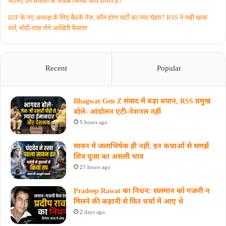
जानिए उन सवालों के जवाब जिनसे आप शर्माते हैं?
BJP के नए अध्यक्ष के लिए बैठकें तेज, कौन होगा पार्टी का नया चेहरा? RSS ने रखी खास
शर्त, मोदी-शाह लेंगे आखिरी फैसला
Recent
Popular
Bhagwat Gen Z संवाद में बड़ा बयान, RSS प्रमुख
बोले- आंदोलन एंटी-नेशनल नहीं
5 hours ago
सावन में जलाभिषेक ही नहीं, इन कथाओं से समझें
शिव पूजा का असली भाव
21 hours ago
Pradeep Rawat का निधन: सलमान को गजनी न
मिलने की कहानी से फिर चर्चा में आए थे
2 days ago