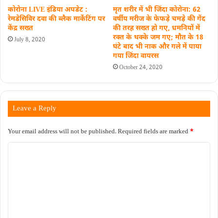
कोरोना LIVE इंडिया अपडेट :
मृत शरीर में भी जिंदा कोरोना: 62
रेमडेसिविर दवा की ब्लैक मार्केटिंग पर
वर्षीय मरीज के फेफड़े चमड़े की गेंद
केंद्र सख्त
की तरह सख्त हो गए, धमनियों में
रक्त के थक्के जम गए; मौत के 18
July 8, 2020
घंटे बाद भी नाक और गले में पाया
गया जिंदा वायरस
October 24, 2020
Leave a Reply
Your email address will not be published.
Required fields are marked
*
C
o
m
m
e