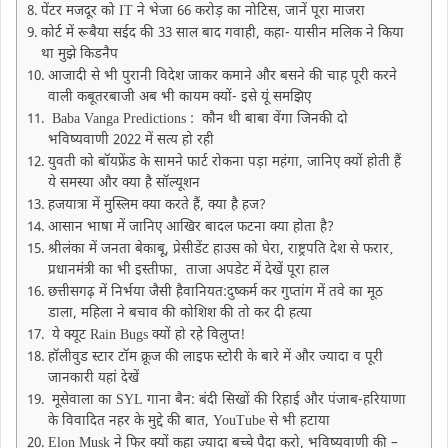
पेंटर मजदूर को IT ने भेजा 66 करोड़ का नोटिस, जानें पूरा माजरा
कोर्ट में रूबैया सईद की 33 साल बाद गवाही, कहा- यासीन मलिक ने किया
था मुझे किडनैप
आजादी से भी पुरानी विदेश जाकर कमाने और बसने की चाह पूरी करने
वाली कबूतरबाजी अब भी कायम क्यों- इसे यूं समझिए
Baba Vanga Predictions : कौन थी बाबा वेंगा जिनकी दो
भविष्यवाणी 2022 में सत्य हो रही
युवती को बॉयफ्रेंड के सामने फार्ट रोकना पड़ा महंगा, जानिए क्यों होती हैं
ये समस्या और क्या है सॉल्यूशन
हजयात्रा में मुस्लिम क्या करते हैं, क्या है हज?
आसान भाषा में जानिए आखिर बादल फटना क्या होता है?
श्रीलंका में जनता बेकाबू, प्रेसीडेंट हाउस को घेरा, राष्ट्रपति देश से फरार‚
प्रधानमंत्री का भी इस्तीफा‚ ताजा अपडेट में देखें पूरा हाल
छत्तीसगढ़ में निर्भया जैसी हैवानियत:दुष्कर्म कर गुप्तांग में तवे का मूठ
डाला, महिला ने बचाव की कोशिश की तो कर दी हत्या
ये क्यूट Rain Bugs क्यों हो रहे विलुप्त!
हॉलीवुड स्टार टॉम क्रूज की लाइफ स्टोरी के बारे में और ज्यादा व पूरी
जानकारी यहां देखें
मूसेवाला का SYL गाना बैन: बंदी सिखों की रिहाई और पंजाब-हरियाणा
के विवादित नहर के मुद्दे की बात, YouTube से भी हटाया
Elon Musk ने फिर क्यों कहा ज्यादा बच्चे पैदा करो, भविष्यवाणी की –