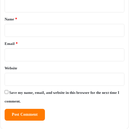
n
t
*
Name
*
Email
*
Website
Save my name, email, and website in this browser for the next time I
comment.