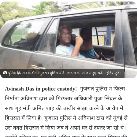
पुलिस हिरासत के दौरान गुजरात पुलिस अविनाश दास को ले जाते हुए। फोटोः इंडिया टुडे।
Avinash Das in police custody:
गुजरात पुलिस ने फिल्म
निर्माता अविनाश दास को गिरफ्तार अधिकारी पूजा सिंघल के
साथ गृह मंत्री अमित शाह की तस्वीर साझा करने के आरोप में
हिरासत में लिया है। गुजरात पुलिस ने अविनाश दास को मुंबई से
उस वक्त हिरासत में लिया जब वे अपने घर से दफ्तर जा रहे थे।