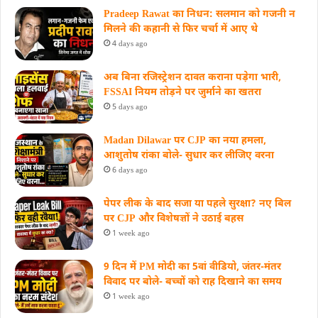
Pradeep Rawat का निधन: सलमान को गजनी न
मिलने की कहानी से फिर चर्चा में आए थे
4 days ago
अब बिना रजिस्ट्रेशन दावत कराना पड़ेगा भारी,
FSSAI नियम तोड़ने पर जुर्माने का खतरा
5 days ago
Madan Dilawar पर CJP का नया हमला,
आशुतोष रांका बोले- सुधार कर लीजिए वरना
6 days ago
पेपर लीक के बाद सजा या पहले सुरक्षा? नए बिल
पर CJP और विशेषज्ञों ने उठाई बहस
1 week ago
9 दिन में PM मोदी का 5वां वीडियो, जंतर-मंतर
विवाद पर बोले- बच्चों को राह दिखाने का समय
1 week ago