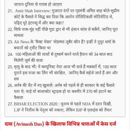
जापान दुनिया से गायब हो जाएगा
Amit Shah Interview: गुजरात दंगों पर गृहमंत्री अमित शाह बोले-सुप्रीम
कोर्ट के फैसले ने सिद्ध कर दिया कि आरोप पॉलिटिकली मोटिवेटिड थे,
पढ़िए पूरे इंटरव्यू में और क्या कहा?
सिर्फ नाक-मुंह नहीं पीछे गूदा द्वार से भी इंसान सांस ले सकेंगे, जानिए पूरा
मामला
Alt News के ‘फैक्ट चेकर’ मोहम्मद जुबैर कौन हैं? इन्हीं ने नुपुर शर्मा के
बयानों को ट्वीट किया था
100 महिलाओं की लाशों से दुष्कर्म करने वाले हैवान को 34 साल बाद
मिलेगी जुर्म की सजा
मृत्यु के बाद भी: ये कम्यूनिस्ट नेता आज भी सजे हैं मकबरों में, 100 साल
पुराने इस राजा का लिंग भी संरक्षित‚ जानिए कैसे सहेजे जाते हैं अंग और
शव
अर्नब की चैट में नए खुलासे: अर्नब को पहले से ही सरकार के कई फैसले
पता थे; चाहे वो बालाकोट स्ट्राइक हो या कश्मीर में 370 को हटाने का
फैसला
BIHAR ELECTION 2020 : चुनाव से पहले NDA में दरार दिखी,
LJP ने नितीश के नेतृत्व को नकारा, लेकिन BJP से एलाइंस को तैयार
दास (Avinash Das) के खिलाफ विभिन्न धाराओं में केस दर्ज