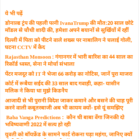
ये भी पढ़ें
डोनाल्ड ट्रंप की पहली पत्नी IvanaTrump की मौत:20 साल छोटे
मॉडल से चौथी शादी की, हमेशा अपने बयानों से सुर्खियों में रहीं
दिल्ली में पिता को ​पीटने वाले शख्स पर नाबालिग ने चलाई गोली,
घटना CCTV में कैद
Rajasthan Monsoon : गंगानगर में भारी बारिश का 44 साल का
रिकॉर्ड ध्वस्त, सेना ने मोर्चा संभाला
पेंटर मजदूर को IT ने भेजा 66 करोड़ का नोटिस, जानें पूरा माजरा
कोर्ट में रूबैया सईद की 33 साल बाद गवाही, कहा- यासीन
मलिक ने किया था मुझे किडनैप
आजादी से भी पुरानी विदेश जाकर कमाने और बसने की चाह पूरी
करने वाली कबूतरबाजी अब भी कायम क्यों- इसे यूं समझिए
Baba Vanga Predictions : कौन थी बाबा वेंगा जिनकी दो
भविष्यवाणी 2022 में सत्य हो रही
युवती को बॉयफ्रेंड के सामने फार्ट रोकना पड़ा महंगा, जानिए क्यों