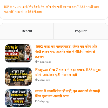
BJP के नए अध्यक्ष के लिए बैठकें तेज, कौन होगा पार्टी का नया चेहरा? RSS ने रखी खास
शर्त, मोदी-शाह लेंगे आखिरी फैसला
Recent
Popular
1992 कांड का मास्टरमाइंड, जेलर का फोन और
कैदी लाइन पर: अजमेर जेल में वीडियो कॉल से
हड़कंप
4 hours ago
Bhagwat Gen Z संवाद में बड़ा बयान, RSS प्रमुख
बोले- आंदोलन एंटी-नेशनल नहीं
2 days ago
सावन में जलाभिषेक ही नहीं, इन कथाओं से समझें
शिव पूजा का असली भाव
3 days ago