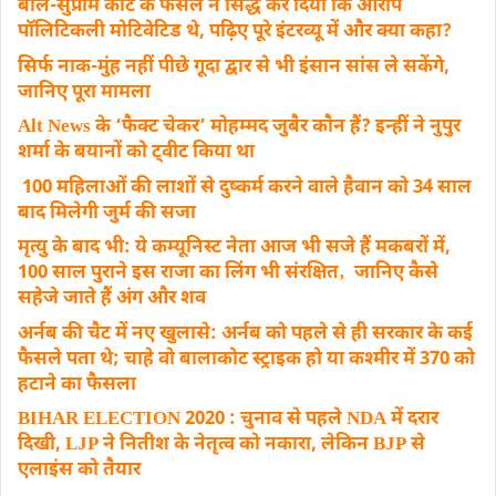
बोले-सुप्रीम कोर्ट के फैसले ने सिद्ध कर दिया कि आरोप
पॉलिटिकली मोटिवेटिड थे, पढ़िए पूरे इंटरव्यू में और क्या कहा?
सिर्फ नाक-मुंह नहीं पीछे गूदा द्वार से भी इंसान सांस ले सकेंगे,
जानिए पूरा मामला
Alt News के ‘फैक्ट चेकर’ मोहम्मद जुबैर कौन हैं? इन्हीं ने नुपुर
शर्मा के बयानों को ट्वीट किया था
100 महिलाओं की लाशों से दुष्कर्म करने वाले हैवान को 34 साल
बाद मिलेगी जुर्म की सजा
मृत्यु के बाद भी: ये कम्यूनिस्ट नेता आज भी सजे हैं मकबरों में,
100 साल पुराने इस राजा का लिंग भी संरक्षित‚ जानिए कैसे
सहेजे जाते हैं अंग और शव
अर्नब की चैट में नए खुलासे: अर्नब को पहले से ही सरकार के कई
फैसले पता थे; चाहे वो बालाकोट स्ट्राइक हो या कश्मीर में 370 को
हटाने का फैसला
BIHAR ELECTION 2020 : चुनाव से पहले NDA में दरार
दिखी, LJP ने नितीश के नेतृत्व को नकारा, लेकिन BJP से
एलाइंस को तैयार