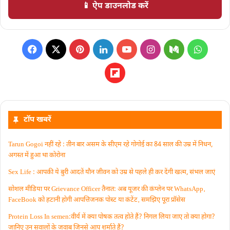
📱 ऐप डाउनलोड करें
टॉप खबरें
Tarun Gogoi नहीं रहे : तीन बार असम के सीएम रहे गोगोई का 84 साल की उम्र में निधन,
अगस्त में हुआ था कोरोना
Sex Life : आपकी ये बुरी आदतें याैन जीवन को उम्र से पहले ही कर देंगी खत्म, संभल जाएं
सोशल मीडिया पर Grievance Officer तैनात: अब यूजर की कंप्लेन पर WhatsApp‚
FaceBook को हटानी होगी आपत्तिजनक पोस्ट या कंटेंट‚ समझिए पूरा प्रॉसेस
Protein Loss In semen:वीर्य में क्या पोषक तत्व होते हैं? निगल लिया जाए तो क्या होगा?
जानिए उन सवालों के जवाब जिनसे आप शर्माते हैं?