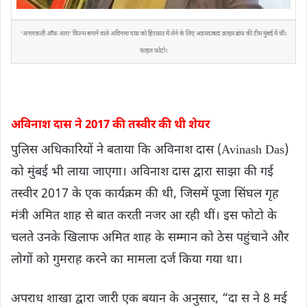
‘अनारकली ऑफ आरा’ फिल्म बनाने वाले अविनाश दास को हिरासत में लेने के लिए अहमदाबाद क्राइम ब्रांच की टीम मुंबई में थी।
फाइल फोटो।
अविनाश दास ने 2017 की तस्वीर की थी शेयर
पुलिस अधिकारियों ने बताया कि अविनाश दास (Avinash Das)
को मुंबई भी लाया जाएगा। अविनाश दास द्वारा साझा की गई
तस्वीर 2017 के एक कार्यक्रम की थी, जिसमें पूजा सिंघल गृह
मंत्री अमित शाह से बात करती नजर आ रही थीं। इस फोटो के
चलते उनके खिलाफ अमित शाह के सम्मान को ठेस पहुंचाने और
लोगों को गुमराह करने का मामला दर्ज किया गया था।
अपराध शाखा द्वारा जारी एक बयान के अनुसार, “दा स ने 8 मई