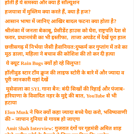
होती हैं ये समस्या और क्या है सॉल्यूशन
हजयात्रा में मुस्लिम क्या करते हैं, क्या है हज?
आसान भाषा में जानिए आखिर बादल फटना क्या होता है?
श्रीलंका में जनता बेकाबू, प्रेसीडेंट हाउस को घेरा, राष्ट्रपति देश से
फरार‚ प्रधानमंत्री का भी इस्तीफा‚ ताजा अपडेट में देखें पूरा हाल
छत्तीसगढ़ में निर्भया जैसी हैवानियत:दुष्कर्म कर गुप्तांग में तवे का
मूठ डाला, महिला ने बचाव की कोशिश की तो कर दी हत्या
ये क्यूट Rain Bugs क्यों हो रहे विलुप्त!
हॉलीवुड स्टार टॉम क्रूज की लाइफ स्टोरी के बारे में और ज्यादा व
पूरी जानकारी यहां देखें
मूसेवाला का SYL गाना बैन: बंदी सिखों की रिहाई और पंजाब-
हरियाणा के विवादित नहर के मुद्दे की बात, YouTube से भी
हटाया
Elon Musk ने फिर क्यों कहा ज्यादा बच्चे पैदा करो, भविष्यवाणी
की – जापान दुनिया से गायब हो जाएगा
Amit Shah Interview: गुजरात दंगों पर गृहमंत्री अमित शाह