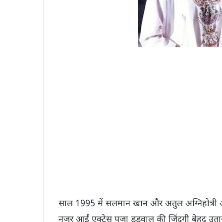
साल 1995 में सलमान खान और अतुल अग्निहोत्री अभ
नजर आईं एक्ट्रेस पूजा डडवाल की जिंदगी बेहद उ