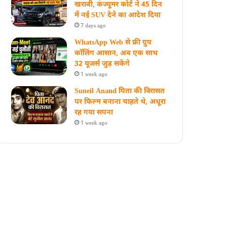
खराबी, कंज्यूमर कोर्ट ने 45 दिन
में नई SUV देने का आदेश दिया
7 days ago
WhatsApp Web से फ्री ग्रुप
कॉलिंग आसान, अब एक साथ
32 यूजर्स जुड़ सकेंगे
1 week ago
Suneil Anand पिता की विरासत
पर फिल्म बनाना चाहते थे, अधूरा
रह गया सपना
1 week ago