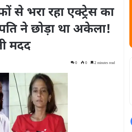
ं से भरा रहा एक्ट्रेस का
​पति ने छोड़ा था अकेला!
िली मदद
0
0
2 minutes read