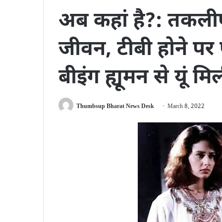
अब कहां है?: तकलीफो
जीवन, टीबी होने पर 
बीइंग ह्यूमन से यूं म
Thumbsup Bharat News Desk
March 8, 2022