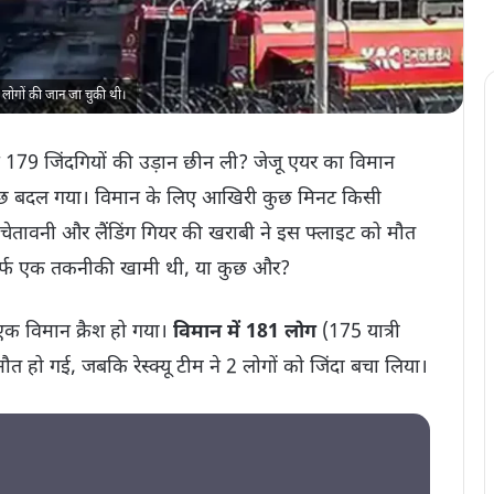
ोगों की जान जा चुकी थी।
े 179 जिंदगियों की उड़ान छीन ली? जेजू एयर का विमान
 सबकुछ बदल गया। विमान के लिए आखिरी कुछ मिनट किसी
 चेतावनी और लैंडिंग गियर की खराबी ने इस फ्लाइट को मौत
ा सिर्फ एक तकनीकी खामी थी, या कुछ और?
एक विमान क्रैश हो गया।
विमान में 181 लोग
(175 यात्री
 मौत हो गई, जबकि रेस्क्यू टीम ने 2 लोगों को जिंदा बचा लिया।