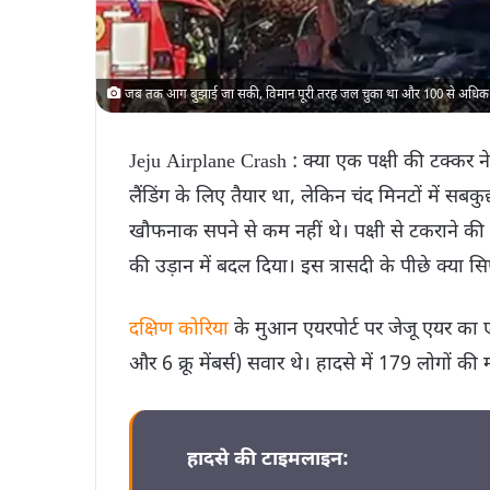
जब तक आग बुझाई जा सकी, विमान पूरी तरह जल चुका था और 100 से अधिक ल
Jeju Airplane Crash : क्या एक पक्षी की टक्कर न
लैंडिंग के लिए तैयार था, लेकिन चंद मिनटों में
खौफनाक सपने से कम नहीं थे। पक्षी से टकराने की
की उड़ान में बदल दिया। इस त्रासदी के पीछे क्य
दक्षिण कोरिया
के मुआन एयरपोर्ट पर जेजू एयर का 
और 6 क्रू मेंबर्स) सवार थे। हादसे में 179 लोगों की
हादसे की टाइमलाइन: