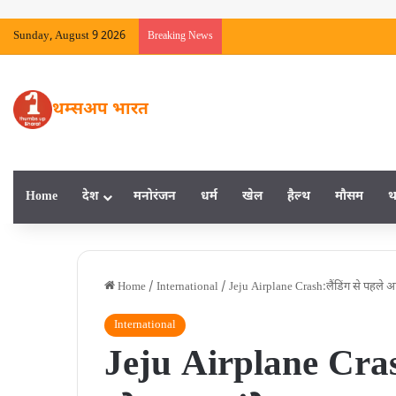
Sunday, August 9 2026
Breaking News
थम्सअप भारत
Home
देश
मनाेरंजन
धर्म
खेल
हैल्‍थ
मौसम
थ
Home
/
International
/
Jeju Airplane Crash:लैंडिंग से पहले 
International
Jeju Airplane Cras