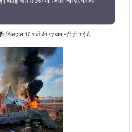
ुए बाउंड्री वॉल से टकराया, जिससे जोरदार धमाका
ैं।
फिलहाल 10 शवों की पहचान नहीं हो पाई है।