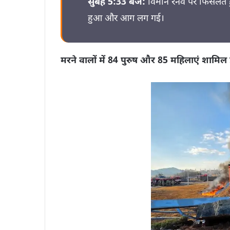
सुबह 5:33 बजे:
विमान रनवे पर फिसलते ह
हुआ और आग लग गई।
मरने वालों में 84 पुरुष और 85 महिलाएं शामिल ह