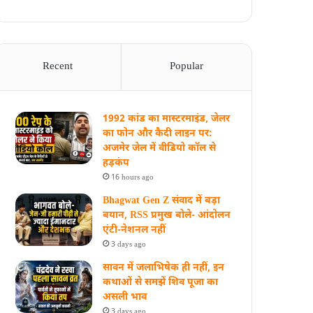
Recent
Popular
1992 कांड का मास्टरमाइंड, जेलर
का फोन और कैदी लाइन पर:
अजमेर जेल में वीडियो कॉल से
हड़कंप
16 hours ago
Bhagwat Gen Z संवाद में बड़ा
बयान, RSS प्रमुख बोले- आंदोलन
एंटी-नेशनल नहीं
3 days ago
सावन में जलाभिषेक ही नहीं, इन
कथाओं से समझें शिव पूजा का
असली भाव
3 days ago