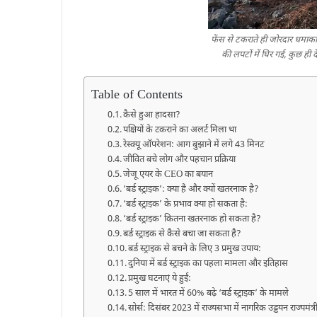
फेंस से टकराते ही जोरदार धमाक
की लपटों में घिर गई, कुछ ही द
Table of Contents
कैसे हुआ हादसा?
पक्षियों के टकराने का अलर्ट मिला था
रेस्क्यू ऑपरेशन: आग बुझाने में लगे 43 मिनट
जीवित बचे लोग और पहचान प्रक्रिया
जेजू एयर के CEO का बयान
‘बर्ड स्ट्राइक’: क्या है और क्यों खतरनाक है?
‘बर्ड स्ट्राइक’ के प्रभाव क्‍या हो सकता है:
‘बर्ड स्ट्राइक’ कितना खतरनाक हो सकता है?
बर्ड स्ट्राइक से कैसे बचा जा सकता है?
बर्ड स्ट्राइक से बचने के लिए 3 प्रमुख उपाय:
दुनिया में बर्ड स्ट्राइक का पहला मामला और इतिहास
प्रमुख घटनाएं ये हुईं:
5 साल में भारत में 60% बढ़े ‘बर्ड स्ट्राइक’ के मामले
सोर्स: दिसंबर 2023 में राज्यसभा में नागरिक उड्डयन राज्यमं