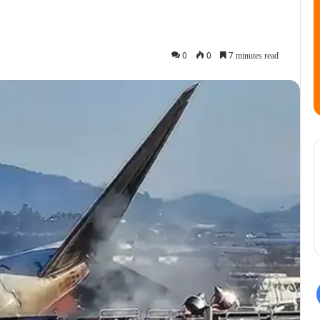
0
0
7 minutes read