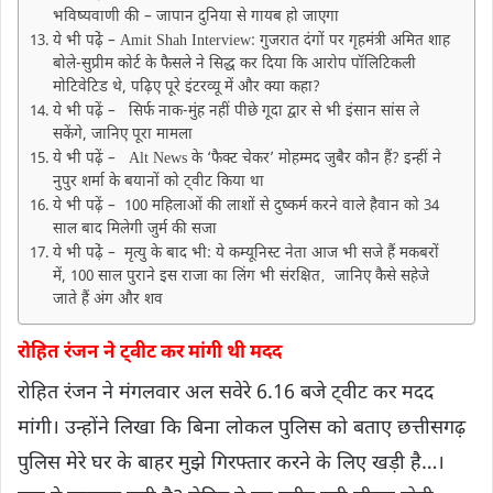
भविष्यवाणी की – जापान दुनिया से गायब हो जाएगा
ये भी पढे़ं – Amit Shah Interview: गुजरात दंगों पर गृहमंत्री अमित शाह
बोले-सुप्रीम कोर्ट के फैसले ने सिद्ध कर दिया कि आरोप पॉलिटिकली
मोटिवेटिड थे, पढ़िए पूरे इंटरव्यू में और क्या कहा?
ये भी पढ़ें – सिर्फ नाक-मुंह नहीं पीछे गूदा द्वार से भी इंसान सांस ले
सकेंगे, जानिए पूरा मामला
ये भी पढ़ें – Alt News के ‘फैक्ट चेकर’ मोहम्मद जुबैर कौन हैं? इन्हीं ने
नुपुर शर्मा के बयानों को ट्वीट किया था
ये भी पढ़ें – 100 महिलाओं की लाशों से दुष्कर्म करने वाले हैवान को 34
साल बाद मिलेगी जुर्म की सजा
ये भी पढे़ं – मृत्यु के बाद भी: ये कम्यूनिस्ट नेता आज भी सजे हैं मकबरों
में, 100 साल पुराने इस राजा का लिंग भी संरक्षित‚ जानिए कैसे सहेजे
जाते हैं अंग और शव
रोहित रंजन ने ट्वीट कर मांगी थी मदद
रोहित रंजन ने मंगलवार अल सवेरे 6.16 बजे ट्वीट कर मदद
मांगी। उन्होंने लिखा कि बिना लोकल पुलिस को बताए छत्तीसगढ़
पुलिस मेरे घर के बाहर मुझे गिरफ्तार करने के लिए खड़ी है…।