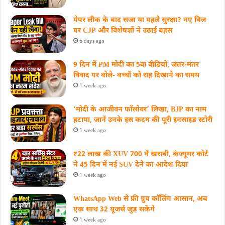
पेपर लीक के बाद सजा या पहले सुरक्षा? नए बिल
पर CJP और विशेषज्ञों ने उठाई बहस
6 days ago
9 दिन में PM मोदी का 5वां वीडियो, जंतर-मंतर
विवाद पर बोले- बच्चों को राह दिखाने का समय
1 week ago
‘मोदी के आजीवन फॉलोवर’ लिखा, BJP का नाम
हटाया, जानें उनके इस कदम की पूरी इनसाइड स्‍टोरी
1 week ago
₹22 लाख की XUV 700 में खराबी, कंज्यूमर कोर्ट
ने 45 दिन में नई SUV देने का आदेश दिया
1 week ago
WhatsApp Web से फ्री ग्रुप कॉलिंग आसान, अब
एक साथ 32 यूजर्स जुड़ सकेंगे
1 week ago