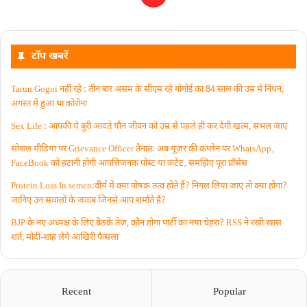
टॉप खबरें
Tarun Gogoi नहीं रहे : तीन बार असम के सीएम रहे गोगोई का 84 साल की उम्र में निधन,
अगस्त में हुआ था कोरोना
Sex Life : आपकी ये बुरी आदतें याैन जीवन को उम्र से पहले ही कर देंगी खत्म, संभल जाएं
सोशल मीडिया पर Grievance Officer तैनात: अब यूजर की कंप्लेन पर WhatsApp‚
FaceBook को हटानी होगी आपत्तिजनक पोस्ट या कंटेंट‚ समझिए पूरा प्रॉसेस
Protein Loss In semen:वीर्य में क्या पोषक तत्व होते हैं? निगल लिया जाए तो क्या होगा?
जानिए उन सवालों के जवाब जिनसे आप शर्माते हैं?
BJP के नए अध्यक्ष के लिए बैठकें तेज, कौन होगा पार्टी का नया चेहरा? RSS ने रखी खास
शर्त, मोदी-शाह लेंगे आखिरी फैसला
Recent
Popular