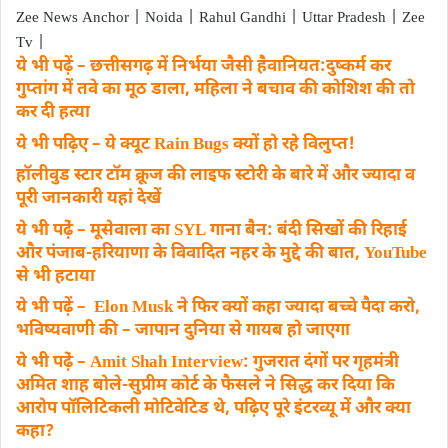
Zee News Anchor | Noida | Rahul Gandhi | Uttar Pradesh | Zee
Tv |
ये भी पढ़ें – छत्तीसगढ़ में निर्भया जैसी हैवानियत:दुष्कर्म कर
गुप्तांग में तवे का मूठ डाला, महिला ने बचाव की कोशिश की तो
कर दी हत्या
ये भी पढ़िए – ये क्यूट Rain Bugs क्यों हो रहे विलुप्त!
हॉलीवुड स्टार टॉम क्रूज की लाइफ स्टोरी के बारे में और ज्यादा व
पूरी जानकारी यहां देखें
ये भी पढे़ं – मूसेवाला का SYL गाना बैन: बंदी सिखों की रिहाई
और पंजाब-हरियाणा के विवादित नहर के मुद्दे की बात, YouTube
से भी हटाया
ये भी पढ़ें – Elon Musk ने फिर क्यों कहा ज्यादा बच्चे पैदा करो,
भविष्यवाणी की – जापान दुनिया से गायब हो जाएगा
ये भी पढे़ं – Amit Shah Interview: गुजरात दंगों पर गृहमंत्री
अमित शाह बोले-सुप्रीम कोर्ट के फैसले ने सिद्ध कर दिया कि
आरोप पॉलिटिकली मोटिवेटिड थे, पढ़िए पूरे इंटरव्यू में और क्या
कहा?