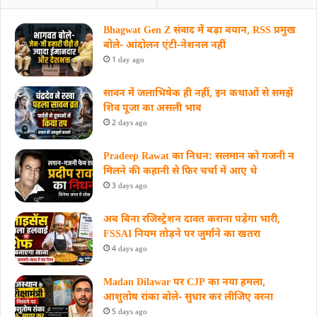
Bhagwat Gen Z संवाद में बड़ा बयान, RSS प्रमुख
बोले- आंदोलन एंटी-नेशनल नहीं
1 day ago
सावन में जलाभिषेक ही नहीं, इन कथाओं से समझें
शिव पूजा का असली भाव
2 days ago
Pradeep Rawat का निधन: सलमान को गजनी न
मिलने की कहानी से फिर चर्चा में आए थे
3 days ago
अब बिना रजिस्ट्रेशन दावत कराना पड़ेगा भारी,
FSSAI नियम तोड़ने पर जुर्माने का खतरा
4 days ago
Madan Dilawar पर CJP का नया हमला,
आशुतोष रांका बोले- सुधार कर लीजिए वरना
5 days ago