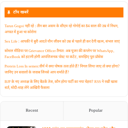
टॉप खबरें
Tarun Gogoi नहीं रहे : तीन बार असम के सीएम रहे गोगोई का 84 साल की उम्र में निधन,
अगस्त में हुआ था कोरोना
Sex Life : आपकी ये बुरी आदतें याैन जीवन को उम्र से पहले ही कर देंगी खत्म, संभल जाएं
सोशल मीडिया पर Grievance Officer तैनात: अब यूजर की कंप्लेन पर WhatsApp‚
FaceBook को हटानी होगी आपत्तिजनक पोस्ट या कंटेंट‚ समझिए पूरा प्रॉसेस
Protein Loss In semen:वीर्य में क्या पोषक तत्व होते हैं? निगल लिया जाए तो क्या होगा?
जानिए उन सवालों के जवाब जिनसे आप शर्माते हैं?
BJP के नए अध्यक्ष के लिए बैठकें तेज, कौन होगा पार्टी का नया चेहरा? RSS ने रखी खास
शर्त, मोदी-शाह लेंगे आखिरी फैसला
Recent
Popular