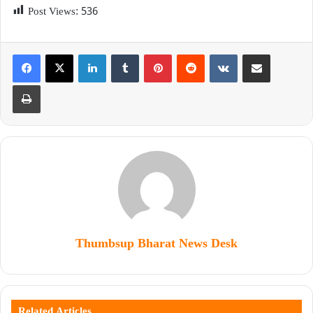
Post Views:
536
Thumbsup Bharat News Desk
Related Articles