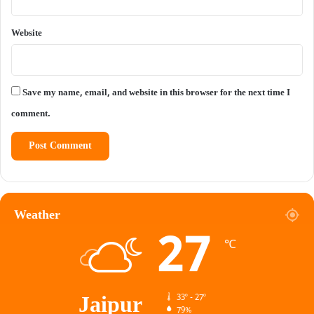
Website
Save my name, email, and website in this browser for the next time I
comment.
Weather
27
℃
Jaipur
33º - 27º
79%