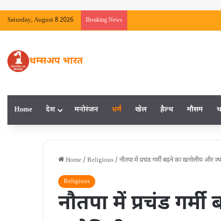
Saturday, August 8 2026
Breaking News
थम्सअप भारत
Home
देश
मनाेरंजन
धर्म
खेल
हैल्‍थ
मौसम
थ
Home
/
Religious
/
नौतपा में प्रचंड गर्मी बढ़ने का खगोलीय और
Religious
नौतपा में प्रचंड गर्