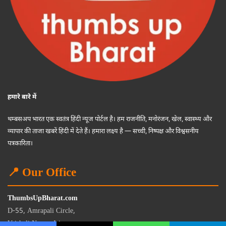
हमारे बारे में
थम्बसअप भारत एक स्वतंत्र हिंदी न्यूज पोर्टल है। हम राजनीति, मनोरंजन, खेल, स्वास्थ्य और
व्यापार की ताजा खबरें हिंदी में देते हैं। हमारा लक्ष्य है — सच्ची, निष्पक्ष और विश्वसनीय
पत्रकारिता।
📍 Our Office
ThumbsUpBharat.com
D-55, Amrapali Circle,
Vaishali Nagar, Jaipur