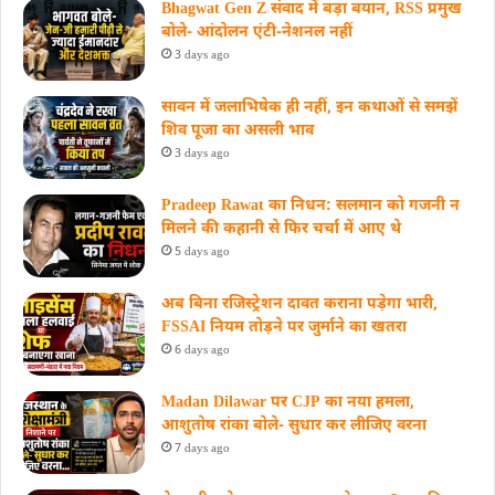
Bhagwat Gen Z संवाद में बड़ा बयान, RSS प्रमुख
बोले- आंदोलन एंटी-नेशनल नहीं
3 days ago
सावन में जलाभिषेक ही नहीं, इन कथाओं से समझें
शिव पूजा का असली भाव
3 days ago
Pradeep Rawat का निधन: सलमान को गजनी न
मिलने की कहानी से फिर चर्चा में आए थे
5 days ago
अब बिना रजिस्ट्रेशन दावत कराना पड़ेगा भारी,
FSSAI नियम तोड़ने पर जुर्माने का खतरा
6 days ago
Madan Dilawar पर CJP का नया हमला,
आशुतोष रांका बोले- सुधार कर लीजिए वरना
7 days ago