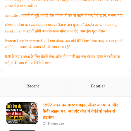
अगस्त में हुआ था कोरोना
Sex Life : आपकी ये बुरी आदतें याैन जीवन को उम्र से पहले ही कर देंगी खत्म, संभल जाएं
सोशल मीडिया पर Grievance Officer तैनात: अब यूजर की कंप्लेन पर WhatsApp‚
FaceBook को हटानी होगी आपत्तिजनक पोस्ट या कंटेंट‚ समझिए पूरा प्रॉसेस
Protein Loss In semen:वीर्य में क्या पोषक तत्व होते हैं? निगल लिया जाए तो क्या होगा?
जानिए उन सवालों के जवाब जिनसे आप शर्माते हैं?
BJP के नए अध्यक्ष के लिए बैठकें तेज, कौन होगा पार्टी का नया चेहरा? RSS ने रखी खास
शर्त, मोदी-शाह लेंगे आखिरी फैसला
Recent
Popular
1992 कांड का मास्टरमाइंड, जेलर का फोन और
कैदी लाइन पर: अजमेर जेल में वीडियो कॉल से
हड़कंप
18 hours ago