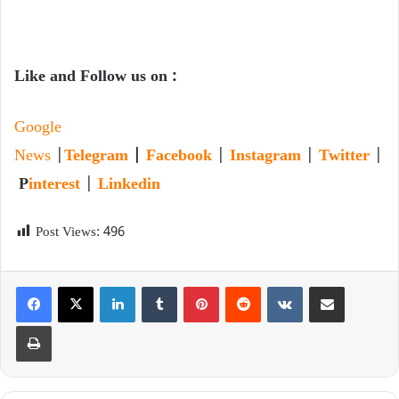
Like and Follow us on :
Google
News
|
Telegram
|
Facebook
|
Instagram
|
Twitter
|
P
interest
|
Linkedin
Post Views:
496