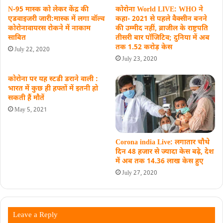
N-95 मास्क को लेकर केंद्र की
कोरोना World LIVE: WHO ने
एडवाइजरी जारी:मास्क में लगा वॉल्व
कहा- 2021 से पहले वैक्सीन बनने
कोरोनावायरस रोकने में नाकाम
की उम्मीद नहीं, ब्राजील के राष्ट्रपति
साबित
तीसरी बार पॉजिटिव; दुनिया में अब
तक 1.52 करोड़ केस
July 22, 2020
July 23, 2020
कोरोना पर यह स्टडी डराने वाली :
भारत में कुछ ही हफ्तों में इतनी हो
सकती हैं मौतें
May 5, 2021
Corona india Live: लगातार चौथे
दिन 48 हजार से ज्यादा केस बढ़े, देश
में अब तक 14.36 लाख केस हुए
July 27, 2020
Leave a Reply