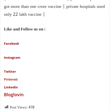
got more than one crore vaccine | private hospitals used
only 22 lakh vaccine |
Like and Follow us on :
Facebook
Instagram
Twitter
P
interest
Linkedin
Bloglovin
Post Views:
478