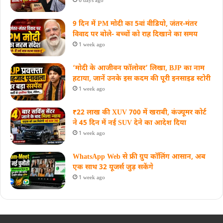
6 days ago
9 दिन में PM मोदी का 5वां वीडियो, जंतर-मंतर
विवाद पर बोले- बच्चों को राह दिखाने का समय
1 week ago
‘मोदी के आजीवन फॉलोवर’ लिखा, BJP का नाम
हटाया, जानें उनके इस कदम की पूरी इनसाइड स्‍टोरी
1 week ago
₹22 लाख की XUV 700 में खराबी, कंज्यूमर कोर्ट
ने 45 दिन में नई SUV देने का आदेश दिया
1 week ago
WhatsApp Web से फ्री ग्रुप कॉलिंग आसान, अब
एक साथ 32 यूजर्स जुड़ सकेंगे
1 week ago