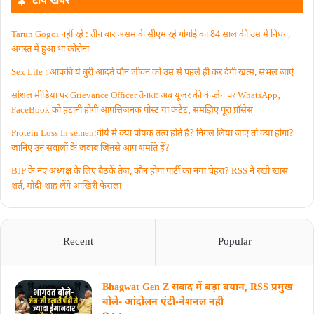
टॉप खबरें
Tarun Gogoi नहीं रहे : तीन बार असम के सीएम रहे गोगोई का 84 साल की उम्र में निधन,
अगस्त में हुआ था कोरोना
Sex Life : आपकी ये बुरी आदतें याैन जीवन को उम्र से पहले ही कर देंगी खत्म, संभल जाएं
सोशल मीडिया पर Grievance Officer तैनात: अब यूजर की कंप्लेन पर WhatsApp‚
FaceBook को हटानी होगी आपत्तिजनक पोस्ट या कंटेंट‚ समझिए पूरा प्रॉसेस
Protein Loss In semen:वीर्य में क्या पोषक तत्व होते हैं? निगल लिया जाए तो क्या होगा?
जानिए उन सवालों के जवाब जिनसे आप शर्माते हैं?
BJP के नए अध्यक्ष के लिए बैठकें तेज, कौन होगा पार्टी का नया चेहरा? RSS ने रखी खास
शर्त, मोदी-शाह लेंगे आखिरी फैसला
Recent
Popular
Bhagwat Gen Z संवाद में बड़ा बयान, RSS प्रमुख
बोले- आंदोलन एंटी-नेशनल नहीं