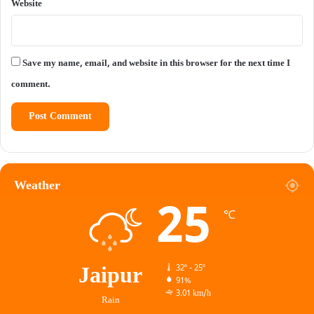
Website
Save my name, email, and website in this browser for the next time I
comment.
Weather
25
℃
Jaipur
32º - 25º
91%
3.01 km/h
Rain