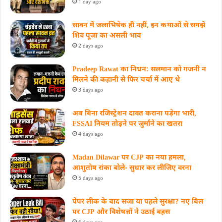
1 day ago
सावन में जलाभिषेक ही नहीं, इन कथाओं से समझें
शिव पूजा का असली भाव
2 days ago
Pradeep Rawat का निधन: सलमान को गजनी न
मिलने की कहानी से फिर चर्चा में आए थे
3 days ago
अब बिना रजिस्ट्रेशन दावत कराना पड़ेगा भारी,
FSSAI नियम तोड़ने पर जुर्माने का खतरा
4 days ago
Madan Dilawar पर CJP का नया हमला,
आशुतोष रांका बोले- सुधार कर लीजिए वरना
5 days ago
पेपर लीक के बाद सजा या पहले सुरक्षा? नए बिल
पर CJP और विशेषज्ञों ने उठाई बहस