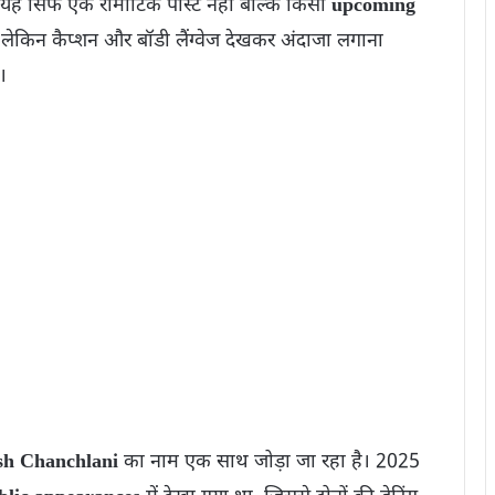
यह सिर्फ एक रोमांटिक पोस्ट नहीं बल्कि किसी
upcoming
लेकिन कैप्शन और बॉडी लैंग्वेज देखकर अंदाजा लगाना
।
sh Chanchlani
का नाम एक साथ जोड़ा जा रहा है। 2025