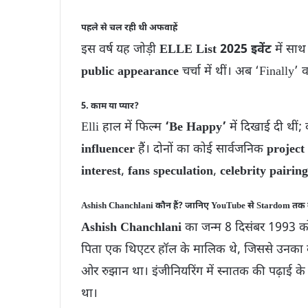
पहले से चल रही थी अफवाहें
इस वर्ष यह जोड़ी
ELLE List 2025 इवेंट
में सा
public appearance
चर्चा में थीं। अब ‘Finally’ 
5. काम या प्यार?
Elli हाल में फिल्म
‘Be Happy’
में दिखाई दी थीं
influencer
हैं। दोनों का कोई सार्वजनिक
project
interest
,
fans speculation
,
celebrity pairing
Ashish Chanchlani कौन हैं? जानिए YouTube से Stardom त
Ashish Chanchlani
का जन्म 8 दिसंबर 1993 को म
पिता एक थिएटर हॉल के मालिक थे, जिससे उनका
ओर रुझान था। इंजीनियरिंग में स्नातक की पढ़ाई 
था।