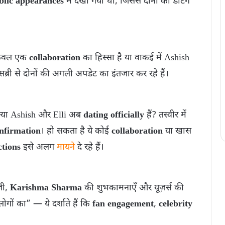
blic appearances
में देखा गया था, जिससे दोनों की डेटिंग
 केवल एक
collaboration
का हिस्सा है या वाकई में Ashish
ेसब्री से दोनों की अगली अपडेट का इंतजार कर रहे हैं।
 क्या Ashish और Elli अब
dating officially
हैं? तस्वीर में
onfirmation
। हो सकता है ये कोई
collaboration
या खास
ctions
इसे अलग
मायने
दे रहे हैं।
जी,
Karishma Sharma
की शुभकामनाएँ और यूज़र्स की
ों का” — ये दर्शाते हैं कि
fan engagement
,
celebrity