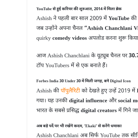
YouTube से हुई करियर की शुरुआत, 2014 में मिला ब्रेक
Ashish ने पहली बार साल 2009 में
YouTube
की 
जब उन्होंने अपना चैनल
“Ashish Chanchlani V
quirky
comedy videos
अपलोड करना शुरू किय
आज Ashish Chanchlani के यूट्यूब चैनल पर
30.
टॉप YouTubers में से एक बनाते हैं।
Forbes India 30 Under 30 में मिली जगह, बने Digital Icon
Ashish की
पॉपुलैरिटी
को देखते हुए उन्हें 2019 में
गया। यह उनकी
digital influence
और
social m
भारत के सबसे प्रसिद्ध
digital creators
में गिने जात
अब बड़े पर्दे पर भी रखेंगे कदम, ‘Ekaki’ से करेंगे धमाका
Ashish Chanchlani अब सिर्फ YouTube तक सीमि