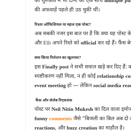
की शुरुआत में भी दोनों को एक साथ
multiple pu
की अफवाहें पहले ही उठ चुकी थीं।
रिश्ता ऑफिशियल या महज एक पोस्ट?
अब सबकी नजर इस बात पर है कि क्या यह पोस्ट
और Elli अपने रिश्ते को
official
कर रहे हैं। फैंस ब
क्या किया रिलेशन का खुलासा?
इस
Finally post
ने सभी सवाल खड़े कर दिए हैं:
स्पष्टीकरण नहीं मिला, न ही कोई
relationship c
event meeting
हो — लेकिन
social media rea
फैंस और सेलेब रिएक्‍शंस
पोस्ट पर
Neil Nitin Mukesh
का दिल वाला इमो
funny
comments
जैसे “बिजली का बिल अब दो लोग
reactions
, और
buzz creation
का माहौल है।