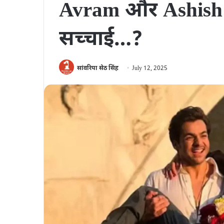
Avram और Ashish Cha
सच्‍चाई…?
सांवरिया सेठ सिंह
July 12, 2025