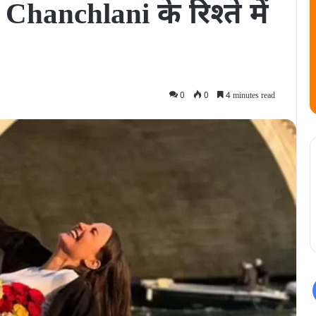
nchlani के रिश्‍ते में
0
0
4 minutes read