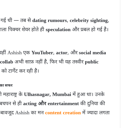
थ गई थी — तब से
dating rumours
,
celebrity sighting
,
वाला पिक्चर शेयर होते ही
speculation
और प्रबल हो गई है।
; वहीं Ashish एक
YouTuber
,
actor
, और
social media
 collab
अभी साफ़ नहीं है, फिर भी यह तस्वीर
public
को टार्गेट कर रही है।
क का सफर
हाराष्ट्र के
Ulhasnagar, Mumbai
में हुआ था। उनके
 बचपन से ही
acting और entertainment
की दुनिया की
के बावजूद Ashish का मन
content creation
में ज्यादा लगता