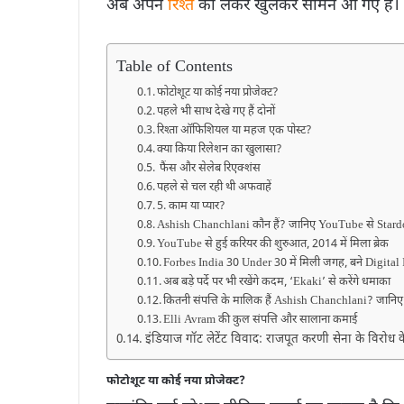
अब अपने
रिश्ते
को लेकर खुलकर सामने आ गए हैं।
Table of Contents
फोटोशूट या कोई नया प्रोजेक्ट?
पहले भी साथ देखे गए हैं दोनों
रिश्ता ऑफिशियल या महज एक पोस्ट?
क्या किया रिलेशन का खुलासा?
फैंस और सेलेब रिएक्‍शंस
पहले से चल रही थी अफवाहें
5. काम या प्यार?
Ashish Chanchlani कौन हैं? जानिए YouTube से Sta
YouTube से हुई करियर की शुरुआत, 2014 में मिला ब्रेक
Forbes India 30 Under 30 में मिली जगह, बने Digital
अब बड़े पर्दे पर भी रखेंगे कदम, ‘Ekaki’ से करेंगे धमाका
कितनी संपत्ति के मालिक हैं Ashish Chanchlani? जान
Elli Avram की कुल संपत्ति और सालाना कमाई
इंडियाज गॉट लेटेंट विवाद: राजपूत करणी सेना के विरोध
फोटोशूट या कोई नया प्रोजेक्ट?