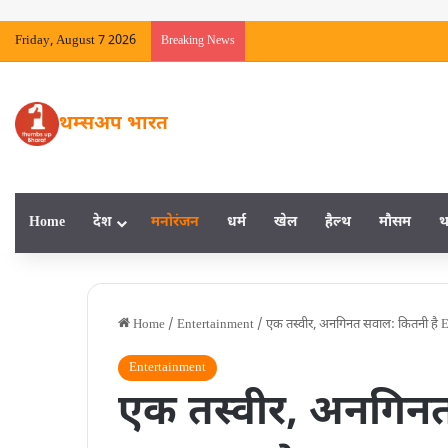
Friday, August 7 2026
Breaking News
थम्सअप भारत
Home
देश
मनाेरंजन
धर्म
खेल
हैल्‍थ
मौसम
थ
Home
/
Entertainment
/
एक तस्वीर, अनगिनत सवाल: कितनी है El
Entertainment
एक तस्वीर, अनगिनत