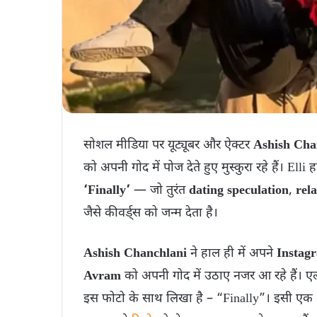
सोशल मीडिया पर यूट्यूबर और ऐक्ट‍र
Ashish Cha
को अपनी गोद में पोज देते हुए मुस्कुरा रहे हैं। Elli ह
‘Finally’
— जो तुरंत
dating speculation
,
rel
जैसे कीवर्ड्स को जन्म देता है।
Ashish Chanchlani
ने हाल ही में अपने
Instag
Avram
को अपनी गोद में उठाए नजर आ रहे हैं। एली
इस फोटो के साथ लिखा है – “Finally”। इसी एक शब