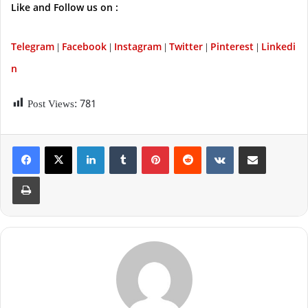
Like and Follow us on :
Telegram
Facebook
Instagram
Twitter
P
interest
Linkedi
|
|
|
|
|
n
Post Views:
781