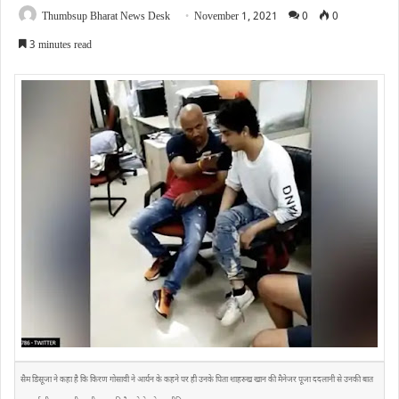
Thumbsup Bharat News Desk
November 1, 2021
0
0
3 minutes read
सैम डिसूजा ने कहा है कि किरण गोसावी ने आर्यन के कहने पर ही उनके पिता शाहरुख खान की मैनेजर पूजा ददलानी से उनकी बात