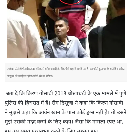
उपरोक्त फोटो में गोसावी NCB अधिकारी समीर वानखेड़े के ठीक पीछे खड़ा दिखाई दे रहा है। यह फोटो क्रूज पर रेड वाले दिन यानी 2
अक्टूबर की बताई जा रही है।
फोटोः सोशल मीडिया।
बता दें कि किरण गोसावी 2018 धोखाधड़ी के एक मामले में पुणे
पुलिस की हिरासत में है। सैम डिसूजा ने कहा कि किरण गोसावी
ने मुझसे कहा कि आर्यन खान के पास कोई ड्रग्स नहीं है। तो उसने
मुझे उसकी मदद करने के लिए कहा। जैसा कि मामला स्पष्ट था,
हम उस समय मध्यस्थता करने के लिए सहमत हुए।