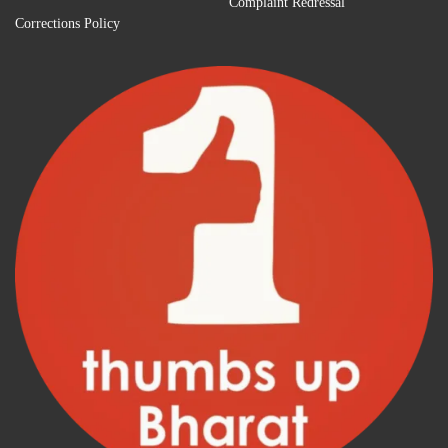
Complaint Redressal
Corrections Policy