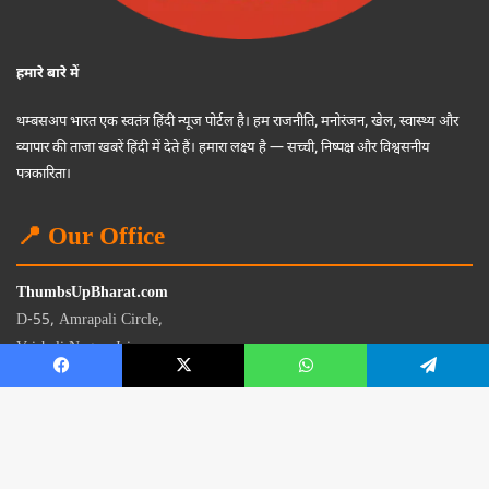
हमारे बारे में
थम्बसअप भारत एक स्वतंत्र हिंदी न्यूज पोर्टल है। हम राजनीति, मनोरंजन, खेल, स्वास्थ्य और
व्यापार की ताजा खबरें हिंदी में देते हैं। हमारा लक्ष्य है — सच्ची, निष्पक्ष और विश्वसनीय
पत्रकारिता।
📍 Our Office
ThumbsUpBharat.com
D-55, Amrapali Circle,
Vaishali Nagar, Jaipur
Rajasthan - 302021
📧
contact@thumbsupbharat.com
Monday – Saturday | 10:00 AM – 6:00 PM