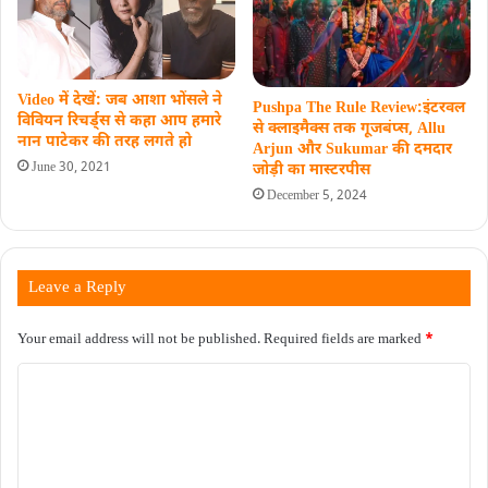
Video में देखें: जब आशा भोंसले ने
Pushpa The Rule Review:इंटरवल
विवियन रिचर्ड्स से कहा आप हमारे
से क्लाइमैक्स तक गूजबंप्स, Allu
नान पाटेकर की तरह लगते हो
Arjun और Sukumar की दमदार
June 30, 2021
जोड़ी का मास्टरपीस
December 5, 2024
Leave a Reply
Your email address will not be published.
Required fields are marked
*
C
o
m
m