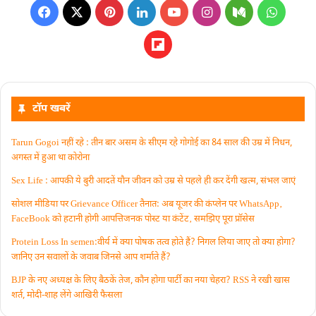
टॉप खबरें
Tarun Gogoi नहीं रहे : तीन बार असम के सीएम रहे गोगोई का 84 साल की उम्र में निधन,
अगस्त में हुआ था कोरोना
Sex Life : आपकी ये बुरी आदतें याैन जीवन को उम्र से पहले ही कर देंगी खत्म, संभल जाएं
सोशल मीडिया पर Grievance Officer तैनात: अब यूजर की कंप्लेन पर WhatsApp‚
FaceBook को हटानी होगी आपत्तिजनक पोस्ट या कंटेंट‚ समझिए पूरा प्रॉसेस
Protein Loss In semen:वीर्य में क्या पोषक तत्व होते हैं? निगल लिया जाए तो क्या होगा?
जानिए उन सवालों के जवाब जिनसे आप शर्माते हैं?
BJP के नए अध्यक्ष के लिए बैठकें तेज, कौन होगा पार्टी का नया चेहरा? RSS ने रखी खास
शर्त, मोदी-शाह लेंगे आखिरी फैसला