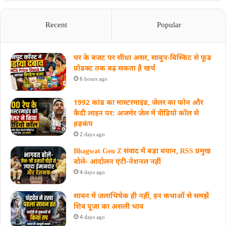
Recent
Popular
घर के बजट पर सीधा असर, साबुन-बिस्किट से फूड
प्रोडक्ट तक बढ़ सकता है खर्च
6 hours ago
1992 कांड का मास्टरमाइंड, जेलर का फोन और
कैदी लाइन पर: अजमेर जेल में वीडियो कॉल से
हड़कंप
2 days ago
Bhagwat Gen Z संवाद में बड़ा बयान, RSS प्रमुख
बोले- आंदोलन एंटी-नेशनल नहीं
4 days ago
सावन में जलाभिषेक ही नहीं, इन कथाओं से समझें
शिव पूजा का असली भाव
4 days ago