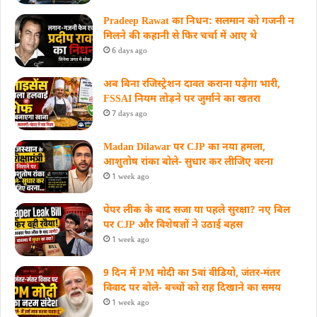
Pradeep Rawat का निधन: सलमान को गजनी न
मिलने की कहानी से फिर चर्चा में आए थे
6 days ago
अब बिना रजिस्ट्रेशन दावत कराना पड़ेगा भारी,
FSSAI नियम तोड़ने पर जुर्माने का खतरा
7 days ago
Madan Dilawar पर CJP का नया हमला,
आशुतोष रांका बोले- सुधार कर लीजिए वरना
1 week ago
पेपर लीक के बाद सजा या पहले सुरक्षा? नए बिल
पर CJP और विशेषज्ञों ने उठाई बहस
1 week ago
9 दिन में PM मोदी का 5वां वीडियो, जंतर-मंतर
विवाद पर बोले- बच्चों को राह दिखाने का समय
1 week ago